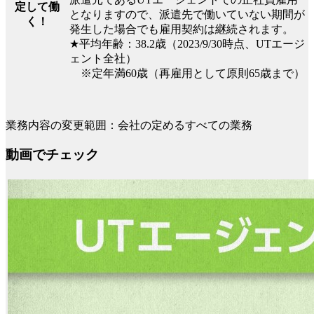
定して働
となりますので、派遣先で働いていない期間が
く！
発生した場合でも雇用契約は継続されます。
★平均年齢：38.2歳（2023/9/30時点、UTエージ
ェント全社）
※定年満60歳（再雇用として原則65歳まで）
業務内容の変更範囲：会社の定めるすべての業務
動画でチェック