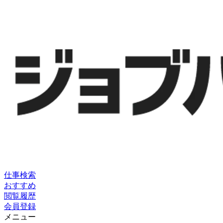
仕事検索
おすすめ
閲覧履歴
会員登録
メニュー