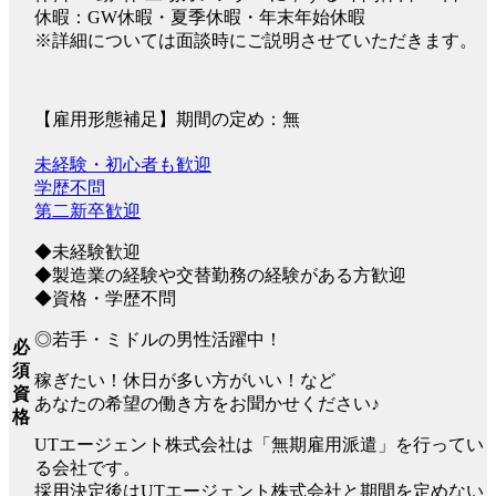
休暇：GW休暇・夏季休暇・年末年始休暇
※詳細については面談時にご説明させていただきます。
【雇用形態補足】期間の定め：無
未経験・初心者も歓迎
学歴不問
第二新卒歓迎
◆未経験歓迎
◆製造業の経験や交替勤務の経験がある方歓迎
◆資格・学歴不問
◎若手・ミドルの男性活躍中！
必
須
稼ぎたい！休日が多い方がいい！など
資
あなたの希望の働き方をお聞かせください♪
格
UTエージェント株式会社は「無期雇用派遣」を行ってい
る会社です。
採用決定後はUTエージェント株式会社と期間を定めない