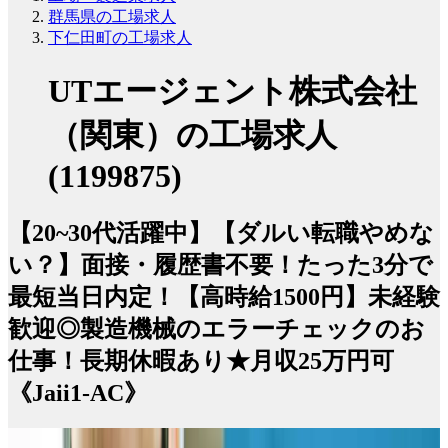
群馬県の工場求人
下仁田町の工場求人
UTエージェント株式会社
（関東）の工場求人
(1199875)
【20~30代活躍中】【ダルい転職やめな
い？】面接・履歴書不要！たった3分で
最短当日内定！【高時給1500円】未経験
歓迎◎製造機械のエラーチェックのお
仕事！長期休暇あり★月収25万円可
《Jaii1-AC》