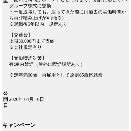
生
グループ株式に交換
・一度退職しても、戻ってきた際には過去の労働時間か
ら再び積み上げが可能(※)
※退職後5年以内、規定あり
【交通費】
上限30,000円まで支給
※会社規定有り
【受動喫煙対策】
有:屋内禁煙（屋外に喫煙場所あり）
※定年満60歳、再雇用として原則65歳迄就業
公
2026年 04月 16日
開
日
キャンペーン