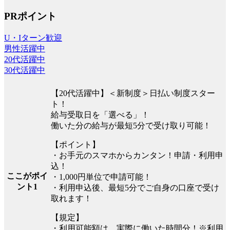
PRポイント
U・Iターン歓迎
男性活躍中
20代活躍中
30代活躍中
【20代活躍中】＜新制度＞日払い制度スター
ト！
給与受取日を「選べる」！
働いた分の給与が最短5分で受け取り可能！
【ポイント】
・お手元のスマホからカンタン！申請・利用申
込！
ここがポイ
・1,000円単位で申請可能！
ント1
・利用申込後、最短5分でご自身の口座で受け
取れます！
【規定】
・利用可能額は、実際に働いた時間分！※利用