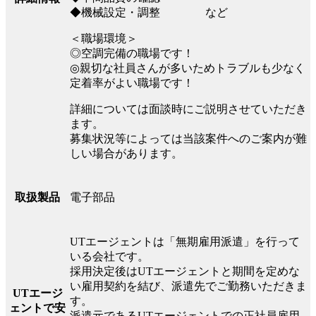
◆機械設定・調整 など
＜職場環境＞
◎空調完備の職場です！
◎親切な社員さんが多いためトラブルも少なく
定着率がよい職場です！
詳細については面談時にご説明させていただき
ます。
募集状況等によっては当該案件へのご案内が難
しい場合があります。
電子部品
取扱製品
UTエージェントは「無期雇用派遣」を行って
いる会社です。
採用決定後はUTエージェントと期間を定めな
い雇用契約を結び、派遣先でご勤務いただきま
UTエージ
す。
ェントで安
派遣元であるUTエージェントでの正社員雇用