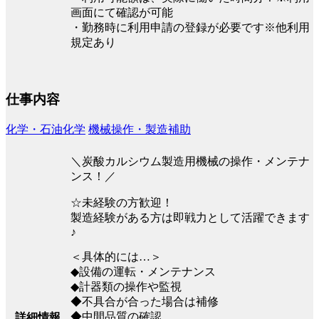
画面にて確認が可能
・勤務時に利用申請の登録が必要です※他利用
規定あり
仕事内容
化学・石油化学
機械操作・製造補助
＼炭酸カルシウム製造用機械の操作・メンテナ
ンス！／
☆未経験の方歓迎！
製造経験がある方は即戦力として活躍できます
♪
＜具体的には…＞
◆設備の運転・メンテナンス
◆計器類の操作や監視
◆不具合が合った場合は補修
◆中間品質の確認
詳細情報