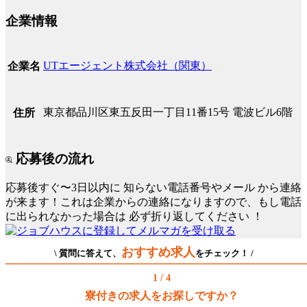
企業情報
UTエージェント株式会社（関東）
企業名
東京都品川区東五反田一丁目11番15号 電波ビル6階
住所
応募後の流れ
応募後すぐ〜3日以内に
知らない電話番号やメール
から連絡
が来ます！これは企業からの連絡になりますので、もし電話
に出られなかった場合は
必ず折り返してください
！
おすすめ求人
\ 質問に答えて、
をチェック！ /
1 / 4
寮付きの求人をお探しですか？