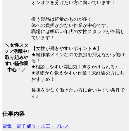
オンオフを分けたい方に向いています！
扱う製品は軽量のものが多く、
体への負担が少ない作業が中心です。
職場には幅広い年代の女性スタッフが在籍し
ています！
＼女性スタ
【女性が働きやすいポイント★】
ッフ活躍中♪
★軽作業メインなので負担を抑えながら働け
取り組みや
る！
すい軽作業
★相談しやすい雰囲気！声をかけられる♪
中心！／
★基礎から覚えやすい作業！未経験の方にも
おすすめ！
負担を少なく働きたい方に合いやすい条件で
す♪
仕事内容
電気・電子
組立・加工・プレス