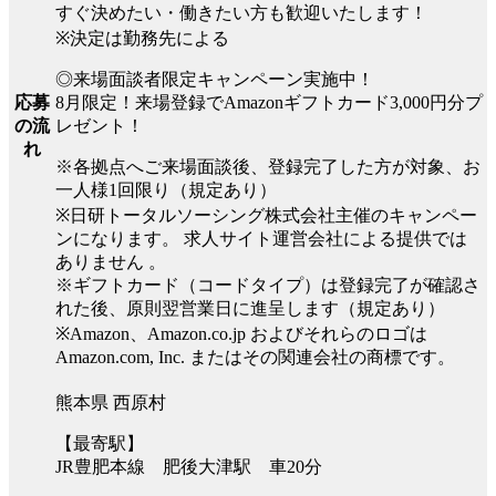
すぐ決めたい・働きたい方も歓迎いたします！
※決定は勤務先による
◎来場面談者限定キャンペーン実施中！
8月限定！来場登録でAmazonギフトカード3,000円分プ
応募
レゼント！
の流
れ
※各拠点へご来場面談後、登録完了した方が対象、お
一人様1回限り（規定あり）
※日研トータルソーシング株式会社主催のキャンペー
ンになります。 求人サイト運営会社による提供では
ありません 。
※ギフトカード（コードタイプ）は登録完了が確認さ
れた後、原則翌営業日に進呈します（規定あり）
※Amazon、Amazon.co.jp およびそれらのロゴは
Amazon.com, Inc. またはその関連会社の商標です。
熊本県 西原村
【最寄駅】
JR豊肥本線 肥後大津駅 車20分