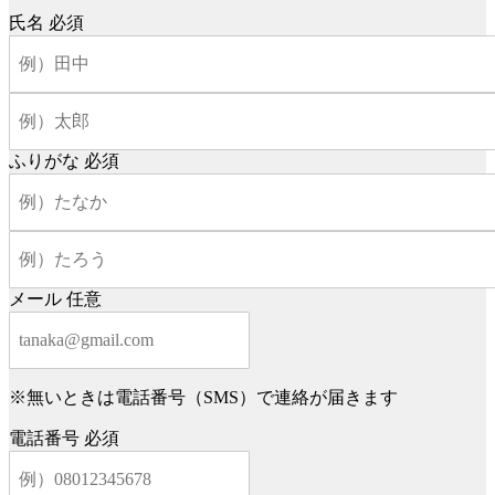
氏名
必須
ふりがな
必須
メール
任意
※無いときは電話番号（SMS）で連絡が届きます
電話番号
必須