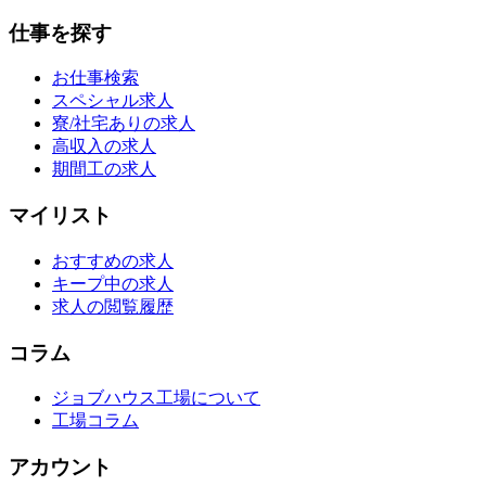
仕事を探す
お仕事検索
スペシャル求人
寮/社宅ありの求人
高収入の求人
期間工の求人
マイリスト
おすすめの求人
キープ中の求人
求人の閲覧履歴
コラム
ジョブハウス工場について
工場コラム
アカウント