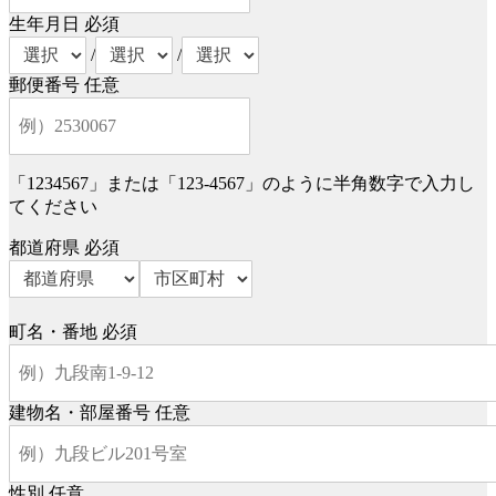
生年月日
必須
/
/
郵便番号
任意
「1234567」または「123-4567」のように半角数字で入力し
てください
都道府県
必須
町名・番地
必須
建物名・部屋番号
任意
性別
任意