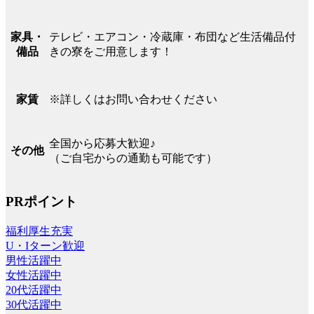
テレビ・エアコン・冷蔵庫・布団など生活備品付
家具・
きの寮をご用意します！
備品
※詳しくはお問い合わせください
家賃
全国から応募大歓迎♪
その他
（ご自宅からの通勤も可能です）
PRポイント
福利厚生充実
U・Iターン歓迎
男性活躍中
女性活躍中
20代活躍中
30代活躍中