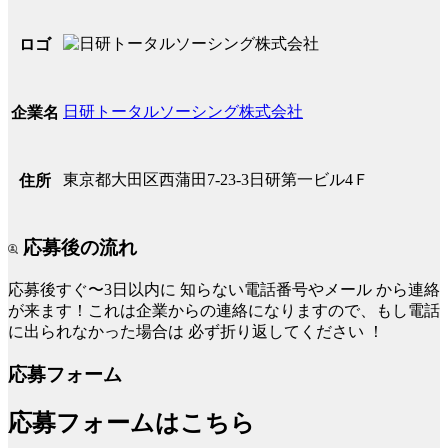
ロゴ
日研トータルソーシング株式会社
企業名
東京都大田区西蒲田7-23-3日研第一ビル4Ｆ
住所
応募後の流れ
応募後すぐ〜3日以内に
知らない電話番号やメール
から連絡
が来ます！これは企業からの連絡になりますので、もし電話
に出られなかった場合は
必ず折り返してください
！
応募フォーム
応募フォームはこちら