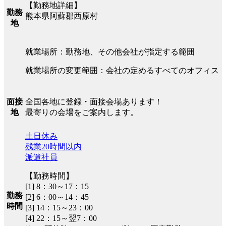
【勤務地詳細】
勤務
熊本県阿蘇郡西原村
地
就業場所：勤務地、その他会社が指定する範囲
就業場所の変更範囲：会社の定めるすべてのオフィス
全国各地に登録・面接会場あります！
面接
最寄りの会場をご案内します。
地
土日休み
残業20時間以内
派遣社員
【勤務時間】
[1] 8：30～17：15
勤務
[2] 6：00～14：45
時間
[3] 14：15～23：00
[4] 22：15～翌7：00