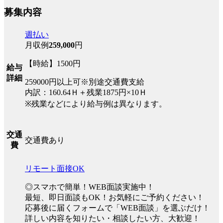
募集内容
週払い
月収例
259,000
円
【時給】1500円
給与
詳細
259000円以上可※別途交通費支給
内訳：160.64Ｈ＋残業1875円×10Ｈ
※残業などにより給与例は異なります。
交通
交通費あり
費
リモート面接OK
◎スマホで簡単！WEB面談実施中！
最短、即日面談もOK！お気軽にご予約ください！
応募後に届くフォームで「WEB面談」を選ぶだけ！
詳しい内容を知りたい・相談したい方、大歓迎！