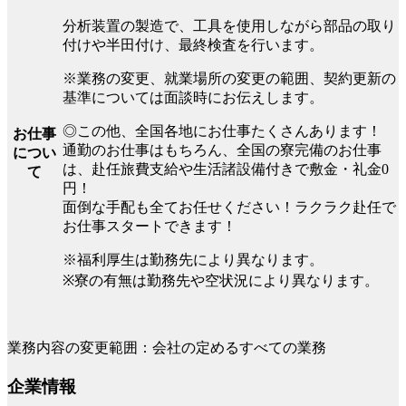
分析装置の製造で、工具を使用しながら部品の取り
付けや半田付け、最終検査を行います。
※業務の変更、就業場所の変更の範囲、契約更新の
基準については面談時にお伝えします。
◎この他、全国各地にお仕事たくさんあります！
お仕事
通勤のお仕事はもちろん、全国の寮完備のお仕事
につい
は、赴任旅費支給や生活諸設備付きで敷金・礼金0
て
円！
面倒な手配も全てお任せください！ラクラク赴任で
お仕事スタートできます！
※福利厚生は勤務先により異なります。
※寮の有無は勤務先や空状況により異なります。
業務内容の変更範囲：会社の定めるすべての業務
企業情報