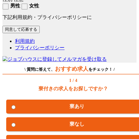
男性
女性
下記利用規約・プライバシーポリシーに
利用規約
プライバシーポリシー
おすすめ求人
\ 質問に答えて、
をチェック！ /
1 / 4
寮付きの求人をお探しですか？
寮あり
寮なし