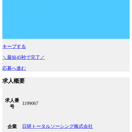
キープする
＼最短45秒で完了／
応募へ進む
求人概要
求人番
1199067
号
日研トータルソーシング株式会社
企業