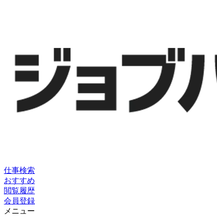
仕事検索
おすすめ
閲覧履歴
会員登録
メニュー