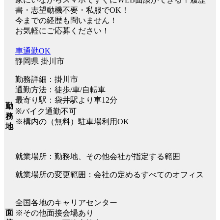
書・志望動機不要・私服でOK！
今までの経歴も問いません！
お気軽にご応募ください！
車通勤OK
静岡県 掛川市
勤務詳細：掛川市
通勤方法：徒歩/車/自転車
最寄り駅：袋井駅より車12分
勤
※バイク通勤不可
務
※構内の（無料）駐車場利用OK
地
就業場所：勤務地、その他会社が指定する範囲
就業場所の変更範囲：会社の定めるすべてのオフィス
全国各地のキャリアセンター
面
※その他面接会場あり