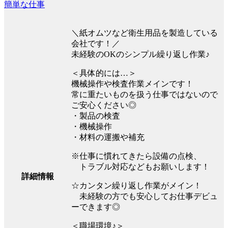
簡単な仕事
＼紙オムツなど衛生用品を製造している
会社です！／
未経験のOKのシンプル繰り返し作業♪
＜具体的には…＞
機械操作や検査作業メインです！
常に重たいものを扱う仕事ではないので
ご安心ください◎
・製品の検査
・機械操作
・材料の運搬や補充
※仕事に慣れてきたら設備の点検、
トラブル対応などもお願いします！
詳細情報
☆カンタン繰り返し作業がメイン！
未経験の方でも安心してお仕事デビュ
ーできます◎
＜職場環境♪＞