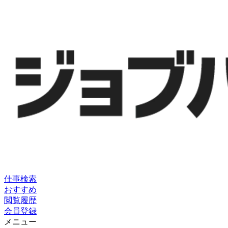
仕事検索
おすすめ
閲覧履歴
会員登録
メニュー