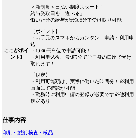
＜新制度＞日払い制度スタート！
給与受取日を「選べる」！
働いた分の給与が最短5分で受け取り可能！
【ポイント】
・お手元のスマホからカンタン！申請・利用申
込！
ここがポイ
・1,000円単位で申請可能！
ント1
・利用申込後、最短5分でご自身の口座で受け
取れます！
【規定】
・利用可能額は、実際に働いた時間分！※利用
画面にて確認が可能
・勤務時に利用申請の登録が必要です※他利用
規定あり
仕事内容
印刷・製紙
検査・検品