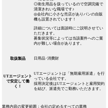
◎衛生用品を扱っているので空調完備で
清潔きれいな職場です♪
◎会社内に小さな売店がありパンの自販
機も設置されています！
詳細については面談時にご説明させてい
ただきます。
募集状況等によっては当該案件へのご案
内が難しい場合があります。
日用品･消費財
取扱製品
UTエージェントは「無期雇用派遣」を行
UTエージェント
っている会社です。
で安定して働
採用決定後はUTエージェントと雇用契約
く！
を結び、派遣先でご勤務いただきます。
業務内容の変更範囲：会社の定めるすべての業務