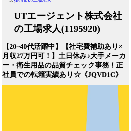
掛川市の工場求人
UTエージェント株式会社
の工場求人(1195920)
【20~40代活躍中】【社宅費補助あり×
月収27万円可！】土日休み♪大手メーカ
ー・衛生用品の品質チェック事務！正
社員での転籍実績あり☆《JQVD1C》