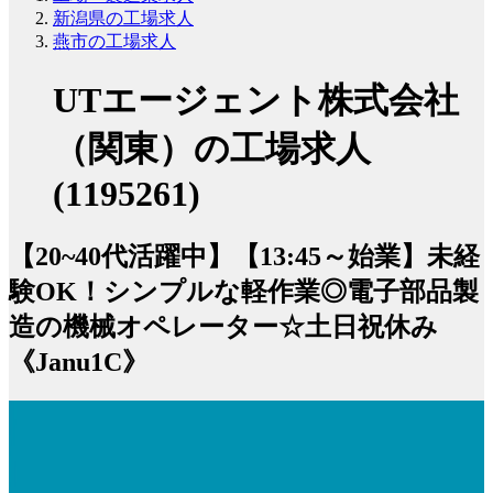
新潟県の工場求人
燕市の工場求人
UTエージェント株式会社
（関東）の工場求人
(1195261)
【20~40代活躍中】【13:45～始業】未経
験OK！シンプルな軽作業◎電子部品製
造の機械オペレーター☆土日祝休み
《Janu1C》