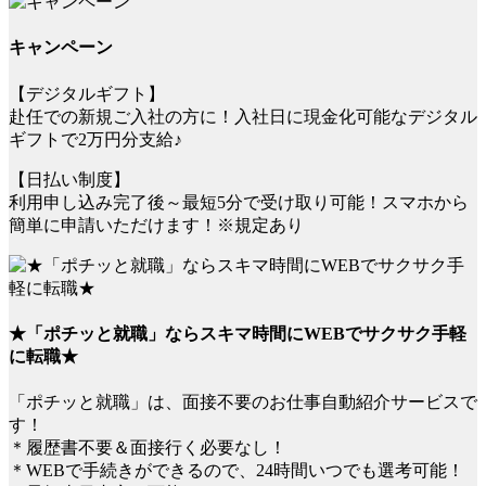
キャンペーン
【デジタルギフト】
赴任での新規ご入社の方に！入社日に現金化可能なデジタル
ギフトで2万円分支給♪
【日払い制度】
利用申し込み完了後～最短5分で受け取り可能！スマホから
簡単に申請いただけます！※規定あり
★「ポチッと就職」ならスキマ時間にWEBでサクサク手軽
に転職★
「ポチッと就職」は、面接不要のお仕事自動紹介サービスで
す！
＊履歴書不要＆面接行く必要なし！
＊WEBで手続きができるので、24時間いつでも選考可能！