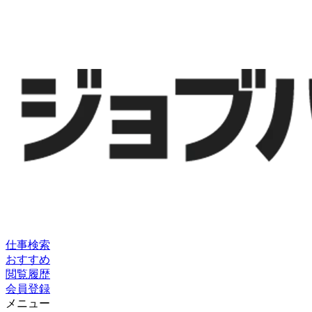
仕事検索
おすすめ
閲覧履歴
会員登録
メニュー