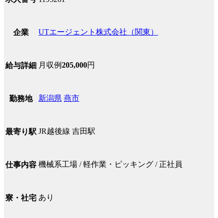
UTエージェント株式会社（関東）
企業
月収例
205,000
円
給与詳細
新潟県
燕市
勤務地
JR越後線 吉田駅
最寄り駅
機械系工場 / 軽作業・ピッキング / 正社員
仕事内容
あり
寮・社宅