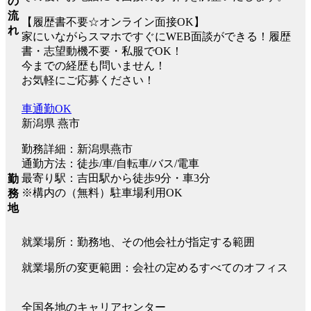
の
流
【履歴書不要☆オンライン面接OK】
れ
家にいながらスマホですぐにWEB面談ができる！履歴
書・志望動機不要・私服でOK！
今までの経歴も問いません！
お気軽にご応募ください！
車通勤OK
新潟県 燕市
勤務詳細：新潟県燕市
通勤方法：徒歩/車/自転車/バス/電車
最寄り駅：吉田駅から徒歩9分・車3分
勤
※構内の（無料）駐車場利用OK
務
地
就業場所：勤務地、その他会社が指定する範囲
就業場所の変更範囲：会社の定めるすべてのオフィス
全国各地のキャリアセンター