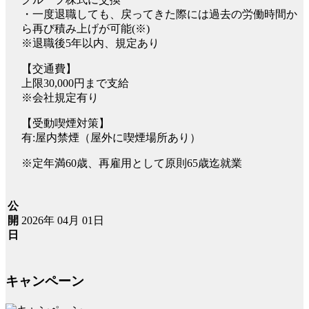
・一度退職しても、戻ってきた際には過去の労働時間か
ら再び積み上げが可能(※)
※退職後5年以内、規定あり
【交通費】
上限30,000円まで支給
※会社規定有り
【受動喫煙対策】
有:屋内禁煙（屋外に喫煙場所あり）
※定年満60歳、再雇用として原則65歳迄就業
公
2026年 04月 01日
開
日
キャンペーン