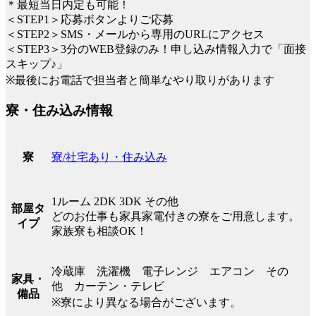
＊最短当日内定も可能！
＜STEP1＞応募ボタンよりご応募
＜STEP2＞SMS・メールから専用のURLにアクセス
＜STEP3＞3分のWEB登録のみ！申し込み情報入力で「面接
スキップ♪」
※最後にお電話で担当者と簡単なやり取りがあります
寮・住み込み情報
寮/社宅あり・住み込み
寮
1ルーム 2DK 3DK その他
部屋タ
どのお仕事も家具家電付きの寮をご用意します。
イプ
家族寮も相談OK！
冷蔵庫 洗濯機 電子レンジ エアコン その
家具・
他 カーテン・テレビ
備品
※寮により異なる場合がございます。