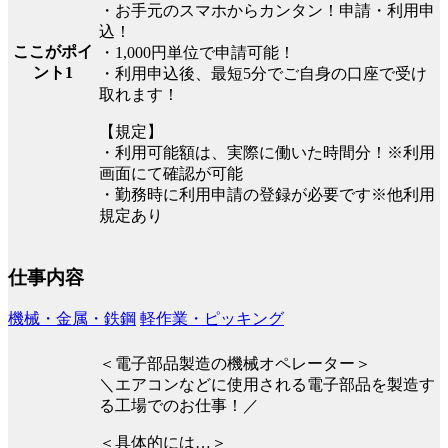
・お手元のスマホからカンタン！申請・利用申
込！
ここがポイ
・1,000円単位で申請可能！
ント1
・利用申込後、最短5分でご自身の口座で受け
取れます！
【規定】
・利用可能額は、実際に働いた時間分！※利用
画面にて確認が可能
・勤務時に利用申請の登録が必要です※他利用
規定あり
仕事内容
機械・金属・鉄鋼
軽作業・ピッキング
＜電子部品製造の機械オペレーター＞
＼エアコンなどに使用される電子部品を製造す
る工場でのお仕事！／
＜具体的には…＞