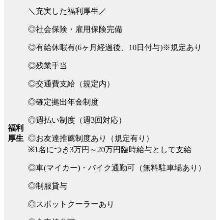
＼充実した福利厚生／
◎社会保険・雇用保険完備
◎有給休暇有(6ヶ月経過後、10日付与)※規定あり
◎残業手当
◎交通費支給（規定内）
◎確定拠出年金制度
◎週払い制度（週3回対応）
福利
◎お友達推薦制度あり（規定有り）
厚生
※1名につき3万円～20万円臨時給与として支給
◎車(マイカー)・バイク通勤可（無料駐車場あり）
◎制服貸与
◎スポットクーラーあり