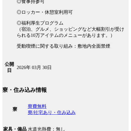
◎食事持参可
◎ロッカー・休憩室利用可
◎福利厚生プログラム
（宿泊、グルメ、ショッピングなど大幅割引が受け
られる10万アイテムのメニューがあります。）
受動喫煙に関する取り組み：敷地内全面禁煙
公開
2026年 03月 30日
日
寮・住み込み情報
寮費無料
寮
寮/社宅あり・住み込み
水道光熱費：無し
家具・備品