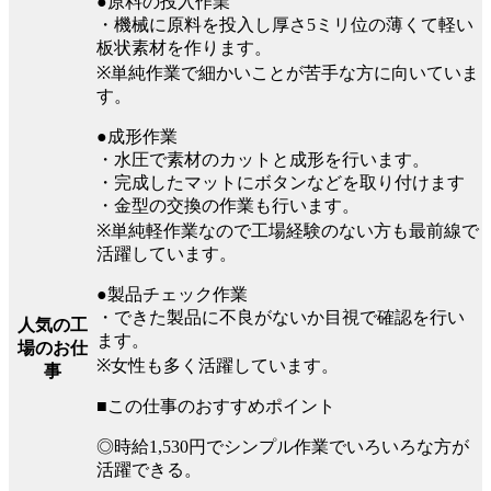
●原料の投入作業
・機械に原料を投入し厚さ5ミリ位の薄くて軽い
板状素材を作ります。
※単純作業で細かいことが苦手な方に向いていま
す。
●成形作業
・水圧で素材のカットと成形を行います。
・完成したマットにボタンなどを取り付けます
・金型の交換の作業も行います。
※単純軽作業なので工場経験のない方も最前線で
活躍しています。
●製品チェック作業
・できた製品に不良がないか目視で確認を行い
人気の工
ます。
場のお仕
※女性も多く活躍しています。
事
■この仕事のおすすめポイント
◎時給1,530円でシンプル作業でいろいろな方が
活躍できる。