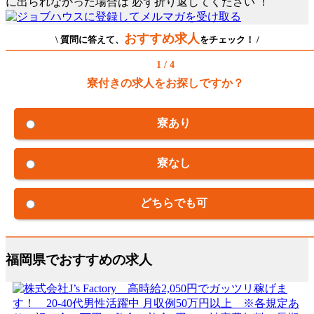
に出られなかった場合は
必ず折り返してください
！
おすすめ求人
\ 質問に答えて、
をチェック！ /
1 / 4
寮付きの求人をお探しですか？
寮あり
寮なし
どちらでも可
福岡県でおすすめの求人