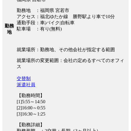
勤務地 ：福岡県 宮若市
アクセス：福北ゆたか線 勝野駅より車で10分
通勤手段：車|バイク|自転車
勤務
駐車場 ：有り(無料)
地
就業場所：勤務地、その他会社が指定する範囲
就業場所の変更範囲：会社の定めるすべてのオフィ
ス
交替制
派遣社員
【勤務時間】
[1]5:55～14:50
[2]16:00～0:55
[3]16:30～1:25
【勤務詳細】
勤務形態 ：2交替：長期（3ヶ月以上）