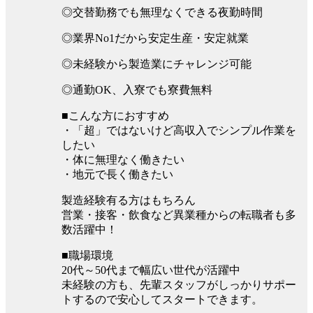
◎交替勤務でも無理なくできる夜勤時間
◎業界No1だから安定生産・安定就業
◎未経験から製造業にチャレンジ可能
◎通勤OK、入寮でも寮費無料
■こんな方におすすめ
・「超」ではないけど高収入でシンプル作業を
したい
・体に無理なく働きたい
・地元で長く働きたい
製造経験有る方はもちろん
営業・接客・飲食など異業種からの転職者も多
数活躍中！
■職場環境
20代～50代まで幅広い世代が活躍中
未経験の方も、先輩スタッフがしっかりサポー
トするので安心してスタートできます。