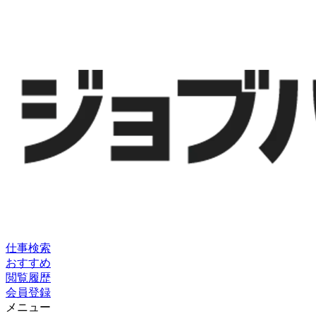
仕事検索
おすすめ
閲覧履歴
会員登録
メニュー