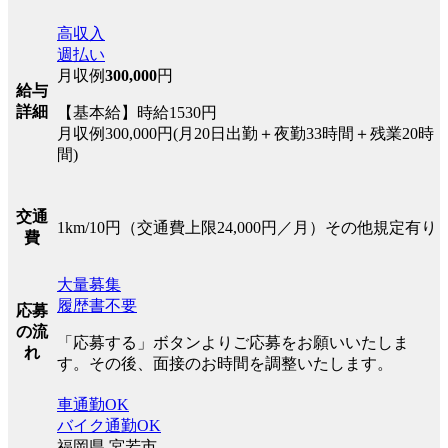
高収入
週払い
月収例
300,000
円
給与
詳細
【基本給】時給1530円
月収例300,000円(月20日出勤＋夜勤33時間＋残業20時
間)
交通
1km/10円（交通費上限24,000円／月）その他規定有り
費
大量募集
履歴書不要
応募
の流
「応募する」ボタンよりご応募をお願いいたしま
れ
す。その後、面接のお時間を調整いたします。
車通勤OK
バイク通勤OK
福岡県 宮若市