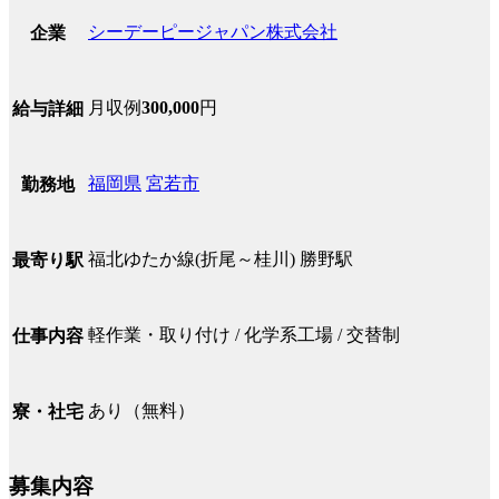
シーデーピージャパン株式会社
企業
月収例
300,000
円
給与詳細
福岡県
宮若市
勤務地
福北ゆたか線(折尾～桂川) 勝野駅
最寄り駅
軽作業・取り付け / 化学系工場 / 交替制
仕事内容
あり（無料）
寮・社宅
募集内容