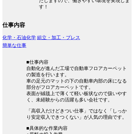
たしますので、働きやすい環境を実現しま
す！
仕事内容
化学・石油化学
組立・加工・プレス
簡単な仕事
■仕事内容
自動化が進んだ工場で自動車フロアカーペット
の製造を行います。
車の足元のマットの下の自動車内部の床になる
部分がフロアカーペットです。
表面が絨毯上で薄くて軽い板状なので扱いやす
く、未経験からの活躍も多い会社です。
「高収入だけどきつい仕事」ではなく「しっか
り安定収入できつくない」が人気の理由です。
■具体的な作業内容