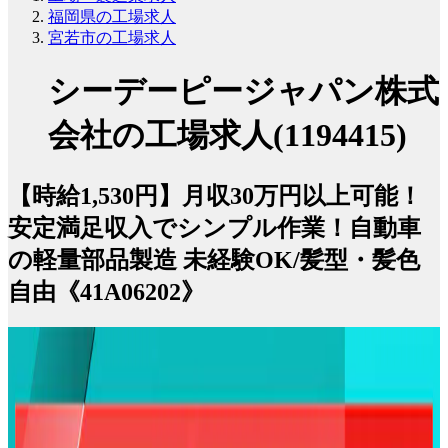
福岡県の工場求人
宮若市の工場求人
シーデーピージャパン株式
会社の工場求人(1194415)
【時給1,530円】月収30万円以上可能！
安定満足収入でシンプル作業！自動車
の軽量部品製造 未経験OK/髪型・髪色
自由《41A06202》