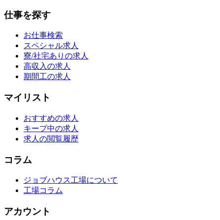
仕事を探す
お仕事検索
スペシャル求人
寮/社宅ありの求人
高収入の求人
期間工の求人
マイリスト
おすすめの求人
キープ中の求人
求人の閲覧履歴
コラム
ジョブハウス工場について
工場コラム
アカウント