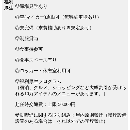
福利
◎職場見学あり
厚生
◎車(マイカー)通勤可（無料駐車場あり）
◎寮完備（寮費補助あり※規定あり）
◎制服貸与
◎食事持参可
◎食事スペース有り
◎ロッカー・休憩室利用可
◎福利厚生プログラム
（宿泊、グルメ、ショッピングなど大幅割引が受けら
れる10万アイテムのメニューがあります。）
赴任時交通費：上限 50,000円
受動喫煙に関する取り組み：屋内原則禁煙（喫煙設備
設置のある場合は、それ以外での喫煙禁止）