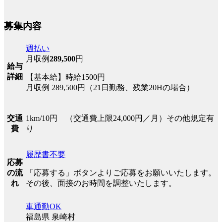
募集内容
週払い
月収例
289,500
円
給与
詳細
【基本給】時給1500円
月収例 289,500円（21日勤務、残業20Hの場合）
1km/10円 （交通費上限24,000円／月）その他規定有
交通
り
費
履歴書不要
応募
「応募する」ボタンよりご応募をお願いいたします。
の流
その後、面接のお時間を調整いたします。
れ
車通勤OK
福島県 泉崎村