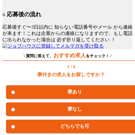
応募後の流れ
応募後すぐ〜3日以内に
知らない電話番号やメール
から連絡
が来ます！これは企業からの連絡になりますので、もし電話
に出られなかった場合は
必ず折り返してください
！
おすすめ求人
\ 質問に答えて、
をチェック！ /
1 / 4
寮付きの求人をお探しですか？
寮あり
寮なし
どちらでも可