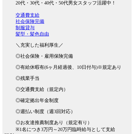
20代・30代・40代・50代男女スタッフ活躍中！
交通費支給
社会保険完備
制服貸与
髪型・髪色自由
＼充実した福利厚生／
◎社会保険・雇用保険完備
◎有給休暇有(6ヶ月経過後、10日付与)※規定あり
◎残業手当
◎交通費支給（規定内）
◎確定拠出年金制度
◎週払い制度（週3回対応）
◎お友達推薦制度あり（規定有り）
※1名につき3万円～20万円臨時給与として支給