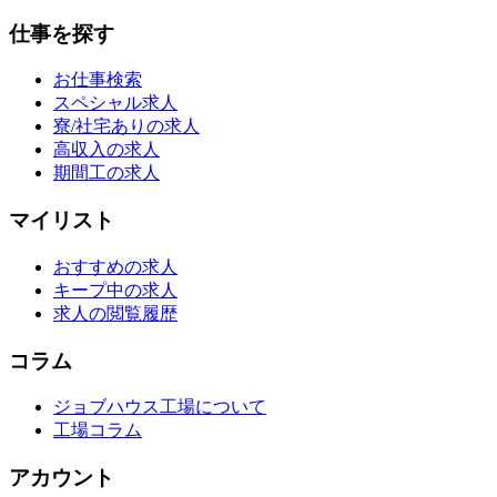
仕事を探す
お仕事検索
スペシャル求人
寮/社宅ありの求人
高収入の求人
期間工の求人
マイリスト
おすすめの求人
キープ中の求人
求人の閲覧履歴
コラム
ジョブハウス工場について
工場コラム
アカウント