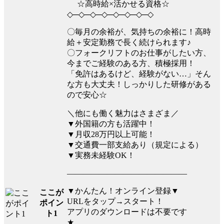
☆高時給×活かせる資格☆
◇─◇─◇─◇─◇─◇─◇─◇
〇毎月の余裕が、気持ちの余裕に！高時
給＋安定勤務で長く続けられます♪
〇フォークリフトのお仕事がしたい方、
今までご経験のある方、積極採用！
「免許はあるけど、経験がない…」そん
な方も大丈夫！しっかりした研修がある
ので安心☆
＼他にも働く魅力はさまざま／
▼外国籍の方も活躍中！
▼月収28万円以上可能！
▼交通費一部支給あり（規定による）
▼実務未経験OK！
―――――――――――――――
▼かんたん！オンライン登録▼
ここが
URLをタップ→スタート！
ポイン
アプリのダウンロードは不要です
ト1
★