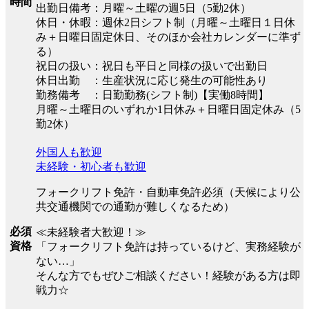
時間
出勤日備考：月曜～土曜の週5日（5勤2休）
休日・休暇：週休2日シフト制（月曜～土曜日１日休
み＋日曜日固定休日、そのほか会社カレンダーに準ず
る）
祝日の扱い：祝日も平日と同様の扱いで出勤日
休日出勤 ：生産状況に応じ発生の可能性あり
勤務備考 ：日勤勤務(シフト制)【実働8時間】
月曜～土曜日のいずれか1日休み＋日曜日固定休み（5
勤2休）
外国人も歓迎
未経験・初心者も歓迎
フォークリフト免許・自動車免許必須（天候により公
共交通機関での通勤が難しくなるため）
必須
≪未経験者大歓迎！≫
資格
「フォークリフト免許は持っているけど、実務経験が
ない…」
そんな方でもぜひご相談ください！経験がある方は即
戦力☆