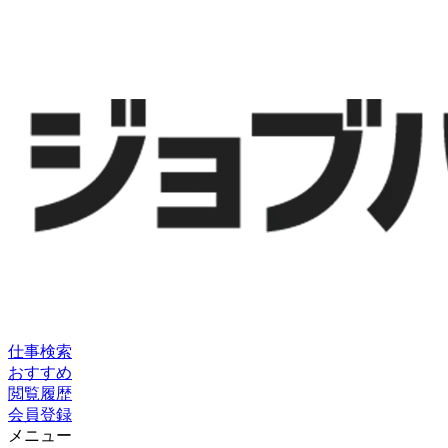
仕事検索
おすすめ
閲覧履歴
会員登録
メニュー