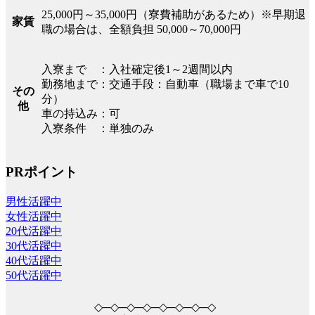
25,000円～35,000円（寮費補助があるため）※早期退
家賃
職の場合は、全額負担 50,000～70,000円
入寮まで ：入社確定後1～2週間以内
勤務地まで：交通手段：自動車（職場まで車で10
その
分）
他
車の持込み：可
入寮条件 ：単独のみ
PRポイント
男性活躍中
女性活躍中
20代活躍中
30代活躍中
40代活躍中
50代活躍中
◇─◇─◇─◇─◇─◇─◇─◇