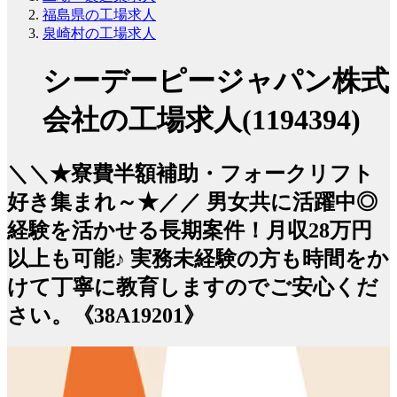
福島県の工場求人
泉崎村の工場求人
シーデーピージャパン株式
会社の工場求人(1194394)
＼＼★寮費半額補助・フォークリフト
好き集まれ～★／／ 男女共に活躍中◎
経験を活かせる長期案件！月収28万円
以上も可能♪ 実務未経験の方も時間をか
けて丁寧に教育しますのでご安心くだ
さい。《38A19201》