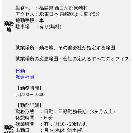
勤務地 ：福島県 西白河郡泉崎村
アクセス：JR東日本 泉崎駅より車で5分
通勤手段：車
勤務
駐車場 ：有り(無料)
地
就業場所：勤務地、その他会社が指定する範囲
就業場所の変更範囲：会社の定めるすべてのオフィス
日勤
派遣社員
【勤務時間】
[1]7:00～16:00
【勤務詳細】
勤務形態 ：日勤：日勤勤務長期（3ヶ月以上）
休憩時間 ：60分
残業時間 ：有り(月10～20h程度)
勤務
出勤日 ：月|火|水|木|金|土|祝