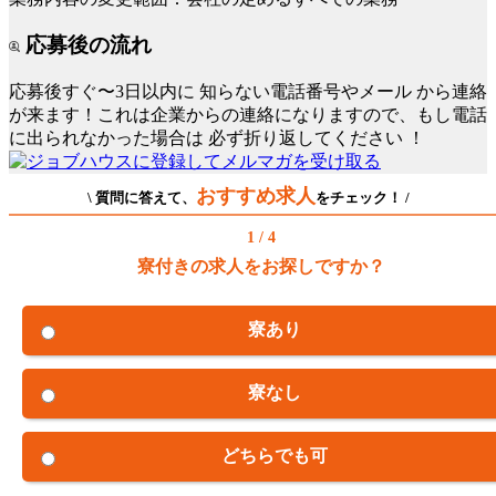
応募後の流れ
応募後すぐ〜3日以内に
知らない電話番号やメール
から連絡
が来ます！これは企業からの連絡になりますので、もし電話
に出られなかった場合は
必ず折り返してください
！
おすすめ求人
\ 質問に答えて、
をチェック！ /
1 / 4
寮付きの求人をお探しですか？
寮あり
寮なし
どちらでも可