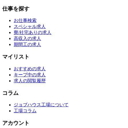
仕事を探す
お仕事検索
スペシャル求人
寮/社宅ありの求人
高収入の求人
期間工の求人
マイリスト
おすすめの求人
キープ中の求人
求人の閲覧履歴
コラム
ジョブハウス工場について
工場コラム
アカウント