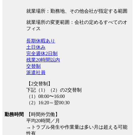
就業場所：勤務地、その他会社が指定する範囲
就業場所の変更範囲：会社の定めるすべてのオ
フィス
長期休暇あり
土日休み
完全週休2日制
残業20時間以内
交替制
派遣社員
【2交替制】
下記（1）（2）の2交替制
（1）08:00〜16:00
（2）16:20～翌00:30
勤務時間
【時間外労働】
平均20時間／月
→トラブル発生や作業量は多い月は超える可能
性有