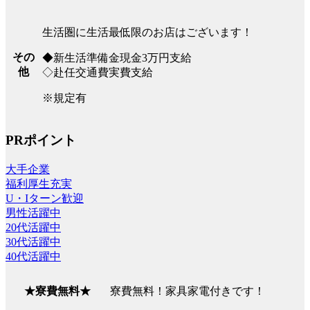
生活圏に生活最低限のお店はございます！
その
◆新生活準備金現金3万円支給
他
◇赴任交通費実費支給
※規定有
PRポイント
大手企業
福利厚生充実
U・Iターン歓迎
男性活躍中
20代活躍中
30代活躍中
40代活躍中
寮費無料！家具家電付きです！
★寮費無料★