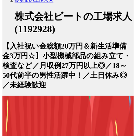
長浜市の工場求人
株式会社ビートの工場求人
(1192928)
【入社祝い金総額20万円＆新生活準備
金3万円☆】小型機械部品の組み立て・
検査など／月収例27万円以上◎／18～
50代前半の男性活躍中！／土日休み◎
／未経験歓迎