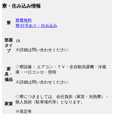
寮・住み込み情報
寮費無料
寮
寮/社宅あり・住み込み
部屋
1R
タイ
※詳細は問い合わせください
プ
◇寮設備： エアコン・ＴＶ・全自動洗濯機・冷蔵
家
庫・一口コンロ・照明
具・
備品
※詳細は問い合わせください
◇寮につきましては、会社負担（家賃・光熱費）・
個人負担（駐車場代等）となります。
家賃
※規定有