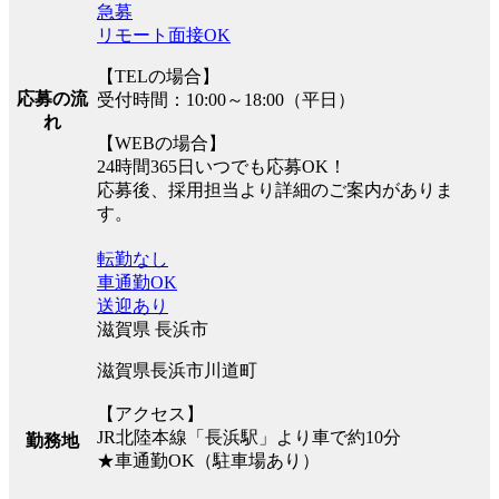
急募
リモート面接OK
【TELの場合】
応募の流
受付時間：10:00～18:00（平日）
れ
【WEBの場合】
24時間365日いつでも応募OK！
応募後、採用担当より詳細のご案内がありま
す。
転勤なし
車通勤OK
送迎あり
滋賀県 長浜市
滋賀県長浜市川道町
【アクセス】
JR北陸本線「長浜駅」より車で約10分
勤務地
★車通勤OK（駐車場あり）