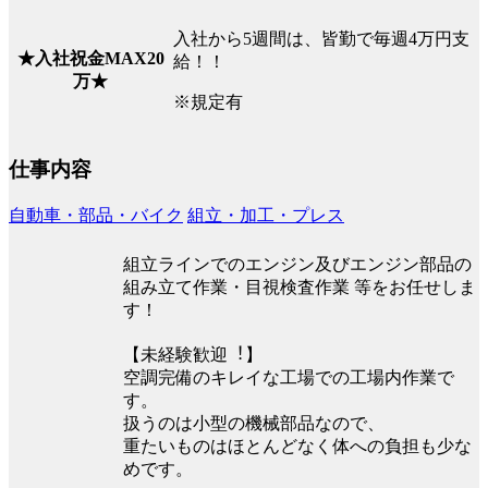
入社から5週間は、皆勤で毎週4万円支
★入社祝金MAX20
給！！
万★
※規定有
仕事内容
自動車・部品・バイク
組立・加工・プレス
組立ラインでのエンジン及びエンジン部品の
組み立て作業・目視検査作業 等をお任せしま
す！
【未経験歓迎︕】
空調完備のキレイな⼯場での⼯場内作業で
す。
扱うのは⼩型の機械部品なので、
重たいものはほとんどなく体への負担も少な
めです。