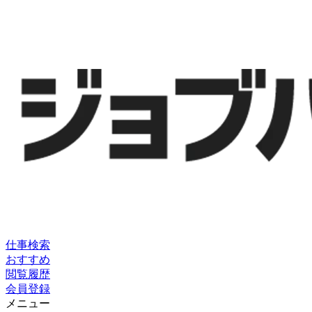
仕事検索
おすすめ
閲覧履歴
会員登録
メニュー