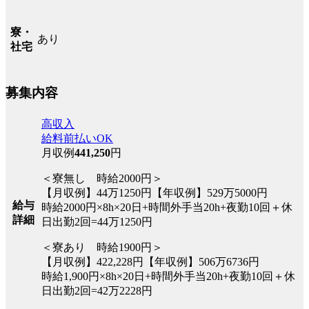
寮・
あり
社宅
募集内容
高収入
給料前払いOK
月収例
441,250
円
＜寮無し 時給2000円＞
【月収例】44万1250円【年収例】529万5000円
給与
時給2000円×8h×20日+時間外手当20h+夜勤10回＋休
詳細
日出勤2回=44万1250円
＜寮あり 時給1900円＞
【月収例】422,228円【年収例】506万6736円
時給1,900円×8h×20日+時間外手当20h+夜勤10回＋休
日出勤2回=42万2228円