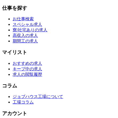
仕事を探す
お仕事検索
スペシャル求人
寮/社宅ありの求人
高収入の求人
期間工の求人
マイリスト
おすすめの求人
キープ中の求人
求人の閲覧履歴
コラム
ジョブハウス工場について
工場コラム
アカウント