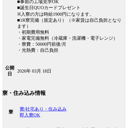
■事前の工場見学OK
■誕生日QUOカードプレゼント
※入寮の方は時給1900円になります。
■1R寮完備（規定あり）（※家賃は自己負担となり
ます）
・初期費用無料
・家電完備無料（冷蔵庫・洗濯機・電子レンジ）
・寮費：50000円前後/月
・光熱費：自己負担
公開
2026年 03月 18日
日
寮・住み込み情報
寮/社宅あり・住み込み
寮
即入寮OK