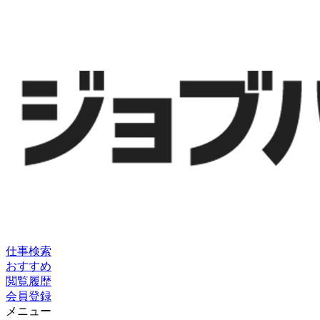
仕事検索
おすすめ
閲覧履歴
会員登録
メニュー