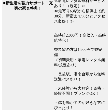
≪家電レンタル無料サービス
■新生活を強力サポート！充
あり！（規定）≫
実の寮＆特典！
≪最寄りの駅から横浜まで約
30分、新宿まで50分とアクセ
ス良好！≫
高時給2,000円！高収入・高時
給特化！
寮希望の方は1,900円で寮完
備！
（初期費用・家電レンタル無
料/規定あり）
・長後駅、湘南台駅から無料
送迎バスあり！
・未経験から大歓迎！資格・
経験不問！ブランクOK！
・体を動かすのが好きな方に
ぴったり！