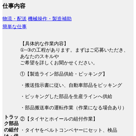
仕事内容
物流・配送
機械操作・製造補助
簡単な仕事
【具体的な作業内容】
①~③の工程があります。まずはご応募いただき、
あなたのスキルや
ご希望を詳しくお聞かせください。
①【製造ライン部品供給・ピッキング】
・搬送指示書に従い、自動車部品をピッキング
・ピッキングした部品を生産ラインへ供給
・部品搬送車の運転作業（作業になる場合あり）
トラッ
②【タイヤとホイールの組付作業】
ク部品
の組付
・タイヤをベルトコンベヤーにセット、検品