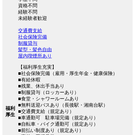
資格不問
経験不問
未経験者歓迎
交通費支給
社会保険完備
制服貸与
髪型・髪色自由
屋内喫煙所あり
【福利厚生充実】
■社会保険完備（雇用・厚生年金・健康保険）
■有給休暇
■残業、休出手当あり
■制服貸与（ロッカーあり）
■食堂・シャワールームあり
■無料送迎バスあり（長後駅・湘南台駅）
福利
■交通費支給（規定あり）
厚生
■車通勤可 駐車場完備（規定あり）
■自転車・バイク通勤可（規定あり）
■前払い制度あり（規定あり）