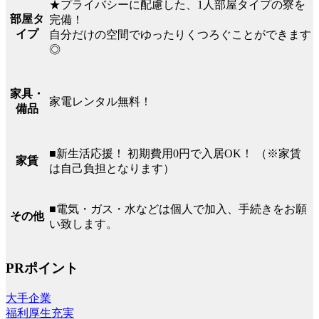
★プライバシーに配慮した、1人部屋タイプの寮を
部屋タ
完備！
イプ
自分だけの空間でゆったりくつろぐことができます
◎
家具・
家電レンタル無料！
備品
■新生活応援！ 初期費用0円で入居OK！ （※家賃
家賃
は自己負担となります）
■電気・ガス・水などは個人で加入、手続きをお願
その他
い致します。
PRポイント
大手企業
福利厚生充実