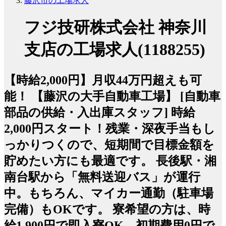
藤沢市の工場求人
フジ技研株式会社 神奈川
支店の工場求人(1188255)
【時給2,000円】月収44万円超えも可
能！ 【藤沢の大手自動車工場】 [自動車
部品の供給・入出庫スタッフ] 時給
2,000円スタート！残業・深夜手当もし
っかりつくので、短期間で目標金額を
貯めたい方にも最適です。 長後駅・湘
南台駅から「無料送迎バス」が運行
中。もちろん、マイカー通勤（駐車場
完備）もOKです。 寮希望の方は、時
給1,900円で即入寮OK 初期費用0円で