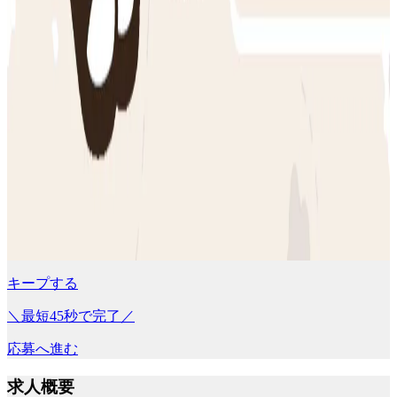
キープする
＼最短45秒で完了／
応募へ進む
求人概要