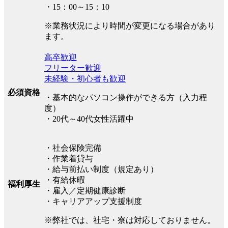
・15：00～15：10
※業務状況により時間が変更になる場合があり
ます。
高卒歓迎
フリーター歓迎
未経験・初心者も歓迎
必須資格
・基本的なパソコン操作ができる方（入力程
度）
・20代～40代女性活躍中
・社会保険完備
・作業着貸与
・給与前払い制度（規定あり）
・有給休暇
福利厚生
・雇入／定期健康診断
・キャリアアップ支援制度
※弊社では、社宅・寮は対応しておりません。