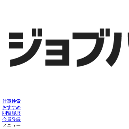
仕事検索
おすすめ
閲覧履歴
会員登録
メニュー