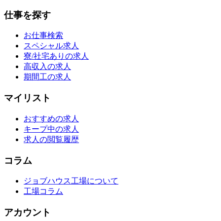
仕事を探す
お仕事検索
スペシャル求人
寮/社宅ありの求人
高収入の求人
期間工の求人
マイリスト
おすすめの求人
キープ中の求人
求人の閲覧履歴
コラム
ジョブハウス工場について
工場コラム
アカウント