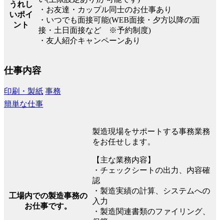
うれし
・お友達・カップル同士のお仕事あり
いポイ
・いつでも面接可能(WEB面接・夕方以降の面
ント
接・土日面接など ※予約制度)
・友人紹介キャンペーンあり
仕事内容
印刷・製紙
事務
簡単な仕事
製造現場をサポートする事務業務
をお任せします。
【主な業務内容】
・チェックシートの出力、内容確
認
・製造実績の計算、システムへの
工場内での製造事務の
入力
お仕事です。
・製造関連書類のファイリング、