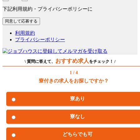
下記利用規約・プライバシーポリシーに
利用規約
プライバシーポリシー
おすすめ求人
\ 質問に答えて、
をチェック！ /
1 / 4
寮付きの求人をお探しですか？
寮あり
寮なし
どちらでも可