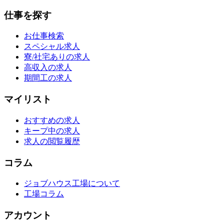
仕事を探す
お仕事検索
スペシャル求人
寮/社宅ありの求人
高収入の求人
期間工の求人
マイリスト
おすすめの求人
キープ中の求人
求人の閲覧履歴
コラム
ジョブハウス工場について
工場コラム
アカウント