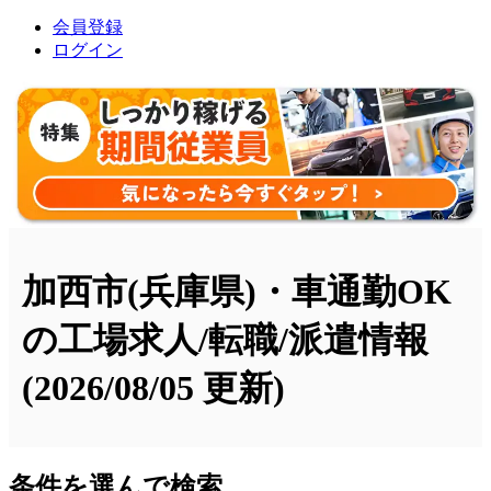
会員登録
ログイン
加西市(兵庫県)・車通勤OK
の工場求人/転職/派遣情報
(2026/08/05 更新)
条件を選んで検索