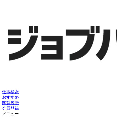
仕事検索
おすすめ
閲覧履歴
会員登録
メニュー