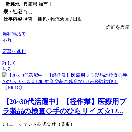
勤務地
兵庫県 加西市
寮・社宅
なし
仕事内容
検査・梱包 / 物流倉庫 / 日勤
詳細を表示
無料電話で
応募
応募へ進む
詳しく
見る
【20~30代活躍中】【軽作業】医療用プ
ラ製品の検査◇手のひらサイズ☆12...
UTエージェント株式会社（関東）