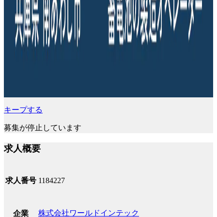
キープする
募集が停止しています
求人概要
求人番号
1184227
株式会社ワールドインテック
企業