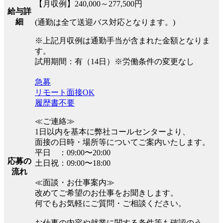
【月収例】240,000～277,500円
給与詳
細
(通勤は全て送迎バス対応となります。)
※上記月収例は通勤手当が含まれた金額となりま
す。
試用期間：有（14日）※労働条件の変更なし
急募
リモート面接OK
履歴書不要
≪ご連絡≫
1日以内を基本に弊社コールセンターより、
面接の日時・場所等についてご案内いたします。
平日 ：09:00〜20:00
応募の
土日祝：09:00〜18:00
流れ
≪面談・お仕事案内≫
改めてご希望のお仕事をお聞きします。
何でもお気軽にご質問・ご相談ください。
お仕事の内容や就業に関する条件等も確認のう