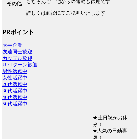
もちろんご自宅からの通勤も歓迎です！
その他
詳しくは面談にてご説明いたします！
PRポイント
大手企業
友達同士歓迎
カップル歓迎
U・Iターン歓迎
男性活躍中
女性活躍中
20代活躍中
30代活躍中
40代活躍中
50代活躍中
★土日祝がお休
み！
★人気の日勤専
属！