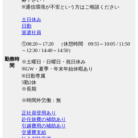
※通信環境が不安という方はご相談ください
土日休み
日勤
派遣社員
①08:20～17:20 （休憩時間 09:55～10:05 / 11:50
～12:30 / 14:40～14:50）
勤務時
※土曜日・日曜日・祝日休み
間
※GW・夏季・年末年始休暇あり
※日勤専属
5勤2休
※長期
※時間外労働：無
正社員登用あり
赴任旅費の補助あり
引越費用の補助あり
交通費支給