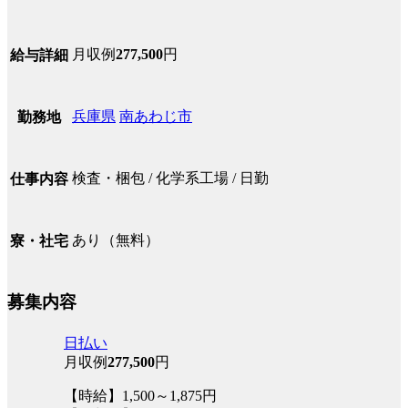
月収例
277,500
円
給与詳細
兵庫県
南あわじ市
勤務地
検査・梱包 / 化学系工場 / 日勤
仕事内容
あり（無料）
寮・社宅
募集内容
日払い
月収例
277,500
円
【時給】1,500～1,875円