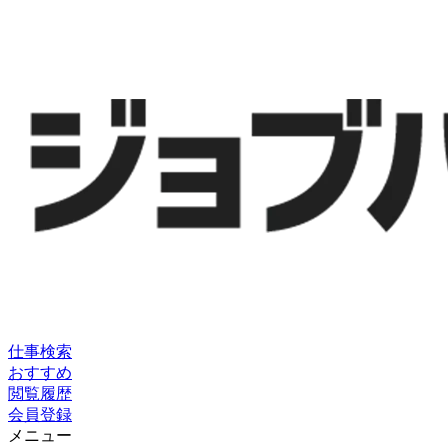
仕事検索
おすすめ
閲覧履歴
会員登録
メニュー