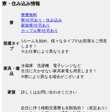
寮・住み込み情報
寮費無料
寮/社宅あり・住み込み
寮
家族寮/社宅あり
カップル寮/社宅あり
1ルームを始め、様々なタイプのお部屋をご用意
部屋タイ
します！
プ
※お仕事により異なります
冷蔵庫 洗濯機 電子レンジなど
家具・備
生活に欠かせない家具家電も用意します！
品
※寮により異なる場合がございます
詳しくはお問い合わせください
家賃
赴任に伴う移動交通費も全額負担！（規定あり）