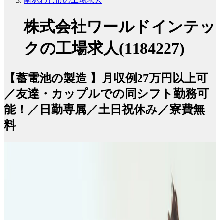
南あわじ市の工場求人
株式会社ワールドインテッ
クの工場求人(1184227)
【蓄電池の製造 】月収例27万円以上可
／友達・カップルでの同シフト勤務可
能！／日勤専属／土日祝休み／寮費無
料