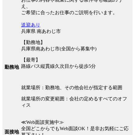
え、
ご希望に合ったお仕事のご説明を行います。
送迎あり
兵庫県 南あわじ市
【勤務地】
兵庫県南あわじ市(全国から募集中)
【最寄】
路線バス縦貫線久次目から徒歩5分
勤務地
就業場所：勤務地、その他会社が指定する範囲
就業場所の変更範囲：会社の定めるすべてのオフ
ィス
≪Web面談実施中≫
全国どこからでもWeb面談OK！是非お気軽にご応
面接地
募下さい！