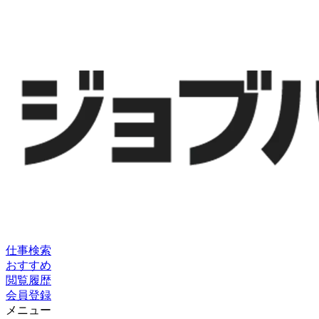
仕事検索
おすすめ
閲覧履歴
会員登録
メニュー