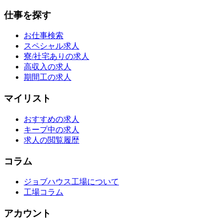
仕事を探す
お仕事検索
スペシャル求人
寮/社宅ありの求人
高収入の求人
期間工の求人
マイリスト
おすすめの求人
キープ中の求人
求人の閲覧履歴
コラム
ジョブハウス工場について
工場コラム
アカウント