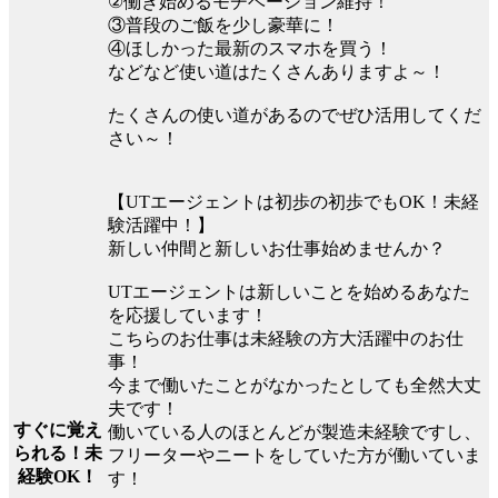
②働き始めるモチベーション維持！
③普段のご飯を少し豪華に！
④ほしかった最新のスマホを買う！
などなど使い道はたくさんありますよ～！
たくさんの使い道があるのでぜひ活用してくだ
さい～！
【UTエージェントは初歩の初歩でもOK！未経
験活躍中！】
新しい仲間と新しいお仕事始めませんか？
UTエージェントは新しいことを始めるあなた
を応援しています！
こちらのお仕事は未経験の方大活躍中のお仕
事！
今まで働いたことがなかったとしても全然大丈
夫です！
すぐに覚え
働いている人のほとんどが製造未経験ですし、
られる！未
フリーターやニートをしていた方が働いていま
経験OK！
す！