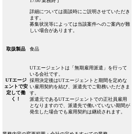
17:00 業務終了
詳細については面談時にご説明させていただき
ます。
募集状況等によっては当該案件へのご案内が難
しい場合があります。
食品
取扱製品
UTエージェントは「無期雇用派遣」を行って
いる会社です。
UTエージ
採用決定後はUTエージェントと期間を定めな
ェントで安
い雇用契約を結び、派遣先でご勤務いただきま
定して働
す。
く！
派遣元であるUTエージェントでの正社員雇用
となりますので、派遣先で働いていない期間が
発生した場合でも雇用契約は継続されます。
業務内容の変更範囲：会社の定めるすべての業務