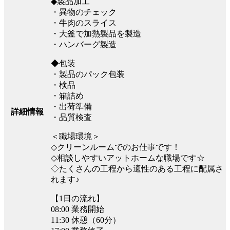
◆製品加工
・異物のチェック
・牛肉のスライス
・大釜で加熱製品を製造
・ハンバーグ製造
◆包装
・製品のパック包装
・検品
・箱詰め
・出荷準備
詳細情報
・品質検査
＜職場環境＞
◇クリーンルームでのお仕事です！
◇相談しやすいアットホームな職場です☆
◇たくさんの工程から適性のある工程に配属さ
れます♪
【1日の流れ】
08:00 業務開始
11:30 休憩（60分）