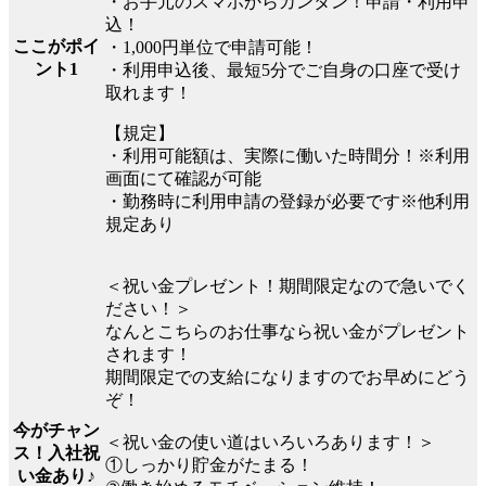
・お手元のスマホからカンタン！申請・利用申
込！
ここがポイ
・1,000円単位で申請可能！
ント1
・利用申込後、最短5分でご自身の口座で受け
取れます！
【規定】
・利用可能額は、実際に働いた時間分！※利用
画面にて確認が可能
・勤務時に利用申請の登録が必要です※他利用
規定あり
＜祝い金プレゼント！期間限定なので急いでく
ださい！＞
なんとこちらのお仕事なら祝い金がプレゼント
されます！
期間限定での支給になりますのでお早めにどう
ぞ！
今がチャン
＜祝い金の使い道はいろいろあります！＞
ス！入社祝
①しっかり貯金がたまる！
い金あり♪