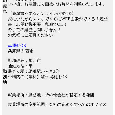
の
その後、お電話にて面接のお時間を調整いたします。
流
れ
【履歴書不要☆オンライン面接OK】
家にいながらスマホですぐにWEB面談ができる！履歴
書・志望動機不要・私服でOK！
今までの経歴も問いません！
お気軽にご応募ください！
車通勤OK
兵庫県 加西市
勤務詳細：加西市
通勤方法：車
最寄り駅：網引駅から車3分
勤
※構内の（無料）駐車場利用OK
務
地
就業場所：勤務地、その他会社が指定する範囲
就業場所の変更範囲：会社の定めるすべてのオフィス