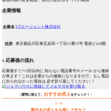
企業情報
UTエージェント株式会社
企業名
東京都品川区東五反田一丁目11番15号 電波ビル6階
住所
応募後の流れ
応募後すぐ〜3日以内に
知らない電話番号やメール
から連絡
が来ます！これは企業からの連絡になりますので、もし電話
に出られなかった場合は
必ず折り返してください
！
おすすめ求人
\ 質問に答えて、
をチェック！ /
1 / 4
寮付きの求人をお探しですか？