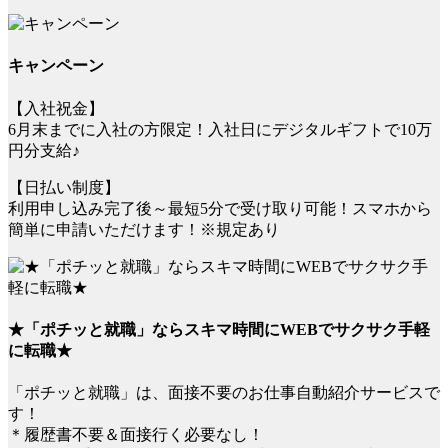
キャンペーン
【入社祝金】
6月末までに入社の方限定！入社日にデジタルギフトで10万
円分支給♪
【日払い制度】
利用申し込み完了後～最短5分で受け取り可能！スマホから
簡単に申請いただけます！※規定あり
★「ポチッと就職」ならスキマ時間にWEBでサクサク手軽
に転職★
「ポチッと就職」は、面接不要のお仕事自動紹介サービスで
す！
＊履歴書不要＆面接行く必要なし！