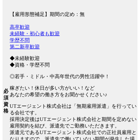
【雇用形態補足】期間の定め：無
高卒歓迎
未経験・初心者も歓迎
学歴不問
第二新卒歓迎
◆未経験歓迎
◆資格・学歴不問
◎若手・ミドル・中高年世代の男性活躍中！
稼ぎたい！休日が多い方がいい！など
必
あなたの希望の働き方をお聞かせください♪
須
資
UTエージェント株式会社は「無期雇用派遣」を行ってい
格
る会社です。
採用決定後はUTエージェント株式会社と期間を定めない
雇用契約を結び、派遣先でご勤務いただきます。
派遣元であるUTエージェント株式会社での正社員雇用と
なりますので、派遣先で働いていない期間が発生した場