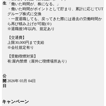
生
「働いた時間が、株になる。」
・働いた時間がポイントとして貯まり、累計に応じてUT
グループ株式に交換
・一度退職しても、戻ってきた際には過去の労働時間か
ら再び積み上げが可能(※)
※退職後5年以内、規定あり
【交通費】
上限30,000円まで支給
※会社規定有り
【受動喫煙対策】
有:屋内禁煙（屋外に喫煙場所あり）
公
2026年 03月 04日
開
日
キャンペーン