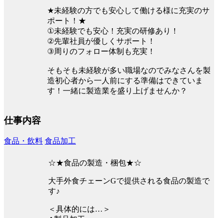
★未経験の方でも安心して働ける様に充実のサ
ポート！★
①未経験でも安心！充実の研修あり！
②先輩社員が優しくサポート！
③周りのフォロー体制も充実！
そもそも未経験が多い職場なのでみなさんを製
造初心者から一人前にする準備はできていま
す！一緒に製造業を盛り上げませんか？
仕事内容
食品・飲料
食品加工
☆★食品の製造・梱包★☆
大手外食チェーンGで提供される食品の製造で
す♪
＜具体的には…＞