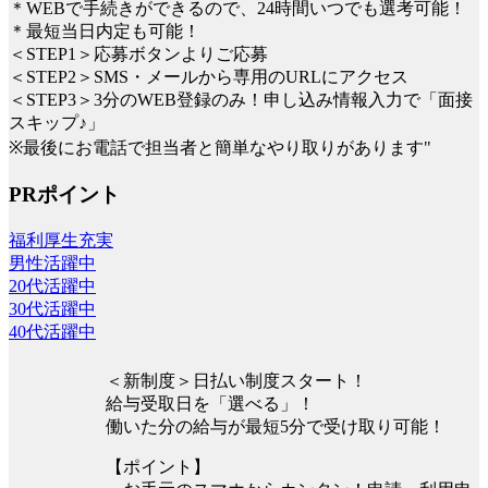
＊WEBで手続きができるので、24時間いつでも選考可能！
＊最短当日内定も可能！
＜STEP1＞応募ボタンよりご応募
＜STEP2＞SMS・メールから専用のURLにアクセス
＜STEP3＞3分のWEB登録のみ！申し込み情報入力で「面接
スキップ♪」
※最後にお電話で担当者と簡単なやり取りがあります"
PRポイント
福利厚生充実
男性活躍中
20代活躍中
30代活躍中
40代活躍中
＜新制度＞日払い制度スタート！
給与受取日を「選べる」！
働いた分の給与が最短5分で受け取り可能！
【ポイント】