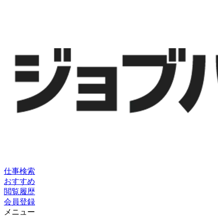
仕事検索
おすすめ
閲覧履歴
会員登録
メニュー