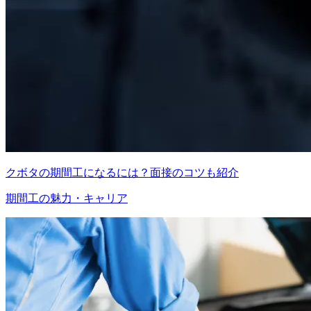
クボタの期間工になるには？面接のコツも紹介
期間工の魅力・キャリア