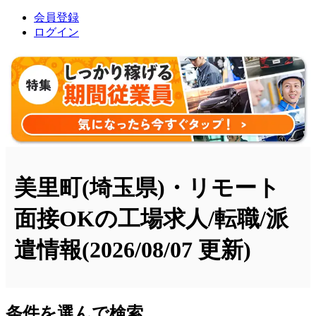
会員登録
ログイン
美里町(埼玉県)・リモート
面接OKの工場求人/転職/派
遣情報
(2026/08/07 更新)
条件を選んで検索