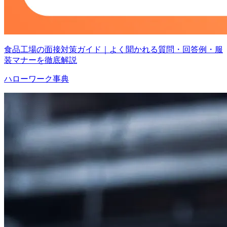
食品工場の面接対策ガイド｜よく聞かれる質問・回答例・服
装マナーを徹底解説
ハローワーク事典