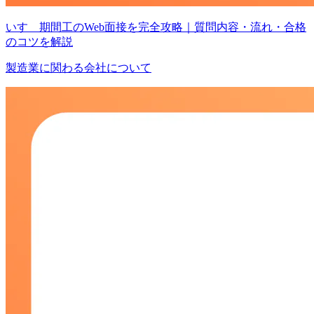
いすゞ期間工のWeb面接を完全攻略｜質問内容・流れ・合格
のコツを解説
製造業に関わる会社について