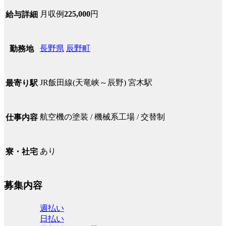
月収例
225,000
円
給与詳細
長野県
辰野町
勤務地
JR飯田線(天竜峡～辰野) 宮木駅
最寄り駅
航空機の塗装 / 機械系工場 / 交替制
仕事内容
あり
寮・社宅
募集内容
週払い
日払い