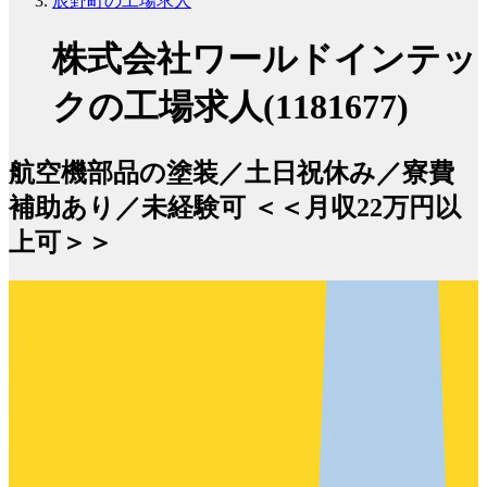
辰野町の工場求人
株式会社ワールドインテッ
クの工場求人(1181677)
航空機部品の塗装／土日祝休み／寮費
補助あり／未経験可 ＜＜月収22万円以
上可＞＞