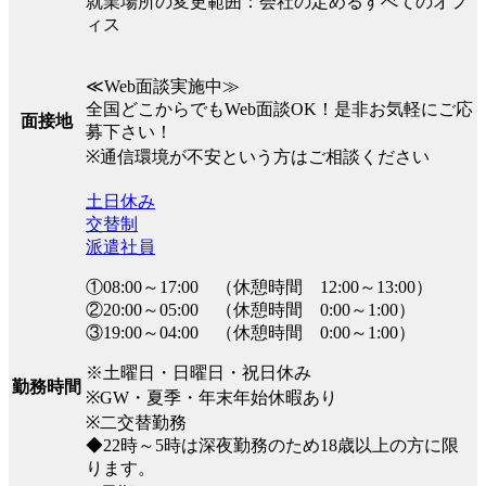
就業場所の変更範囲：会社の定めるすべてのオフ
ィス
≪Web面談実施中≫
全国どこからでもWeb面談OK！是非お気軽にご応
面接地
募下さい！
※通信環境が不安という方はご相談ください
土日休み
交替制
派遣社員
①08:00～17:00 （休憩時間 12:00～13:00）
②20:00～05:00 （休憩時間 0:00～1:00）
③19:00～04:00 （休憩時間 0:00～1:00）
※土曜日・日曜日・祝日休み
勤務時間
※GW・夏季・年末年始休暇あり
※二交替勤務
◆22時～5時は深夜勤務のため18歳以上の方に限
ります。