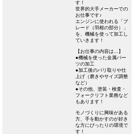
す！
世界的大手メーカーでの
お仕事です♪
エンジンに使われる「ブ
レード（羽根の部分）」
を、機械を使って加工し
ていきます！
【お仕事の内容は…】
●機械を使った金属パー
ツの加工
●加工後のバリ取りや仕
上げ（磨きやサイズ調整
など）
●その他、塗装・検査・
フォークリフト業務など
もあります！
モノづくりに興味がある
方、手を動かすのが好き
な方にぴったりの環境で
す！