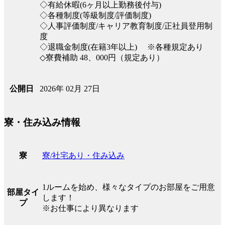
◇有給休暇(6ヶ月以上勤務後付与)
◇各種制度(等級制度/評価制度)
◇人事評価制度/キャリア教育制度/正社員登用制
度
◇退職金制度(在籍3年以上) ※各種規定あり
◇寮費補助 48、000円（規定あり）
2026年 02月 27日
公開日
寮・住み込み情報
寮/社宅あり・住み込み
寮
1ルームを始め、様々なタイプのお部屋をご用意
部屋タイ
します！
プ
※お仕事により異なります