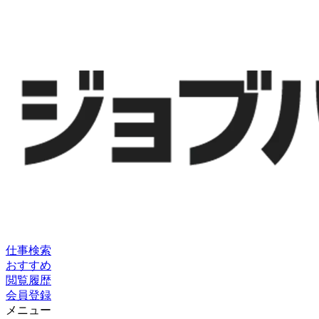
仕事検索
おすすめ
閲覧履歴
会員登録
メニュー