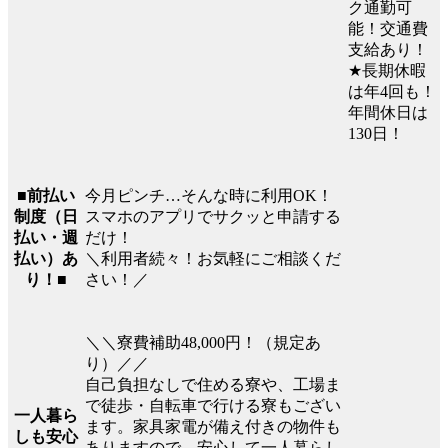
ク通勤可
能！交通費
支給あり！
★長期休暇
は年4回も！
年間休日は
130日！
今月ピンチ…そんな時に利用OK！
■前払い
スマホのアプリでサクッと申請する
制度（日
だけ！
払い・週
＼利用者続々！お気軽にご相談くだ
払い）あ
さい！／
り！■
＼＼寮費補助48,000円！（規定あ
り）／／
自己負担なしで住める寮や、工場ま
で徒歩・自転車で行ける寮もござい
一人暮ら
ます。家具家電が備え付きの物件も
しも安心
ありますので、安心して一人暮らし