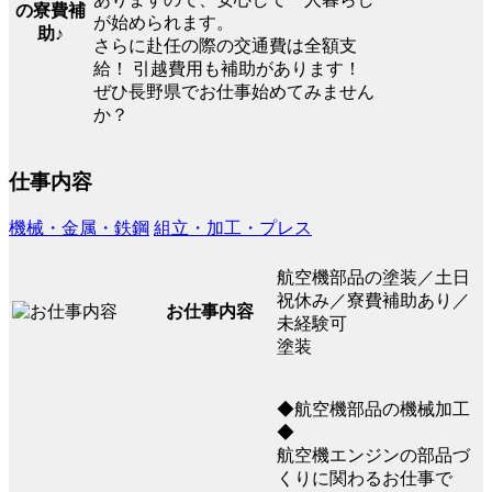
の寮費補
が始められます。
助♪
さらに赴任の際の交通費は全額支
給！ 引越費用も補助があります！
ぜひ長野県でお仕事始めてみません
か？
仕事内容
機械・金属・鉄鋼
組立・加工・プレス
航空機部品の塗装／土日
祝休み／寮費補助あり／
お仕事内容
未経験可
塗装
◆航空機部品の機械加工
◆
航空機エンジンの部品づ
くりに関わるお仕事で