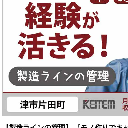
【製造ラインの管理】 『モノ作りでキャリア