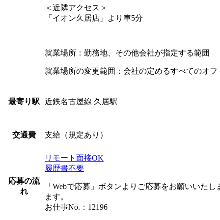
＜近隣アクセス＞
「イオン久居店」より車5分
就業場所：勤務地、その他会社が指定する範囲
就業場所の変更範囲：会社の定めるすべてのオフ
近鉄名古屋線 久居駅
最寄り駅
支給（規定あり）
交通費
リモート面接OK
履歴書不要
応募の流
「Webで応募」ボタンよりご応募をお願いいた
れ
ます。
お仕事No.：12196