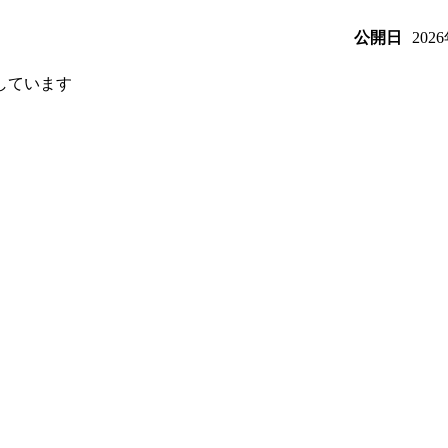
202
公開日
しています