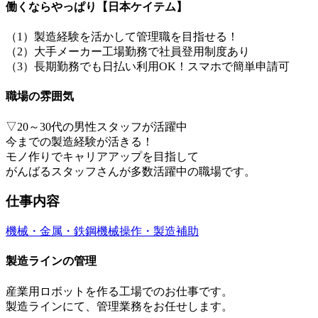
働くならやっぱり【日本ケイテム】
（1）製造経験を活かして管理職を目指せる！
（2）大手メーカー工場勤務で社員登用制度あり
（3）長期勤務でも日払い利用OK！スマホで簡単申請可
職場の雰囲気
▽20～30代の男性スタッフが活躍中
今までの製造経験が活きる！
モノ作りでキャリアアップを目指して
がんばるスタッフさんが多数活躍中の職場です。
仕事内容
機械・金属・鉄鋼
機械操作・製造補助
製造ラインの管理
産業用ロボットを作る工場でのお仕事です。
製造ラインにて、管理業務をお任せします。