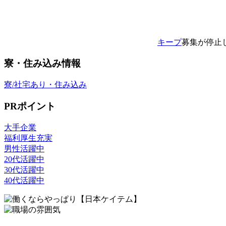
キープ
募集が停止
寮・住み込み情報
寮/社宅あり・住み込み
PRポイント
大手企業
福利厚生充実
男性活躍中
20代活躍中
30代活躍中
40代活躍中