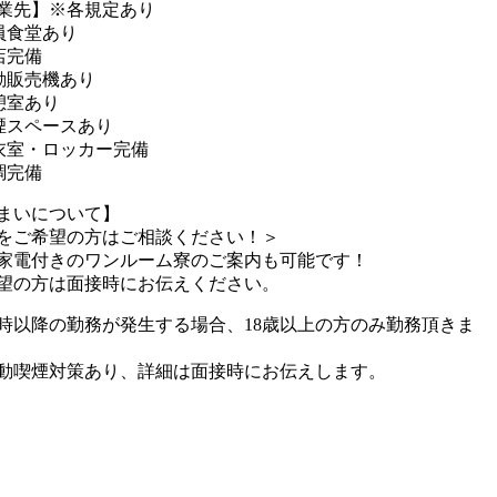
業先】※各規定あり
員食堂あり
店完備
動販売機あり
憩室あり
煙スペースあり
衣室・ロッカー完備
調完備
まいについて】
をご希望の方はご相談ください！＞
家電付きのワンルーム寮のご案内も可能です！
望の方は面接時にお伝えください。
2時以降の勤務が発生する場合、18歳以上の方のみ勤務頂きま
動喫煙対策あり、詳細は面接時にお伝えします。