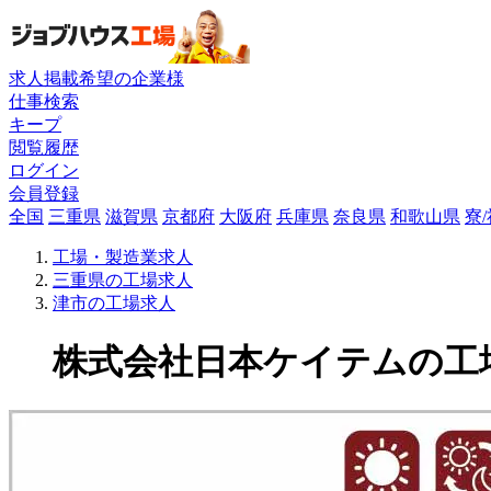
求人掲載希望の企業様
仕事検索
キープ
閲覧履歴
ログイン
会員登録
全国
三重県
滋賀県
京都府
大阪府
兵庫県
奈良県
和歌山県
寮
工場・製造業求人
三重県の工場求人
津市の工場求人
株式会社日本ケイテムの工場求人