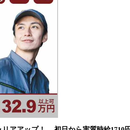
アップ！ 初日から実質時給1710円』 #