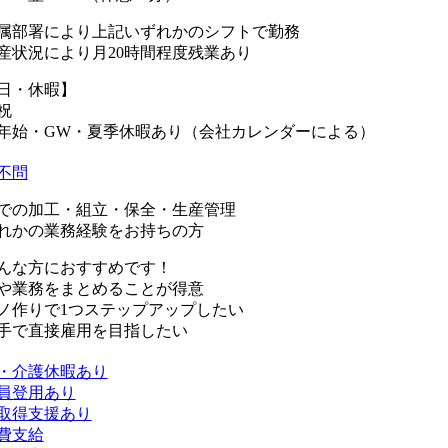
属部署により上記いずれかのシフトで勤務
産状況により月20時間程度残業あり
日・休暇】
祝
年始・GW・夏季休暇あり（会社カレンダーによる）
不問
での加工・組立・保全・生産管理
れかの業務経験をお持ちの方
んな方におすすめです！
や業務をまとめることが得意
ノ作りで1つステップアップしたい
手で直接雇用を目指したい
・介護休暇あり
員登用あり
取得支援あり
費支給