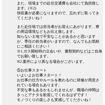
また、現場までの赴任交通費も会社にて負担致し
ます。(※2)
領収書が必要になりますので、忘れずに取ってき
てくださいね！
また赴任地では担当者がお迎えにあがります。寮
の周辺環境などもお伝え致します。
知らない土地で不安なことがあるかと思います
が、専任の担当者がいますので、なんでもお気軽
にご相談ください！
※1.ガス開栓時の立会いや、書類契約などはご自身
でお願い致します。
※2.案件により異なる場合がございます。
⑤お仕事スタート
いよいよお仕事スタート！
お仕事の仕方やルールを教わるのに研修が用意さ
れている場合もあります。
不安な事もあるかもしれませんが、職場の仲間は
きっとアナタを歓迎してくれるはずです！
モノづくりの楽しさも実感してくださいね！