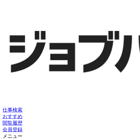
仕事検索
おすすめ
閲覧履歴
会員登録
メニュー