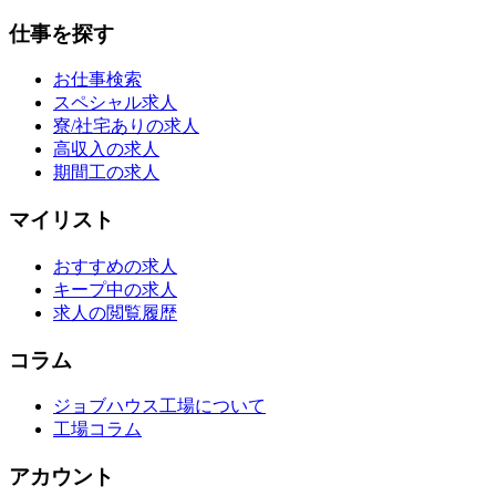
仕事を探す
お仕事検索
スペシャル求人
寮/社宅ありの求人
高収入の求人
期間工の求人
マイリスト
おすすめの求人
キープ中の求人
求人の閲覧履歴
コラム
ジョブハウス工場について
工場コラム
アカウント