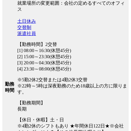
就業場所の変更範囲：会社の定めるすべてのオフィ
ス
土日休み
交替制
派遣社員
【勤務時間】2交替
[1] 08:00～16:30(休憩45分)
[2] 15:00～23:30(休憩45分)
[3] 20:00～04:30(休憩45分)
[4] 23:30～08:00(休憩45分)
※5勤2休2交替または4勤2休3交替
勤務
※22時～5時は深夜勤務のため18歳以上の方に限りま
時間
す。
【勤務期間】
長期
【休日・休暇】土・日
※4勤2休のシフトもあり ★年間休日122日★※会社