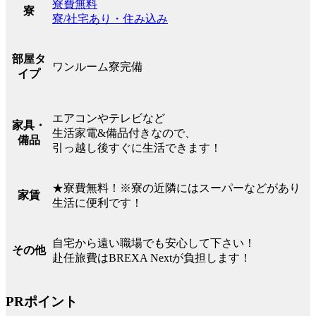
寮費無料
寮
寮/社宅あり・住み込み
部屋タ
ワンルーム寮完備
イプ
エアコンやテレビなど
家具・
生活家電&備品付きなので、
備品
引っ越し後すぐに生活できます！
★寮費無料！※寮の近隣にはスーパーなどがあり
家賃
生活に便利です！
自宅から遠い職場でも安心して下さい！
その他
赴任旅費はBREXA Nextが負担します！
PRポイント