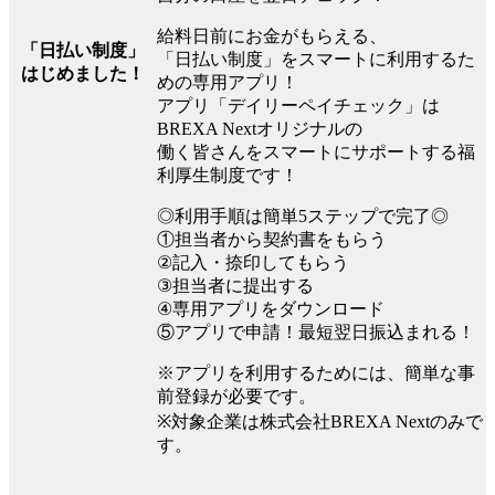
給料日前にお金がもらえる、
「日払い制度」
「日払い制度」をスマートに利用するた
はじめました！
めの専用アプリ！
アプリ「デイリーペイチェック」は
BREXA Nextオリジナルの
働く皆さんをスマートにサポートする福
利厚生制度です！
◎利用手順は簡単5ステップで完了◎
①担当者から契約書をもらう
②記入・捺印してもらう
③担当者に提出する
④専用アプリをダウンロード
⑤アプリで申請！最短翌日振込まれる！
※アプリを利用するためには、簡単な事
前登録が必要です。
※対象企業は株式会社BREXA Nextのみで
す。