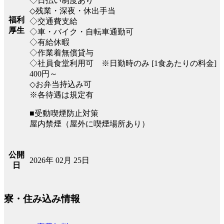
◇日払い制度あり
◇残業・深夜・休出手当
福利
◇交通費支給
厚生
◇車・バイク・自転車通勤可
◇有給休暇
◇作業着無償貸与
◇社員食堂利用可 ※日勤時のみ [1食あたりの料金]
400円～
◇お弁当持込み可
※各待遇は規定有
■受動喫煙防止対策
屋内禁煙（屋外に喫煙場所あり）
公開
2026年 02月 25日
日
寮・住み込み情報