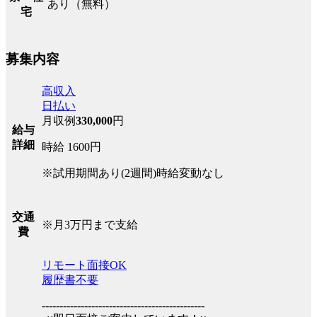
あり（無料）
宅
募集内容
高収入
日払い
月収例
330,000
円
給与
詳細
時給 1600円
※試用期間あり(2週間)時給変動なし
交通
※月3万円まで支給
費
リモート面接OK
履歴書不要
----------------------------------------------