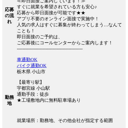
≪即日面接ご案内しています！≫
すぐに就業を希望されている方も安心♪
応募
応募から即日面接が可能です★★
の流
アプリ不要のオンライン面接で実施中！
れ
人気の求人はすぐに募集が終わってしまう…なんて
ことも！
即日面接のご予約は、
ご応募後にコールセンターからご案内します！
----------------------------------------------
車通勤OK
バイク通勤OK
栃木県 小山市
【最寄り駅】
宇都宮線 小山駅
通勤手段：徒歩
勤務
★工場敷地内に無料駐車場あり
地
就業場所：勤務地、その他会社が指定する範囲