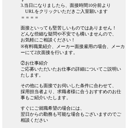
3.当日になりましたら、面接時間10分前より
URLをクリックいただきご入室願います
＝＝＝＝
面接といっても堅苦しいものではありません！
どんな些細な疑問や不安でも構いませんので、
お気軽にご相談ください！
※有料職業紹介、メーカー面接雇用の場合、メーカ
ーにて2次面接を行います。
②お仕事紹介
ご応募いただいたお仕事の詳細についてご説明い
たします。
その他にも面接でお伺いした条件に合わせて、
採用担当者より、求職者様に合うおすすめのお仕
事もご紹介いたします。
すぐにご就職希望の場合には、
翌日からの勤務も可能な場合もございますのでご
相談ください