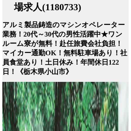
場求人(1180733)
アルミ製品鋳造のマシンオペレーター
業務！20代～30代の男性活躍中★ワン
ルーム寮が無料！赴任旅費会社負担！
マイカー通勤OK！無料駐車場あり！社
員食堂あり！土日休み！年間休日122
日！《栃木県小山市》