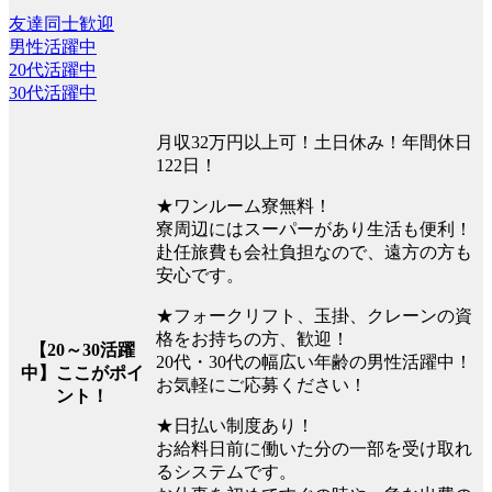
友達同士歓迎
男性活躍中
20代活躍中
30代活躍中
月収32万円以上可！土日休み！年間休日
122日！
★ワンルーム寮無料！
寮周辺にはスーパーがあり生活も便利！
赴任旅費も会社負担なので、遠方の方も
安心です。
★フォークリフト、玉掛、クレーンの資
格をお持ちの方、歓迎！
【20～30活躍
20代・30代の幅広い年齢の男性活躍中！
中】ここがポイ
お気軽にご応募ください！
ント！
★日払い制度あり！
お給料日前に働いた分の一部を受け取れ
るシステムです。