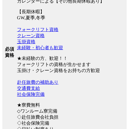
カレンダーによる【その他長期休暇あり】
【長期休暇】
GW,夏季,冬季
フォークリフト資格
クレーン資格
玉掛資格
未経験・初心者も歓迎
必須
資格
★未経験の方、歓迎！！
フォークリフトの資格が生かせます
玉掛け・クレーン資格をお持ちの方歓迎
赴任旅費の補助あり
交通費支給
社会保険完備
★寮費無料
◇ワンルーム寮完備
◇赴任旅費会社負担
◇社会保険完備