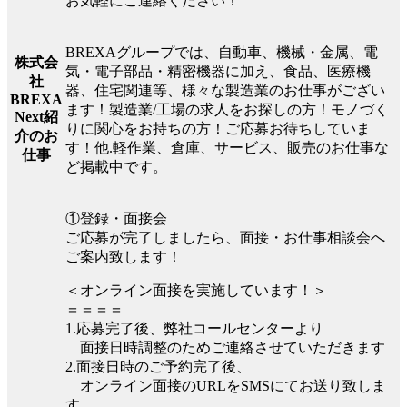
お気軽にご連絡ください！
BREXAグループでは、自動車、機械・金属、電
株式会
気・電子部品・精密機器に加え、食品、医療機
社
器、住宅関連等、様々な製造業のお仕事がござい
BREXA
ます！製造業/工場の求人をお探しの方！モノづく
Next紹
りに関心をお持ちの方！ご応募お待ちしていま
介のお
す！他.軽作業、倉庫、サービス、販売のお仕事な
仕事
ど掲載中です。
①登録・面接会
ご応募が完了しましたら、面接・お仕事相談会へ
ご案内致します！
＜オンライン面接を実施しています！＞
＝＝＝＝
1.応募完了後、弊社コールセンターより
面接日時調整のためご連絡させていただきます
2.面接日時のご予約完了後、
オンライン面接のURLをSMSにてお送り致しま
す