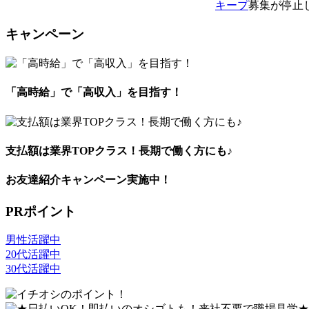
キープ
募集が停止
キャンペーン
「高時給」で「高収入」を目指す！
支払額は業界TOPクラス！長期で働く方にも♪
お友達紹介キャンペーン実施中！
PRポイント
男性活躍中
20代活躍中
30代活躍中