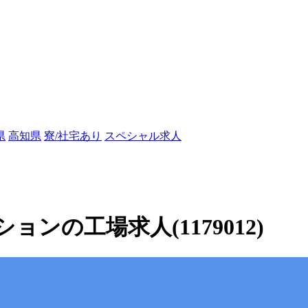
県
高知県
寮/社宅あり
スペシャル求人
ンの工場求人(1179012)