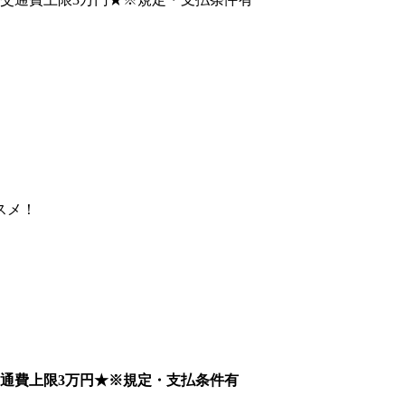
スメ！
通費上限3万円★※規定・支払条件有