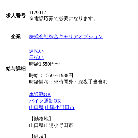
1179012
求人番号
※電話応募で必要になります。
株式会社綜合キャリアオプション
企業
週払い
日払い
時給
1,550
円〜
給与詳細
時給：1550～1938円
時給備考：※時間外・深夜手当含む
車通勤OK
バイク通勤OK
山口県
山陽小野田市
【勤務地】
山口県山陽小野田市
【備考】