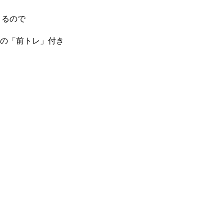
きるので
心の「前トレ」付き