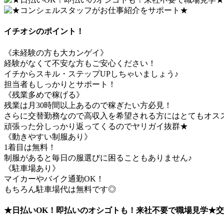
イチオシのポイント！
《未経験の方も大カンゲイ》
経験がなくて不安な方もご安心ください！
イチからスキル・ステップUPしちゃいましょう♪
担当者もしっかりとサポート！
《残業多めで稼げる》
残業は月30時間以上あるので稼ぎたい方必見！
さらに交替勤務なので高収入を希望される方にはとてもオス
頑張った分しっかり返ってくるのでヤリガイ抜群★
《動きやすい制服あり》
1着目は無料！
制服があると毎日の服選びに困ることもありません♪
《駐車場あり》
マイカーやバイク通勤OK！
もちろん駐車場代は無料です◎
★日払いOK！即払いのオシゴトも！来社不要で職場見学★交