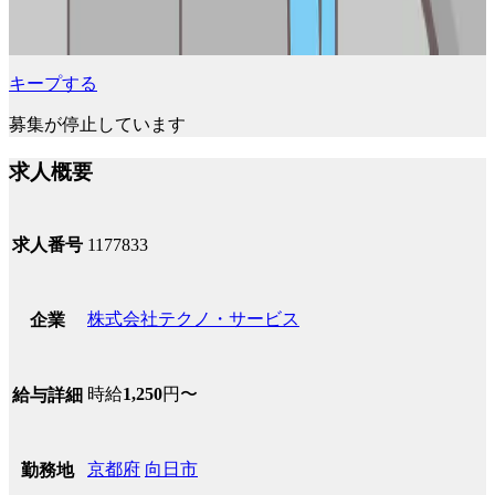
キープする
募集が停止しています
求人概要
求人番号
1177833
株式会社テクノ・サービス
企業
時給
1,250
円〜
給与詳細
京都府
向日市
勤務地