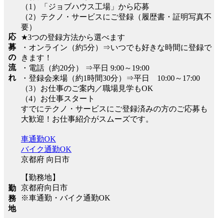
（1）「ジョブハウス工場」から応募
（2）テクノ・サービスにご登録（履歴書・証明写真不
要）
応
★3つの登録方法から選べます
募
・オンライン（約5分）⇒いつでも好きな時間に登録で
の
きます！
流
・電話（約20分） ⇒平日 9:00～19:00
れ
・登録会来場（約1時間30分）⇒平日 10:00～17:00
（3）お仕事のご案内／職場見学もOK
（4）お仕事スタート
すでにテクノ・サービスにご登録済みの方のご応募も
大歓迎！お仕事紹介がスムーズです。
車通勤OK
バイク通勤OK
京都府 向日市
【勤務地】
京都府向日市
勤
※車通勤・バイク通勤OK
務
地