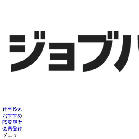
仕事検索
おすすめ
閲覧履歴
会員登録
メニュー