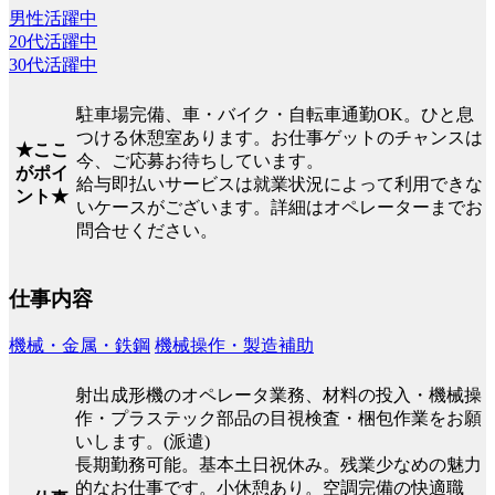
男性活躍中
20代活躍中
30代活躍中
駐車場完備、車・バイク・自転車通勤OK。ひと息
つける休憩室あります。お仕事ゲットのチャンスは
★ここ
今、ご応募お待ちしています。
がポイ
給与即払いサービスは就業状況によって利用できな
ント★
いケースがございます。詳細はオペレーターまでお
問合せください。
仕事内容
機械・金属・鉄鋼
機械操作・製造補助
射出成形機のオペレータ業務、材料の投入・機械操
作・プラステック部品の目視検査・梱包作業をお願
いします。(派遣)
長期勤務可能。基本土日祝休み。残業少なめの魅力
的なお仕事です。小休憩あり。空調完備の快適職