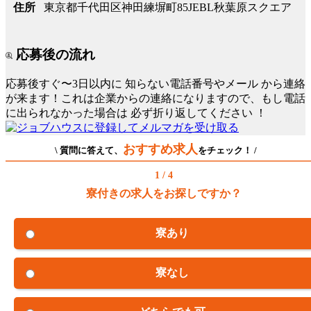
東京都千代田区神田練塀町85JEBL秋葉原スクエア
住所
応募後の流れ
応募後すぐ〜3日以内に
知らない電話番号やメール
から連絡
が来ます！これは企業からの連絡になりますので、もし電話
に出られなかった場合は
必ず折り返してください
！
おすすめ求人
\ 質問に答えて、
をチェック！ /
1 / 4
寮付きの求人をお探しですか？
寮あり
寮なし