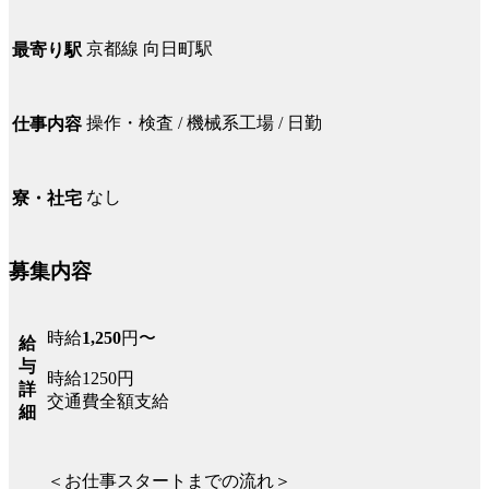
京都線 向日町駅
最寄り駅
操作・検査 / 機械系工場 / 日勤
仕事内容
なし
寮・社宅
募集内容
時給
1,250
円〜
給
与
時給1250円
詳
交通費全額支給
細
＜お仕事スタートまでの流れ＞