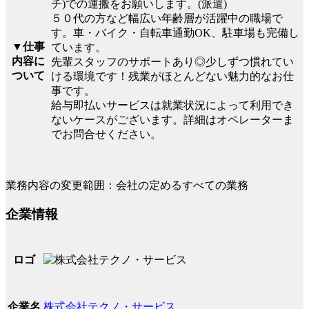
チ)での運搬をお願いします。(派遣)
５０代の方など幅広い年齢層が活躍中の職場で
す。車・バイク・自転車通勤OK、駐車場も完備し
▼仕事
ています。
内容に
先輩スタッフのサポートあり◎少しずつ慣れてい
ついて
ける環境です！残業がほとんどない魅力的なお仕
事です。
給与即払いサービスは就業状況によって利用でき
ないケースがございます。詳細はオペレーターま
でお問合せください。
業務内容の変更範囲：会社の定めるすべての業務
企業情報
ロゴ
株式会社テクノ・サービス
企業名