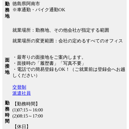
徳島県阿南市
勤
※車通勤・バイク通勤OK
務
地
就業場所：勤務地、その他会社が指定する範囲
就業場所の変更範囲：会社の定めるすべてのオフィス
・最寄りの面接地をご案内します。
面
・面接時の「履歴書」「写真不要」
接
・電話での簡易登録もOK！（ご就業前は登録会へお越
地
しください）
交替制
派遣社員
勤
【勤務時間】
務
(1)07:15～16:00
時
(2)08:15～17:00
間
【休日】