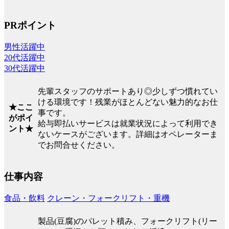
PRポイント
男性活躍中
20代活躍中
30代活躍中
先輩スタッフのサポートあり◎少しずつ慣れてい
ける環境です！残業がほとんどない魅力的なお仕
★ここ
事です。
がポイ
給与即払いサービスは就業状況によって利用でき
ント★
ないケースがございます。詳細はオペレーターま
でお問合せください。
仕事内容
食品・飲料
クレーン・フォークリフト・重機
製品(豆腐)のパレット積み、フォークリフト(リー