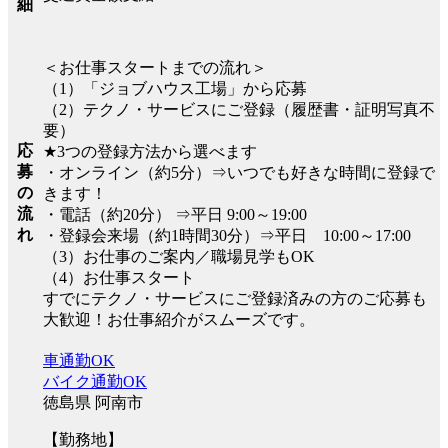
細
＜お仕事スタートまでの流れ＞
（1）「ジョブハウス工場」から応募
（2）テクノ・サービスにご登録（履歴書・証明写真不
要）
応
★3つの登録方法から選べます
募
・オンライン（約5分）⇒いつでも好きな時間に登録で
の
きます！
流
・電話（約20分） ⇒平日 9:00～19:00
れ
・登録会来場（約1時間30分）⇒平日 10:00～17:00
（3）お仕事のご案内／職場見学もOK
（4）お仕事スタート
すでにテクノ・サービスにご登録済みの方のご応募も
大歓迎！お仕事紹介がスムーズです。
車通勤OK
バイク通勤OK
徳島県 阿南市
【勤務地】