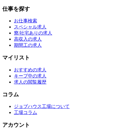
仕事を探す
お仕事検索
スペシャル求人
寮/社宅ありの求人
高収入の求人
期間工の求人
マイリスト
おすすめの求人
キープ中の求人
求人の閲覧履歴
コラム
ジョブハウス工場について
工場コラム
アカウント