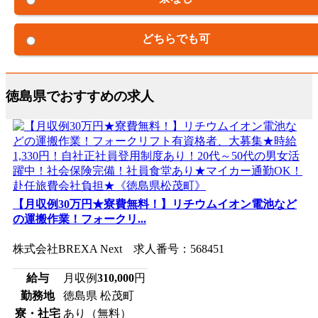
どちらでも可
徳島県でおすすめの求人
【月収例30万円★寮費無料！】リチウムイオン電池など
の運搬作業！フォークリ...
株式会社BREXA Next 求人番号：568451
給与
月収例
310,000
円
勤務地
徳島県 松茂町
寮・社宅
あり（無料）