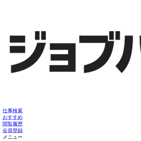
仕事検索
おすすめ
閲覧履歴
会員登録
メニュー