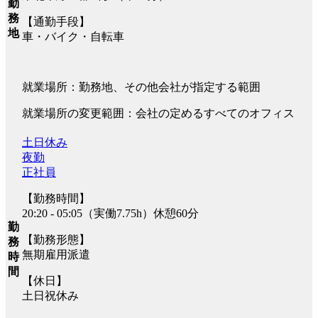
勤
務
【通勤手段】
地
車・バイク・自転車
就業場所：勤務地、その他会社が指定する範囲
就業場所の変更範囲：会社の定めるすべてのオフィス
土日休み
夜勤
正社員
【勤務時間】
20:20 - 05:05（実働7.75h）休憩60分
勤
【勤務形態】
務
無期雇用派遣
時
間
【休日】
土日祝休み