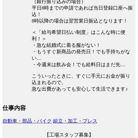
（銀行振り込みの場合）
平⽇8時までの申請であれば当⽇登録口座へ振
込！
8時以降の場合は翌営業⽇振込となります！
＜「給与希望日払い制度」はこんな時に便
利！＞
・急な結婚式に着る服がない！
・もうすぐ新商品の発売日！でも手持ちがな
い…
・今週末は飲み会！でも給料日はまだ先…
こういったときに、すぐに手元にお金が振り
込まれるので、
急な出費があっても安心して生活できます♪
仕事内容
自動車・部品・バイク
組立・加工・プレス
【工場スタッフ募集】