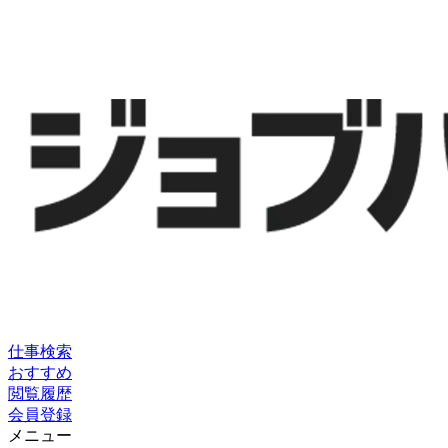
仕事検索
おすすめ
閲覧履歴
会員登録
メニュー