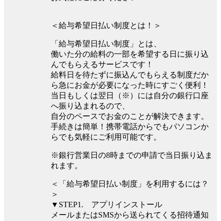
＜給与希望日払い制度とは！＞
「給与希望日払い制度」とは、
働いた分の給料の一部を希望する日に振り込
んでもらえるサービスです！
給料日を待たずに振込んでもらえる制度だか
ら急にお金が必要になった時にすごく便利！
当日もしくは翌日（※）には自分の銀行口座
へ振り込まれるので、
自分のペースでお金のことが解決できます。
手続きは簡単！携帯電話からでもパソコンか
らでも気軽にご利用可能です。
※銀行営業日の8時までの申請で当日振り込ま
れます。
＜「給与希望日払い制度」を利用するには？
＞
▼STEP1. アプリインストール
メールまたはSMSから送られてくる招待通知