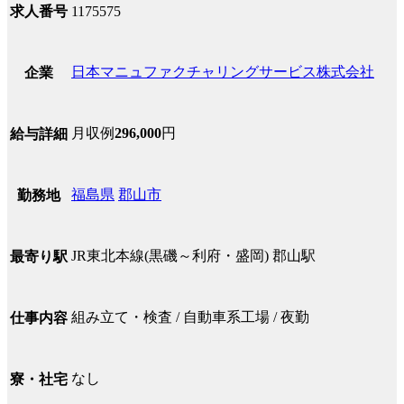
求人番号
1175575
日本マニュファクチャリングサービス株式会社
企業
月収例
296,000
円
給与詳細
福島県
郡山市
勤務地
JR東北本線(黒磯～利府・盛岡) 郡山駅
最寄り駅
組み立て・検査 / 自動車系工場 / 夜勤
仕事内容
なし
寮・社宅