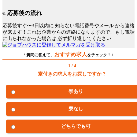
応募後の流れ
応募後すぐ〜3日以内に
知らない電話番号やメール
から連絡
が来ます！これは企業からの連絡になりますので、もし電話
に出られなかった場合は
必ず折り返してください
！
おすすめ求人
\ 質問に答えて、
をチェック！ /
1 / 4
寮付きの求人をお探しですか？
寮あり
寮なし
どちらでも可