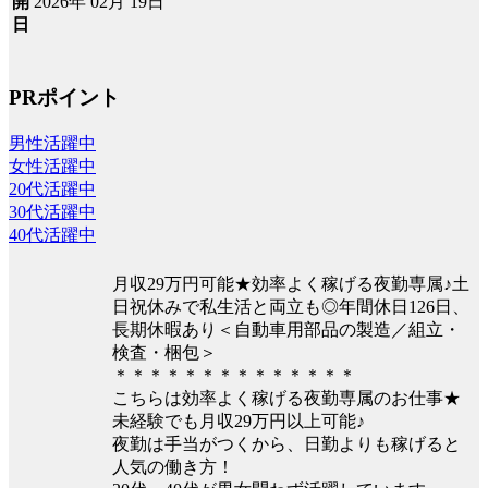
2026年 02月 19日
開
日
PRポイント
男性活躍中
女性活躍中
20代活躍中
30代活躍中
40代活躍中
月収29万円可能★効率よく稼げる夜勤専属♪土
日祝休みで私生活と両立も◎年間休日126日、
長期休暇あり＜自動車用部品の製造／組立・
検査・梱包＞
＊＊＊＊＊＊＊＊＊＊＊＊＊＊
こちらは効率よく稼げる夜勤専属のお仕事★
未経験でも月収29万円以上可能♪
夜勤は手当がつくから、日勤よりも稼げると
人気の働き方！