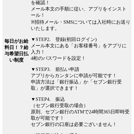
を確認！
メール本文の手順に従い、アプリをインスト
ール！
※招待メール・SMSについては入社時にお送り
いたします。
▼STEP2. 登録(初回ログイン)
毎日がお給
メール本文にある「お客様番号」をアプリに
料日！？給
入力！
与希望日払
4桁のパスワードを設定！
い制度
▼STEP3. 前払い申請
アプリからカンタンに申請が可能です！
申請方法は「銀行振込」か「セブン銀行受
取」が選択できます！
▼STEP4. 振込
（セブン銀行受取の場合）
原則、セブン銀行のATMで24時間365日即時受
取が可能です！
セブン銀行の口座は必要ございません！