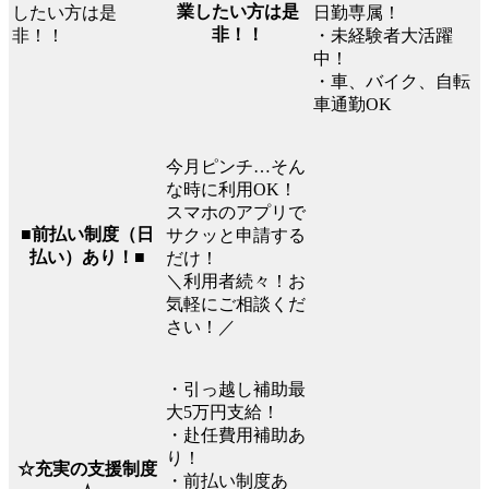
業したい方は是
日勤専属！
非！！
・未経験者大活躍
中！
・車、バイク、自転
車通勤OK
今月ピンチ…そん
な時に利用OK！
スマホのアプリで
■前払い制度（日
サクッと申請する
払い）あり！■
だけ！
＼利用者続々！お
気軽にご相談くだ
さい！／
・引っ越し補助最
大5万円支給！
・赴任費用補助あ
り！
☆充実の支援制度
・前払い制度あ