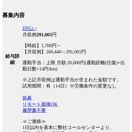
募集内容
日払い
月収例
291,065
円
【時給】1,700円～
【月収例】260,440～291,065円
給与詳
細
通勤手当：上限 月額 20,000円(通勤距離(往復)×出
勤日数×14円/km)
※上記月収例は通勤手当が含まれた金額です。
試用期間：有（14日）※労働条件の変更なし
急募
リモート面接OK
履歴書不要
≪ご連絡≫
1日以内を基本に弊社コールセンターより、