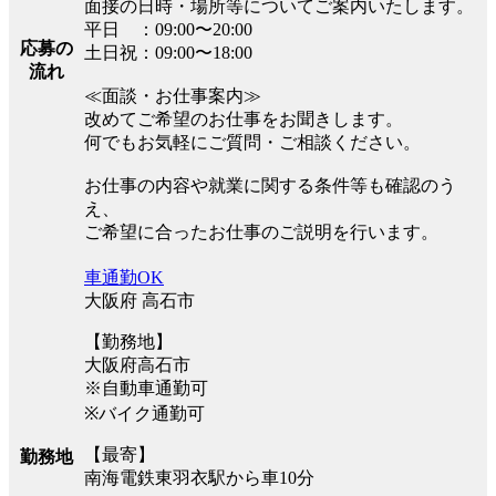
面接の日時・場所等についてご案内いたします。
平日 ：09:00〜20:00
応募の
土日祝：09:00〜18:00
流れ
≪面談・お仕事案内≫
改めてご希望のお仕事をお聞きします。
何でもお気軽にご質問・ご相談ください。
お仕事の内容や就業に関する条件等も確認のう
え、
ご希望に合ったお仕事のご説明を行います。
車通勤OK
大阪府 高石市
【勤務地】
大阪府高石市
※自動車通勤可
※バイク通勤可
【最寄】
勤務地
南海電鉄東羽衣駅から車10分