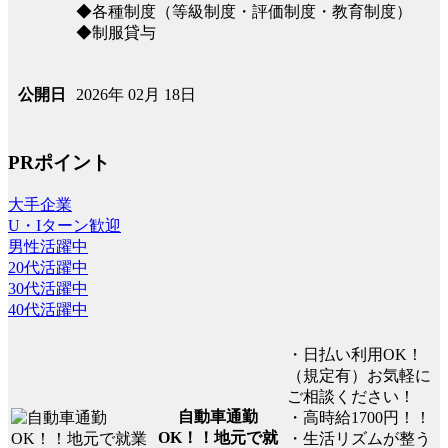
◆各種制度（等級制度・評価制度・教育制度）
◆制服貸与
2026年 02月 18日
公開日
PRポイント
大手企業
U・Iターン歓迎
男性活躍中
20代活躍中
30代活躍中
40代活躍中
・日払い利用OK！
（規定有）お気軽に
ご相談ください！
自動車通勤
・高時給1700円！！
OK！！地元で就
・生活リズムが整う