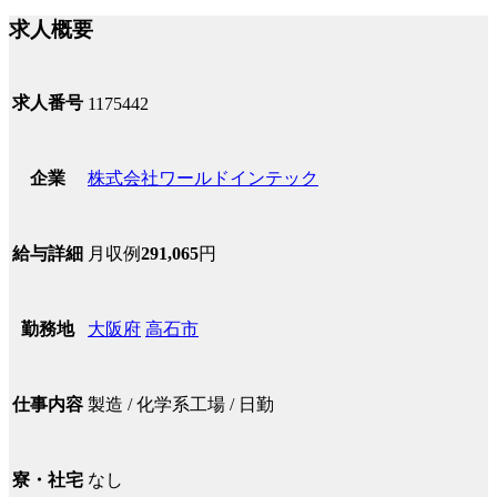
求人概要
求人番号
1175442
株式会社ワールドインテック
企業
月収例
291,065
円
給与詳細
大阪府
高石市
勤務地
製造 / 化学系工場 / 日勤
仕事内容
なし
寮・社宅