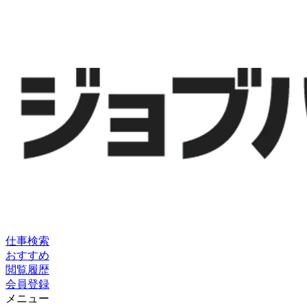
仕事検索
おすすめ
閲覧履歴
会員登録
メニュー