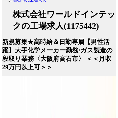
高石市の工場求人
株式会社ワールドインテッ
クの工場求人(1175442)
新規募集★高時給＆日勤専属【男性活
躍】大手化学メーカー勤務/ガス製造の
段取り業務〈大阪府高石市〉 ＜＜月収
29万円以上可＞＞