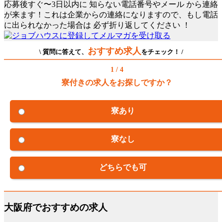
応募後すぐ〜3日以内に
知らない電話番号やメール
から連絡
が来ます！これは企業からの連絡になりますので、もし電話
に出られなかった場合は
必ず折り返してください
！
おすすめ求人
\ 質問に答えて、
をチェック！ /
1 / 4
寮付きの求人をお探しですか？
寮あり
寮なし
どちらでも可
大阪府でおすすめの求人