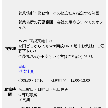
就業場所：勤務地、その他会社が指定する範囲
就業場所の変更範囲：会社の定めるすべてのオフ
ィス
≪Web面談実施中≫
全国どこからでもWeb面談OK！是非お気軽にご応
面接地
募下さい！
※通信環境が不安という方はご相談ください
日勤
派遣社員
①08:30～17:10 （休憩時間 12:00~13:00）
※土曜日・日曜日・祝日休み
勤務時
間
※日勤専属
※長期