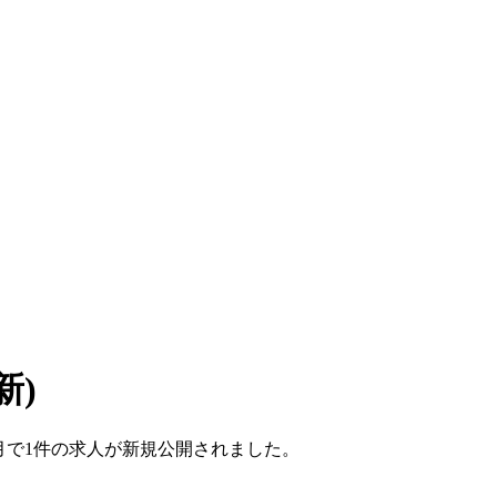
更新)
1ヶ月で1件の求人が新規公開されました。