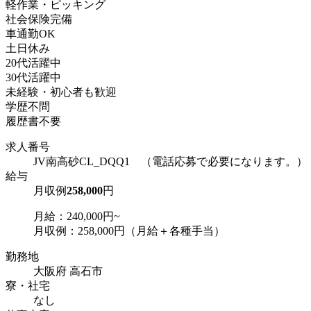
軽作業・ピッキング
社会保険完備
車通勤OK
土日休み
20代活躍中
30代活躍中
未経験・初心者も歓迎
学歴不問
履歴書不要
求人番号
JV南高砂CL_DQQ1 （電話応募で必要になります。）
給与
月収例
258,000
円
月給：240,000円~
月収例：258,000円（月給＋各種手当）
勤務地
大阪府 高石市
寮・社宅
なし