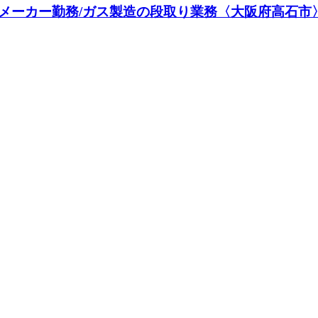
ーカー勤務/ガス製造の段取り業務〈大阪府高石市〉