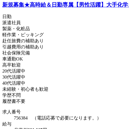
新規募集★高時給＆日勤専属【男性活躍】大手化学メ
日勤
派遣社員
製薬・化粧品
軽作業・ピッキング
赴任旅費の補助あり
引越費用の補助あり
社会保険完備
車通勤OK
高卒歓迎
20代活躍中
30代活躍中
40代活躍中
未経験・初心者も歓迎
学歴不問
履歴書不要
求人番号
756384 （電話応募で必要になります。）
給与