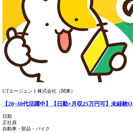
UTエージェント株式会社（関東）
【20~30代活躍中】【日勤×月収25万円可】未経
日勤
正社員
自動車・部品・バイク