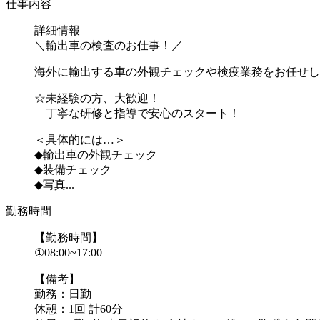
仕事内容
詳細情報
＼輸出車の検査のお仕事！／
海外に輸出する車の外観チェックや検疫業務をお任せし
☆未経験の方、大歓迎！
丁寧な研修と指導で安心のスタート！
＜具体的には…＞
◆輸出車の外観チェック
◆装備チェック
◆写真...
勤務時間
【勤務時間】
①08:00~17:00
【備考】
勤務：日勤
休憩：1回 計60分