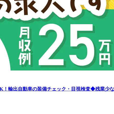
験OK！輸出自動車の装備チェック・目視検査◆残業少な