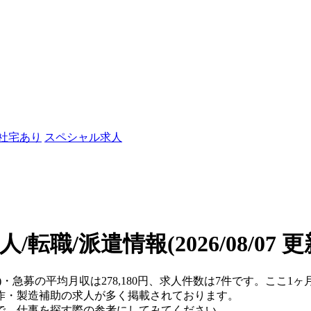
/社宅あり
スペシャル求人
人/転職/派遣情報
(2026/08/07 
府)・急募の平均月収は278,180円、求人件数は7件です。ここ
作・製造補助の求人が多く掲載されております。
で、仕事を探す際の参考にしてみてください。