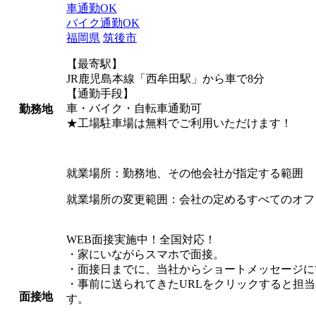
車通勤OK
バイク通勤OK
福岡県
筑後市
【最寄駅】
JR鹿児島本線「西牟田駅」から車で8分
【通勤手段】
車・バイク・自転車通勤可
勤務地
★工場駐車場は無料でご利用いただけます！
就業場所：勤務地、その他会社が指定する範囲
就業場所の変更範囲：会社の定めるすべてのオフ
WEB面接実施中！全国対応！
・家にいながらスマホで面接。
・面接日までに、当社からショートメッセージにて
・事前に送られてきたURLをクリックすると担
面接地
す。