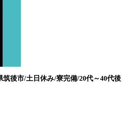
後市/土日休み/寮完備/20代～40代後