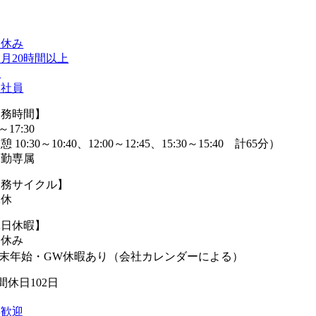
日休み
月20時間以上
勤
遣社員
勤務時間】
0～17:30
 10:30～10:40、12:00～12:45、15:30～15:40 計65分）
日勤専属
勤務サイクル】
2休
休日休暇】
日休み
年末年始・GW休暇あり（会社カレンダーによる）
間休日102日
卒歓迎