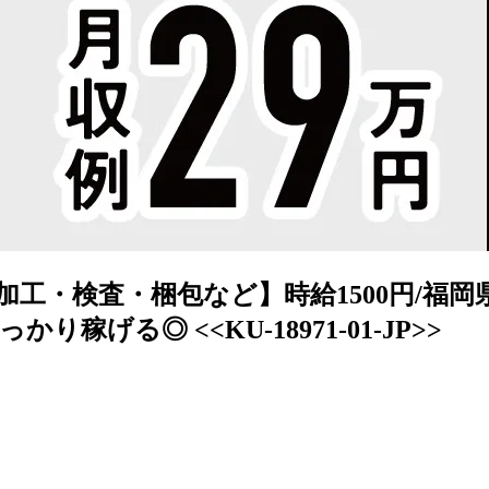
工・検査・梱包など】時給1500円/福岡県筑
稼げる◎ <<KU-18971-01-JP>>