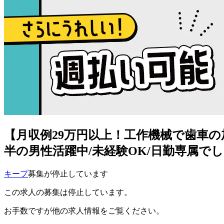
【月収例29万円以上！工作機械で歯車の加
半の男性活躍中/未経験OK/日勤専属でしっかり
キープ
募集が停止しています
この求人の募集は停止しています。
お手数ですが他の求人情報をご覧ください。