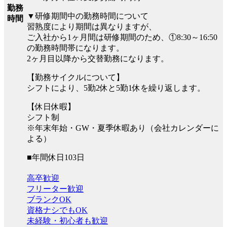
勤務
▼研修期間中の勤務時間について
時間
習熟度により期間は異なりますが、
ご入社から1ヶ月間は研修期間のため、①8:30～16:50
の勤務時間帯になります。
2ヶ月目以降から交替勤務になります。
【勤務サイクルについて】
シフトにより、5勤2休と5勤1休を繰り返します。
【休日休暇】
シフト制
※年末年始・GW・夏季休暇あり（会社カレンダーに
よる）
■年間休日103日
高卒歓迎
フリーター歓迎
ブランクOK
資格ナシでもOK
未経験・初心者も歓迎