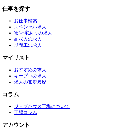
仕事を探す
お仕事検索
スペシャル求人
寮/社宅ありの求人
高収入の求人
期間工の求人
マイリスト
おすすめの求人
キープ中の求人
求人の閲覧履歴
コラム
ジョブハウス工場について
工場コラム
アカウント