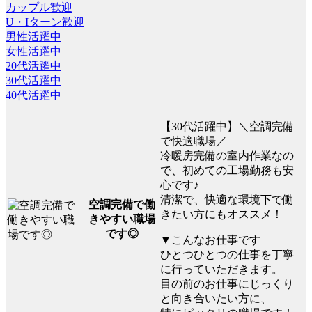
カップル歓迎
U・Iターン歓迎
男性活躍中
女性活躍中
20代活躍中
30代活躍中
40代活躍中
【30代活躍中】＼空調完備
で快適職場／
冷暖房完備の室内作業なの
で、初めての工場勤務も安
心です♪
清潔で、快適な環境下で働
空調完備で働
きたい方にもオススメ！
きやすい職場
です◎
▼こんなお仕事です
ひとつひとつの仕事を丁寧
に行っていただきます。
目の前のお仕事にじっくり
と向き合いたい方に、