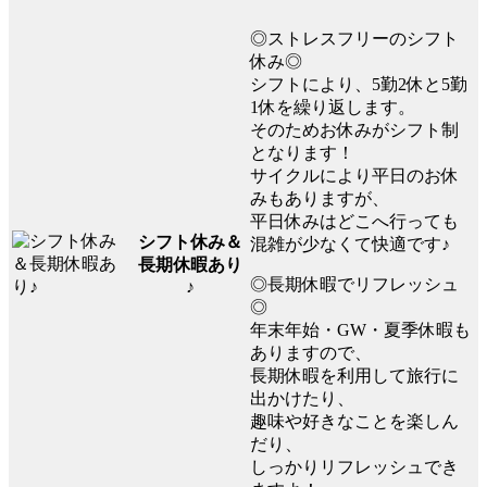
◎ストレスフリーのシフト
休み◎
シフトにより、5勤2休と5勤
1休を繰り返します。
そのためお休みがシフト制
となります！
サイクルにより平日のお休
みもありますが、
平日休みはどこへ行っても
シフト休み＆
混雑が少なくて快適です♪
長期休暇あり
◎長期休暇でリフレッシュ
♪
◎
年末年始・GW・夏季休暇も
ありますので、
長期休暇を利用して旅行に
出かけたり、
趣味や好きなことを楽しん
だり、
しっかりリフレッシュでき