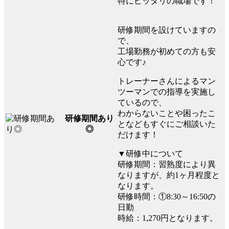
特にピッタリの職場です！
研修期間を設けていますの
で、
工場勤務が初めての方も安
心です♪
トレーナーさんによるマン
ツーマンでの指導を実施し
ているので、
わからないことや困ったこ
研修期間あり
となどもすぐにご相談いた
◎
だけます！
▼研修中について
研修期間：習熟度により異
なりますが、約1ヶ月程度と
なります。
研修時間：①8:30～16:50の
日勤
時給：1,270円となります。