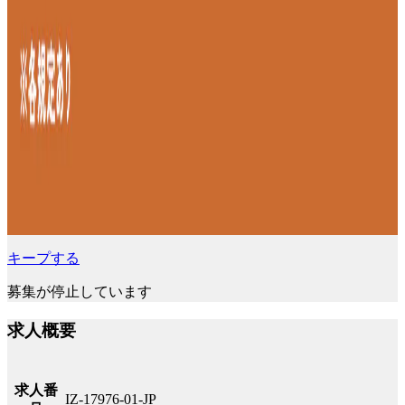
キープする
募集が停止しています
求人概要
求人番
IZ-17976-01-JP