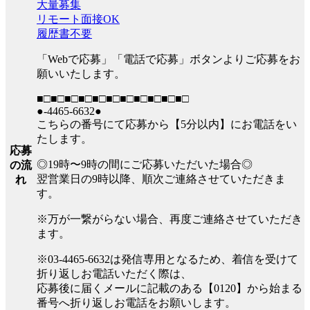
大量募集
リモート面接OK
履歴書不要
「Webで応募」「電話で応募」ボタンよりご応募をお
願いいたします。
■□■□■□■□■□■□■□■□■□■□■□
●-4465-6632●
こちらの番号にて応募から【5分以内】にお電話をい
たします。
応募
◎19時〜9時の間にご応募いただいた場合◎
の流
翌営業日の9時以降、順次ご連絡させていただきま
れ
す。
※万が一繋がらない場合、再度ご連絡させていただき
ます。
※03-4465-6632は発信専用となるため、着信を受けて
折り返しお電話いただく際は、
応募後に届くメールに記載のある【0120】から始まる
番号へ折り返しお電話をお願いします。