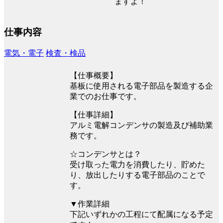
ますよ！
仕事内容
電気・電子
検査・検品
【仕事概要】
基板に使用される電子部品を製造する企
業でのお仕事です。
【仕事詳細】
アルミ電解コンデンサの製造及び補助業
務です。
☆コンデンサとは？
受け取った電力を消費したり、貯めた
り、放出したりする電子部品のことで
す。
▼作業詳細
下記いずれかの工程にて配属になる予定