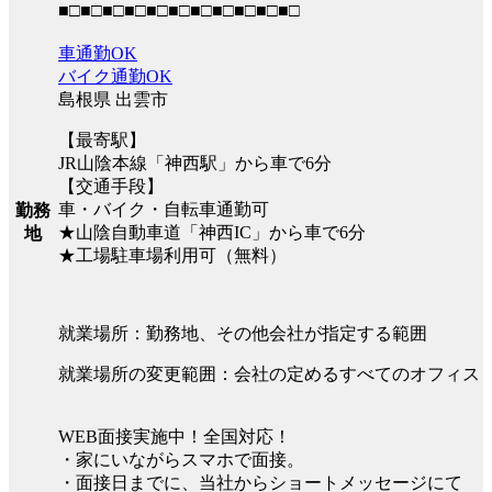
■□■□■□■□■□■□■□■□■□■□■□
車通勤OK
バイク通勤OK
島根県 出雲市
【最寄駅】
JR山陰本線「神西駅」から車で6分
【交通手段】
車・バイク・自転車通勤可
勤務
★山陰自動車道「神西IC」から車で6分
地
★工場駐車場利用可（無料）
就業場所：勤務地、その他会社が指定する範囲
就業場所の変更範囲：会社の定めるすべてのオフィス
WEB面接実施中！全国対応！
・家にいながらスマホで面接。
・面接日までに、当社からショートメッセージにて