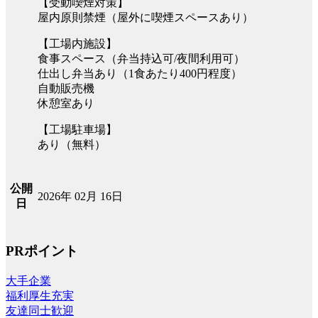
【受動喫煙対策】
屋内原則禁煙（屋外に喫煙スペースあり）
【工場内施設】
食事スペース（弁当持込可/夜間利用可）
仕出し弁当あり（1食あたり400円程度）
自動販売機
休憩室あり
【工場駐車場】
あり（無料）
公開
2026年 02月 16日
日
PRポイント
大手企業
福利厚生充実
友達同士歓迎