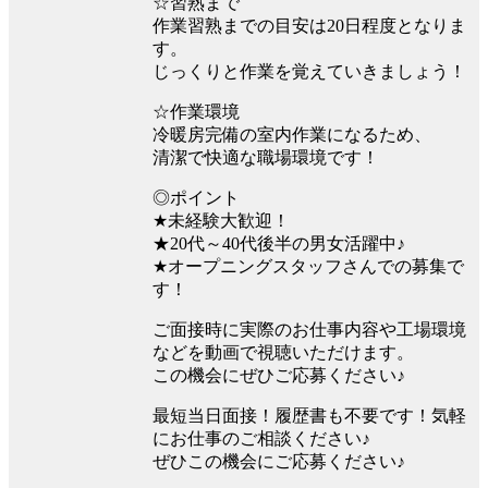
☆習熟まで
作業習熟までの目安は20日程度となりま
す。
じっくりと作業を覚えていきましょう！
☆作業環境
冷暖房完備の室内作業になるため、
清潔で快適な職場環境です！
◎ポイント
★未経験大歓迎！
★20代～40代後半の男女活躍中♪
★オープニングスタッフさんでの募集で
す！
ご面接時に実際のお仕事内容や工場環境
などを動画で視聴いただけます。
この機会にぜひご応募ください♪
最短当日面接！履歴書も不要です！気軽
にお仕事のご相談ください♪
ぜひこの機会にご応募ください♪