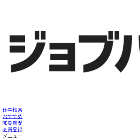
仕事検索
おすすめ
閲覧履歴
会員登録
メニュー