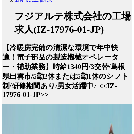
出雲市の工場求人
フジアルテ株式会社の工場
求人(IZ-17976-01-JP)
【冷暖房完備の清潔な環境で年中快
適！電子部品の製造機械オペレータ
ー・補助業務】時給1340円/3交替/島根
県出雲市/5勤2休または5勤1休のシフト
制/研修期間あり/男女活躍中♪ <<IZ-
17976-01-JP>>