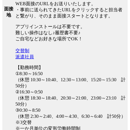
WEB面接のURLをお送りいたします。
面接
・事前に送られてきたURLをクリックすると担当者
地
と繋がり、そのまま面接スタートとなります。
アプリインストールは不要です。
難しい操作はなし♪履歴書不要♪
ご自宅などお好きな場所でOK！
交替制
派遣社員
【勤務時間】
①8:30～16:50
（休憩 10:30～10:40、12:30～13:00、15:20～15:30 計
50分）
②16:30～0:50
（休憩 18:30～18:40、20:30～21:00、23:00～23:10 計
50分）
③0:30～8:50
（休憩 2:30～2:40、4:00～4:30、6:30～6:40 計50分）
※3交替
※一か月単位の変形労働時間制