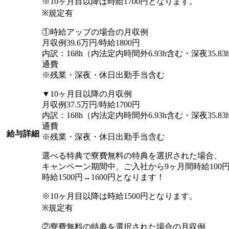
※10ヶ月目以降は時給1700円となります。
※規定有
①時給アップの場合の月収例
月収例39.6万円/時給1800円
内訳：168h（内法定内時間外6.93h含む・深夜35.83
通費
※残業・深夜・休日出勤手当含む
▼10ヶ月目以降の月収例
月収例37.5万円/時給1700円
内訳：168h（内法定内時間外6.93h含む・深夜35.83
通費
給与詳細
※残業・深夜・休日出勤手当含む
選べる特典で寮費無料の特典を選択された場合、
キャンペーン期間中、ご入社から9ヶ月間時給100円
時給1500円→1600円となります！
※10ヶ月目以降は時給1500円となります。
※規定有
②寮費無料の特典を選択された場合の月収例