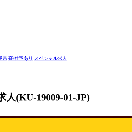
縄県
寮/社宅あり
スペシャル求人
-19009-01-JP)