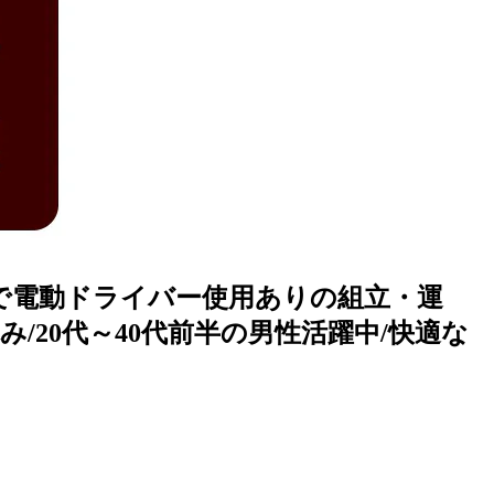
州で電動ドライバー使用ありの組立・運
休み/20代～40代前半の男性活躍中/快適な