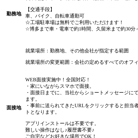
【交通手段】
勤務地
車、バイク、自転車通勤可
☆工場駐車場は無料でご利用いただけます！
☆博多まで車・電車で約1時間、久留米まで約30分
就業場所：勤務地、その他会社が指定する範囲
就業場所の変更範囲：会社の定めるすべてのオフ
WEB面接実施中！全国対応！
・家にいながらスマホで面接。
・面接日までに、当社からショートメッセージにて
ます。
・事前に送られてきたURLをクリックすると担当
面接地
トとなります。
アプリインストールは不要です。
難しい操作はなし♪履歴書不要♪
ご自宅などお好きな場所でOK！