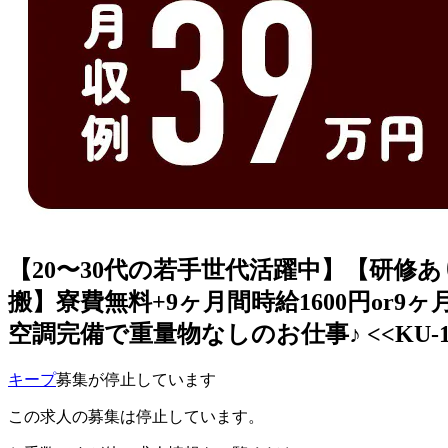
【20〜30代の若手世代活躍中】【研
搬】寮費無料+9ヶ月間時給1600円or9ヶ
空調完備で重量物なしのお仕事♪ <<KU-1900
キープ
募集が停止しています
この求人の募集は停止しています。