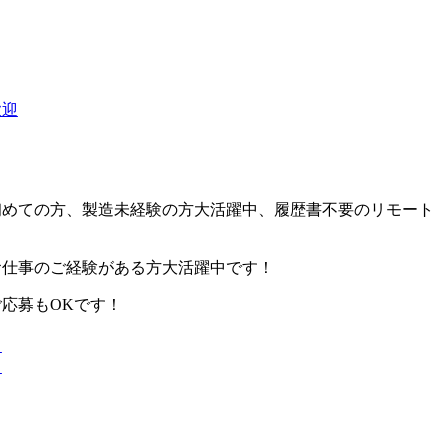
歓迎
初めての方、製造未経験の方大活躍中、履歴書不要のリモート
お仕事のご経験がある方大活躍中です！
応募もOKです！
り
り