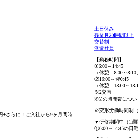
土日休み
残業月20時間以上
交替制
派遣社員
【勤務時間】
①6:00～14:45
（休憩 8:00～8:10、
②16:00～翌0:45
（休憩 18:00～18:1
※2交替
※②の時間帯につ
※変形労働時間制（
0円+さらに！ご入社から9ヶ月間時
▼研修期間中（1週
①6:00～14:45