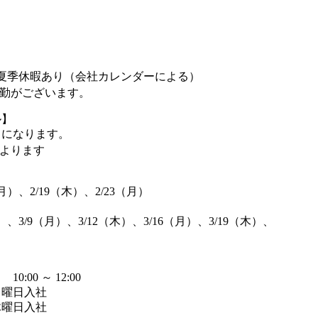
夏季休暇あり（会社カレンダーによる）
出勤がございます。
ル】
日になります。
よります
（月）、2/19（木）、2/23（月）
）、3/9（月）、3/12（木）、3/16（月）、3/19（木）、
:00 ～ 12:00
月曜日入社
木曜日入社