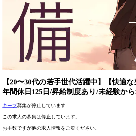
【20〜30代の若手世代活躍中】【快適な
年間休日125日/昇給制度あり/未経験から稼げ
キープ
募集が停止しています
この求人の募集は停止しています。
お手数ですが他の求人情報をご覧ください。