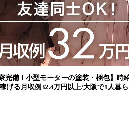
寮完備！小型モーターの塗装・梱包】時給14
る月収例32.4万円以上/大阪で1人暮らしをした