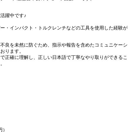
活躍中です♪
バー・インパクト・トルクレンチなどの工具を使用した経験が
や不良を未然に防ぐため、指示や報告を含めたコミュニケーシ
ております。
まで正確に理解し、正しい日本語で丁寧なやり取りができるこ
す。
円）