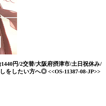
40円/2交替/大阪府摂津市/土日祝休み/
い方へ◎ <<OS-11387-08-JP>>