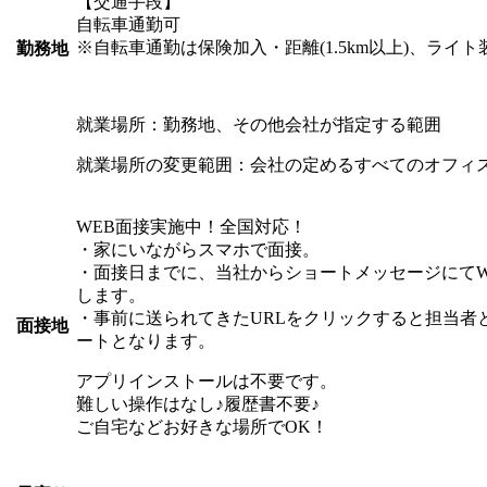
【交通手段】
自転車通勤可
※自転車通勤は保険加入・距離(1.5km以上)、ライ
勤務地
就業場所：勤務地、その他会社が指定する範囲
就業場所の変更範囲：会社の定めるすべてのオフィ
WEB面接実施中！全国対応！
・家にいながらスマホで面接。
・面接日までに、当社からショートメッセージにてW
します。
・事前に送られてきたURLをクリックすると担当者
面接地
ートとなります。
アプリインストールは不要です。
難しい操作はなし♪履歴書不要♪
ご自宅などお好きな場所でOK！