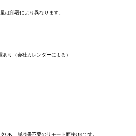
勤量は部署により異なります。
暇あり（会社カレンダーによる）
クOK、履歴書不要のリモート面接OKです。