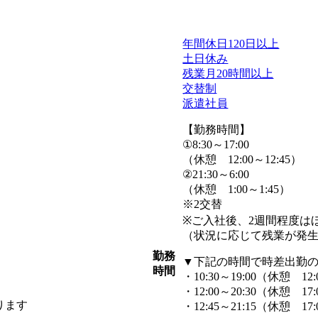
年間休日120日以上
土日休み
残業月20時間以上
交替制
派遣社員
【勤務時間】
①8:30～17:00
（休憩 12:00～12:45）
②21:30～6:00
（休憩 1:00～1:45）
※2交替
※ご入社後、2週間程度は
（状況に応じて残業が発
勤務
▼下記の時間で時差出勤
時間
・10:30～19:00（休憩 12:
・12:00～20:30（休憩 17:
ります
・12:45～21:15（休憩 17: