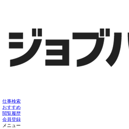
仕事検索
おすすめ
閲覧履歴
会員登録
メニュー