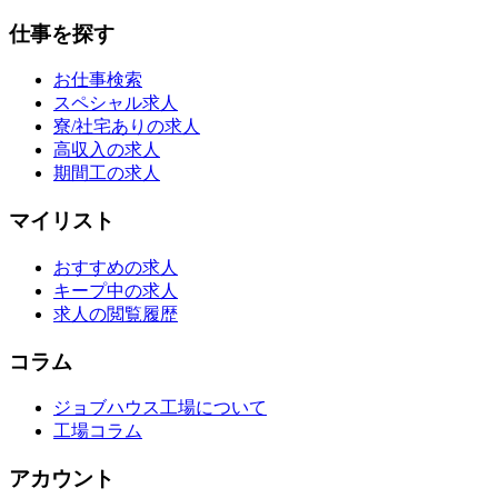
仕事を探す
お仕事検索
スペシャル求人
寮/社宅ありの求人
高収入の求人
期間工の求人
マイリスト
おすすめの求人
キープ中の求人
求人の閲覧履歴
コラム
ジョブハウス工場について
工場コラム
アカウント