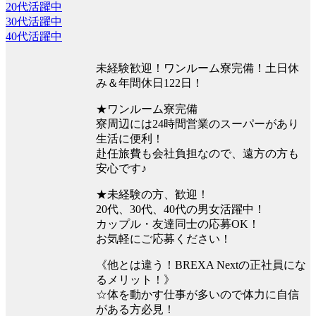
20代活躍中
30代活躍中
40代活躍中
未経験歓迎！ワンルーム寮完備！土日休
み＆年間休日122日！
★ワンルーム寮完備
寮周辺には24時間営業のスーパーがあり
生活に便利！
赴任旅費も会社負担なので、遠方の方も
安心です♪
★未経験の方、歓迎！
20代、30代、40代の男女活躍中！
カップル・友達同士の応募OK！
お気軽にご応募ください！
《他とは違う！BREXA Nextの正社員にな
るメリット！》
☆体を動かす仕事が多いので体力に自信
がある方必見！