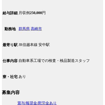
月収例
250,000
円
給与詳細
群馬県
高崎市
勤務地
JR信越本線 安中駅
最寄り駅
自動車系工場での検査・検品製造スタッフ
仕事内容
あり
寮・社宅
募集内容
賞与/報奨金/慰労金あり