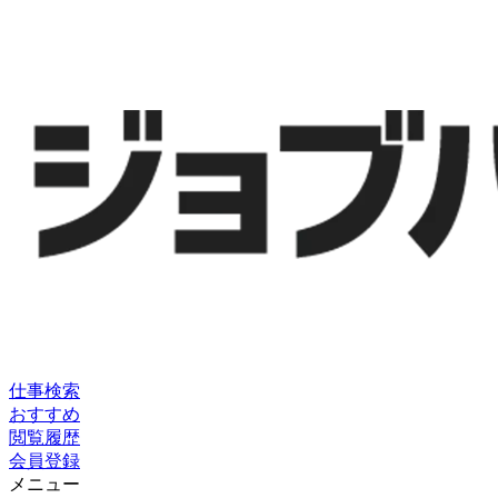
仕事検索
おすすめ
閲覧履歴
会員登録
メニュー