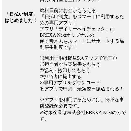
給料日前にお金がもらえる、
「日払い制度」
「日払い制度」をスマートに利用するた
はじめました！
めの専用アプリ！
アプリ「デイリーペイチェック」は
BREXA Nextオリジナルの
働く皆さんをスマートにサポートする福
利厚生制度です！
◎利用手順は簡単5ステップで完了◎
①担当者から契約書をもらう
②記入・捺印してもらう
③担当者に提出する
④専用アプリをダウンロード
⑤アプリで申請！最短翌日振込まれる！
※アプリを利用するためには、簡単な事
前登録が必要です。
※対象企業は株式会社BREXA Nextのみで
す。