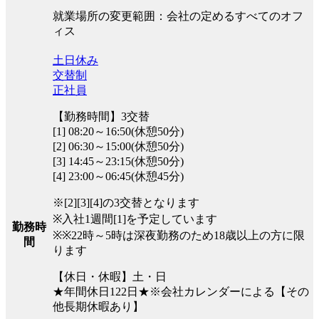
就業場所の変更範囲：会社の定めるすべてのオフ
ィス
土日休み
交替制
正社員
【勤務時間】3交替
[1] 08:20～16:50(休憩50分)
[2] 06:30～15:00(休憩50分)
[3] 14:45～23:15(休憩50分)
[4] 23:00～06:45(休憩45分)
※[2][3][4]の3交替となります
※入社1週間[1]を予定しています
勤務時
※※22時～5時は深夜勤務のため18歳以上の方に限
間
ります
【休日・休暇】土・日
★年間休日122日★※会社カレンダーによる【その
他長期休暇あり】