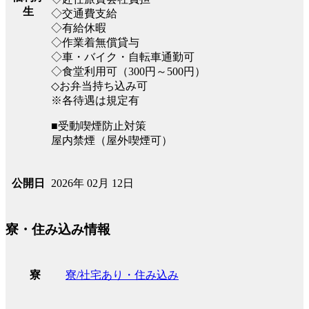
生
◇交通費支給
◇有給休暇
◇作業着無償貸与
◇車・バイク・自転車通勤可
◇食堂利用可（300円～500円）
◇お弁当持ち込み可
※各待遇は規定有
■受動喫煙防止対策
屋内禁煙（屋外喫煙可）
2026年 02月 12日
公開日
寮・住み込み情報
寮/社宅あり・住み込み
寮