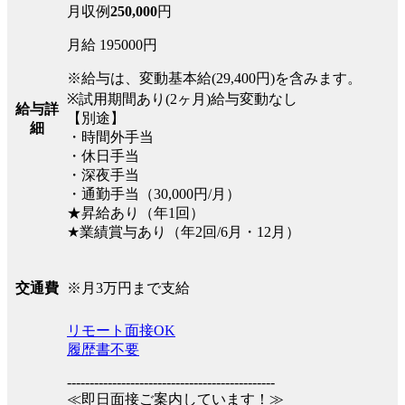
月収例
250,000
円
月給 195000円
※給与は、変動基本給(29,400円)を含みます。
※試用期間あり(2ヶ月)給与変動なし
給与詳
【別途】
細
・時間外手当
・休日手当
・深夜手当
・通勤手当（30,000円/月）
★昇給あり（年1回）
★業績賞与あり（年2回/6月・12月）
※月3万円まで支給
交通費
リモート面接OK
履歴書不要
----------------------------------------------
≪即日面接ご案内しています！≫