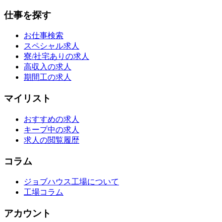
仕事を探す
お仕事検索
スペシャル求人
寮/社宅ありの求人
高収入の求人
期間工の求人
マイリスト
おすすめの求人
キープ中の求人
求人の閲覧履歴
コラム
ジョブハウス工場について
工場コラム
アカウント