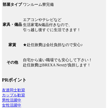
ワンルーム寮完備
部屋タイプ
エアコンやテレビなど
家具・備品
生活家電&備品付きなので、
引っ越し後すぐに生活できます！
★赴任旅費は会社負担なので安心♪
家賃
自宅から遠い職場でも安心して下さい！
その他
赴任旅費はBREXA Nextが負担します！
PRポイント
友達同士歓迎
カップル歓迎
男性活躍中
女性活躍中