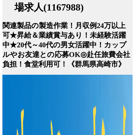
場求人(1167988)
関連製品の製造作業！月収例24万以上
可★昇給＆業績賞与あり！未経験活躍
中★20代～40代の男女活躍中！カップ
ルやお友達との応募OK◎赴任旅費会社
負担！食堂利用可！《群馬県高崎市》