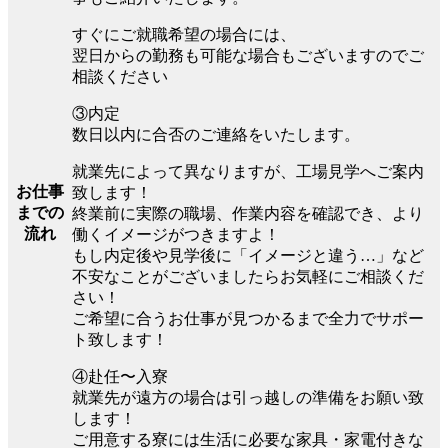
すぐにご就職希望の場合には、
翌日からの勤務も可能な場合もございますのでご
相談ください
③内定
数日以内に合否のご連絡をいたします。
就業先によって異なりますが、工場見学へご案内
お仕事
致します！
までの
終業前に実際の職場、作業内容を確認でき、より
流れ
働くイメージがつきますよ！
もし内定後や見学後に「イメージと違う…」など
不安なことがございましたらお気軽にご相談くだ
さい！
ご希望に合うお仕事が見つかるまで全力でサポー
ト致します！
④赴任〜入寮
就業先が遠方の場合は引っ越しの準備をお願い致
します！
ご用意する寮には生活に必要な家具・家電付きな