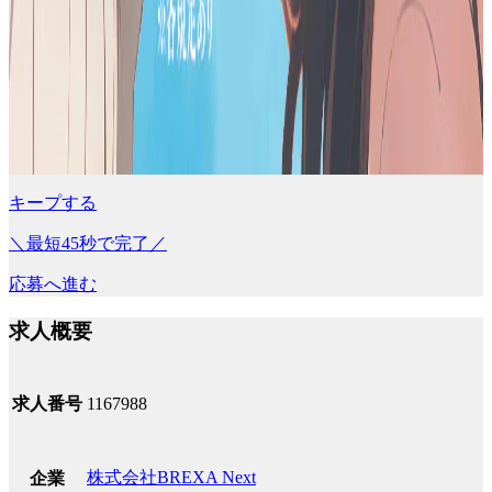
キープする
＼最短45秒で完了／
応募へ進む
求人概要
求人番号
1167988
株式会社BREXA Next
企業