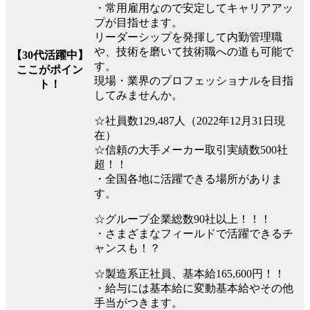
・常用雇用なので安定してキャリアアッ
プが目指せます。
リーダーシップを発揮して内勤管理職
や、技術を磨いて技術職への道も可能で
【30代活躍中】
す。
ここがポイン
現場・業界のプロフェッショナルを目指
ト！
してみませんか。
☆社員数129,487人（2022年12月31日現
在）
☆信頼の大手メーカー取引実績数500社
超！！
・全国各地に活躍できる場所がありま
す。
☆グループ企業総数90社以上！！！
・さまざまなフィールドで活躍できるチ
ャンスも！？
☆製造系正社員、基本給165,600円！！
・給与には基本給に変動基本給やその他
手当がつきます。