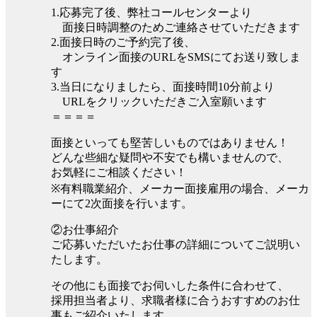
1.応募完了後、弊社コールセンターより
面接日時調整のためご連絡させていただきます
2.面接日時のご予約完了後、
オンライン面接のURLをSMSにてお送り致しま
す
3.当日になりましたら、面接時間10分前より
URLをクリックいただきご入室願います
＝＝＝＝
面接といっても堅苦しいものではありません！
どんな些細な疑問や不安でも構いませんので、
お気軽にご相談ください！
※有料職業紹介、メーカー面接雇用の場合、メーカ
ーにて2次面接を行います。
②お仕事紹介
ご応募いただいたお仕事の詳細についてご説明い
たします。
その他にも面接でお伺いした条件に合わせて、
採用担当者より、求職者様に合うおすすめのお仕
事もご紹介いたします。