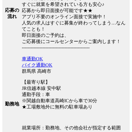
すぐに就業を希望されている方も安心♪
応募の
応募から即日面接が可能です★★
流れ
アプリ不要のオンライン面接で実施中！
人気の求人はすぐに募集が終わってしまう…なん
てことも！
即日面接のご予約は、
ご応募後にコールセンターからご案内します！
----------------------------------------------
車通勤OK
バイク通勤OK
群馬県 高崎市
【最寄り駅】
JR信越本線 安中駅
通勤手段：車
※関越自動車道高崎ICから車で30分
勤務地
★工場敷地外に無料の駐車場あり
就業場所：勤務地、その他会社が指定する範囲