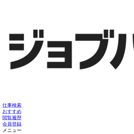
仕事検索
おすすめ
閲覧履歴
会員登録
メニュー