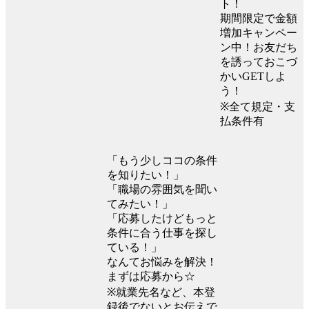
ト！
期間限定で金額
増加キャンペー
ン中！お友だち
を誘っておこづ
かいGETしよ
う！
※全て規定・支
払条件有
「もう少しココの条件
を知りたい！」
「職場の雰囲気を聞い
てみたい！」
「応募したけどもっと
条件に合う仕事を探し
ている！」
なんてお悩みを解決！
まずは応募から☆
※就業先名など、本登
録後でないとお伝えで