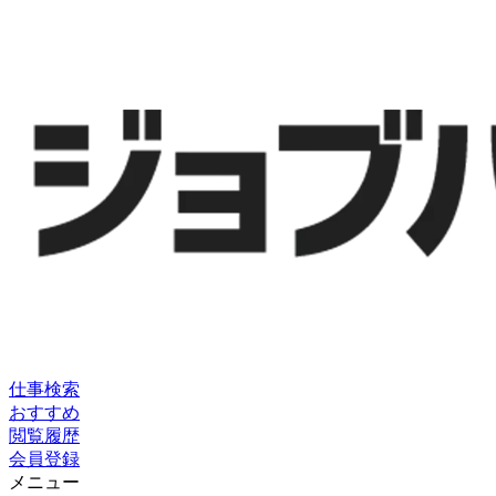
仕事検索
おすすめ
閲覧履歴
会員登録
メニュー