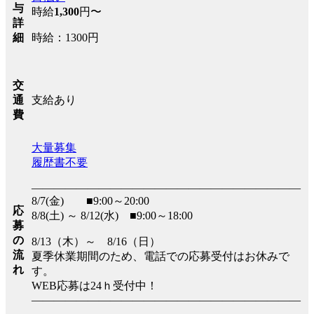
与
時給
1,300
円〜
詳
時給：1300円
細
交
支給あり
通
費
大量募集
履歴書不要
――――――――――――――――――――――――
8/7(金) ■9:00～20:00
応
8/8(土) ～ 8/12(水) ■9:00～18:00
募
の
8/13（木）～ 8/16（日）
流
夏季休業期間のため、電話での応募受付はお休みで
れ
す。
WEB応募は24ｈ受付中！
――――――――――――――――――――――――