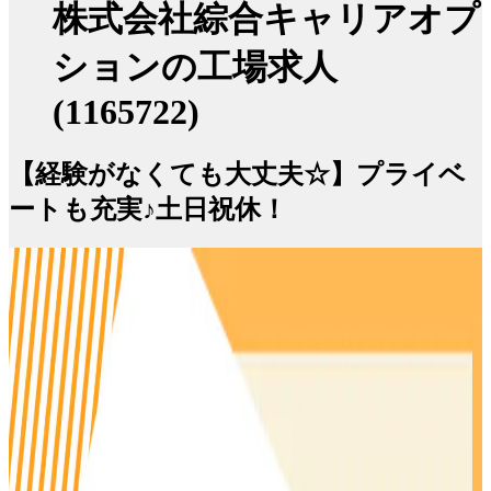
株式会社綜合キャリアオプ
ションの工場求人
(1165722)
【経験がなくても大丈夫☆】プライベ
ートも充実♪土日祝休！