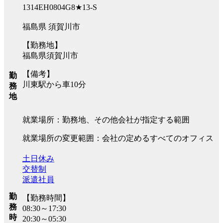
1314EH0804G8★13-S
福島県 須賀川市
【勤務地】
福島県須賀川市
【備考】
勤
川東駅から車10分
務
地
就業場所：勤務地、その他会社が指定する範囲
就業場所の変更範囲：会社の定めるすべてのオフィス
土日休み
交替制
派遣社員
勤
【勤務時間】
務
08:30～17:30
時
20:30～05:30