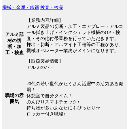
機械・金属・鉄鋼
検査・検品
【業務内容詳細】
アルミ製品の切断・加工・エアブロー・アルコ
ール拭き上げ・インクジェット機械のOP・検
アルミ部
査・その他付帯業務を行っていただきます。
材の切
押出・切断・アルマイト工程等の工程があり、
断・加
機械オペレーター業務がメインになります。
工・検査
【取扱製品情報】
アルミのバー
20代の若い世代がたくさん活躍中の活気ある職
場！
職場の雰
休憩室で自分タイム！
囲気
のんびりスマホチェック♪
持ち物が多いあなたにもぴったり☆
ロッカー付き職場♪