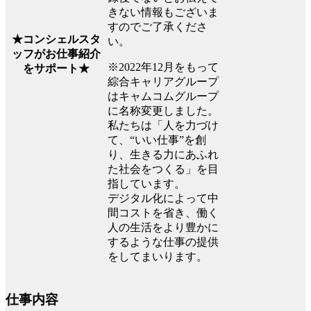
きない情報もございま
すのでご了承くださ
★コンシェルスタ
い。
ッフがお仕事紹介
※2022年12月をもって
をサポート★
綜合キャリアグループ
はキャムコムグループ
に名称変更しました。
私たちは「人を力づけ
て、“いい仕事”を創
り、生きる力にあふれ
た社会をつくる」を目
指しています。
デジタル化によって中
間コストを省き、働く
人の生活をより豊かに
するような仕事の提供
をしてまいります。
仕事内容