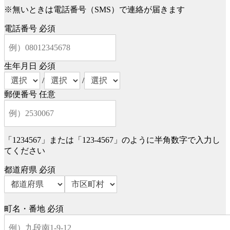
※無いときは電話番号（SMS）で連絡が届きます
電話番号
必須
生年月日
必須
/
/
郵便番号
任意
「1234567」または「123-4567」のように半角数字で入力し
てください
都道府県
必須
町名・番地
必須