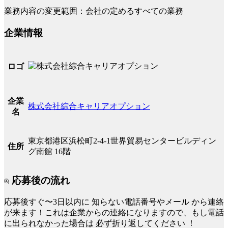
業務内容の変更範囲：会社の定めるすべての業務
企業情報
ロゴ
企業
株式会社綜合キャリアオプション
名
東京都港区浜松町2-4-1世界貿易センタービルディン
住所
グ南館 16階
応募後の流れ
応募後すぐ〜3日以内に
知らない電話番号やメール
から連絡
が来ます！これは企業からの連絡になりますので、もし電話
に出られなかった場合は
必ず折り返してください
！