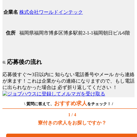
株式会社ワールドインテック
企業名
福岡県福岡市博多区博多駅前2-1-1福岡朝日ビル6階
住所
応募後の流れ
応募後すぐ〜3日以内に
知らない電話番号やメール
から連絡
が来ます！これは企業からの連絡になりますので、もし電話
に出られなかった場合は
必ず折り返してください
！
おすすめ求人
\ 質問に答えて、
をチェック！ /
1 / 4
寮付きの求人をお探しですか？