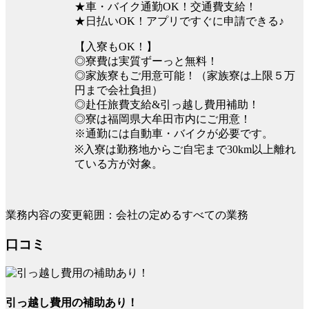
★車・バイク通勤OK！交通費支給！
★日払いOK！アプリですぐに申請できる♪
【入寮もOK！】
◎寮費は実質ずーっと無料！
◎家族寮もご用意可能！（家族寮は上限５万
円まで会社負担）
◎赴任旅費支給&引っ越し費用補助！
◎寮は福岡県大牟田市内にご用意！
※通勤には自動車・バイクが必要です。
※入寮は勤務地からご自宅まで30km以上離れ
ている方が対象。
業務内容の変更範囲：会社の定めるすべての業務
口コミ
引っ越し費用の補助あり！