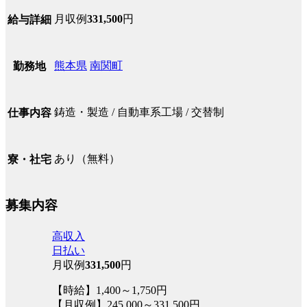
月収例
331,500
円
給与詳細
熊本県
南関町
勤務地
鋳造・製造 / 自動車系工場 / 交替制
仕事内容
あり（無料）
寮・社宅
募集内容
高収入
日払い
月収例
331,500
円
【時給】1,400～1,750円
【月収例】245,000～331,500円