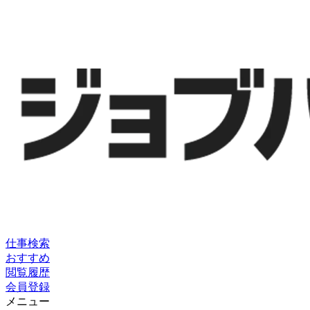
仕事検索
おすすめ
閲覧履歴
会員登録
メニュー