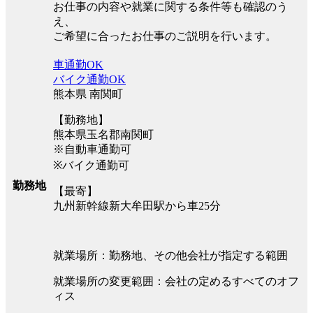
お仕事の内容や就業に関する条件等も確認のう
え、
ご希望に合ったお仕事のご説明を行います。
車通勤OK
バイク通勤OK
熊本県 南関町
【勤務地】
熊本県玉名郡南関町
※自動車通勤可
※バイク通勤可
勤務地
【最寄】
九州新幹線新大牟田駅から車25分
就業場所：勤務地、その他会社が指定する範囲
就業場所の変更範囲：会社の定めるすべてのオフ
ィス