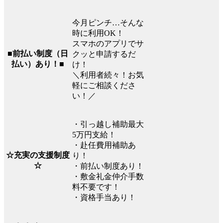
今月ピンチ…そんな
時に利用OK！
スマホのアプリでサ
■前払い制度（日
クッと申請するだ
払い）あり！■
け！
＼利用者続々！お気
軽にご相談くださ
い！／
・引っ越し補助最大
5万円支給！
・赴任費用補助あ
☆充実の支援制度
り！
☆
・前払い制度あり！
・敷金礼金仲介手数
料不要です！
・資格手当あり！