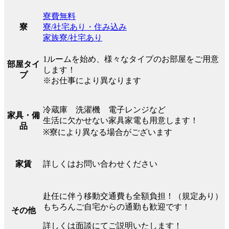
寮費無料
寮/社宅あり・住み込み
寮
家族寮/社宅あり
1ルームを始め、様々なタイプのお部屋をご用意
部屋タイ
します！
プ
※お仕事により異なります
冷蔵庫 洗濯機 電子レンジなど
家具・備
生活に欠かせない家具家電も用意します！
品
※寮により異なる場合がございます
詳しくはお問い合わせください
家賃
赴任に伴う移動交通費も全額負担！（規定あり）
もちろんご自宅からの通勤も歓迎です！
その他
詳しくは面談にてご説明いたします！