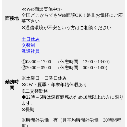
≪Web面談実施中≫
全国どこからでもWeb面談OK！是非お気軽にご応
面接地
募下さい！
※通信環境が不安という方はご相談ください
土日休み
交替制
派遣社員
①08:00～17:00 （休憩時間 12:00～13:00）
②20:00～05:00 （休憩時間 00:00～1:00）
※土曜日・日曜日休み
勤務時
※GW・夏季・年末年始休暇あり
間
※二交替勤務
◆22時～5時は深夜勤務のため18歳以上の方に限り
ます。
※長期
※時間外労働：有（月平均時間外労働 30時間程
度）