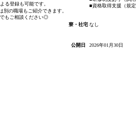
による登録も可能です。
■資格取得支援（規
は別の職場もご紹介できます。
でもご相談ください◎
なし
寮・社宅
2026年01月30日
公開日