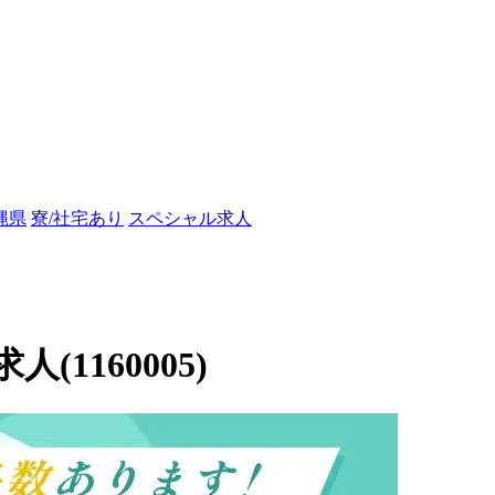
縄県
寮/社宅あり
スペシャル求人
1160005)