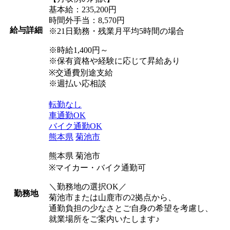
基本給：235,200円
時間外手当：8,570円
給与詳細
※21日勤務・残業月平均5時間の場合
※時給1,400円～
※保有資格や経験に応じて昇給あり
※交通費別途支給
※週払い応相談
転勤なし
車通勤OK
バイク通勤OK
熊本県
菊池市
熊本県 菊池市
※マイカー・バイク通勤可
＼勤務地の選択OK／
勤務地
菊池市または山鹿市の2拠点から、
通勤負担の少なさとご自身の希望を考慮し、
就業場所をご案内いたします♪