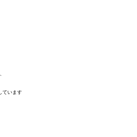
、
しています