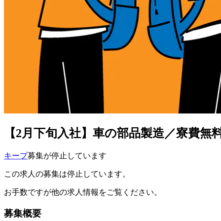
【2月下旬入社】車の部品製造／寮費無料
キープ
募集が停止しています
この求人の募集は停止しています。
お手数ですが他の求人情報をご覧ください。
募集概要