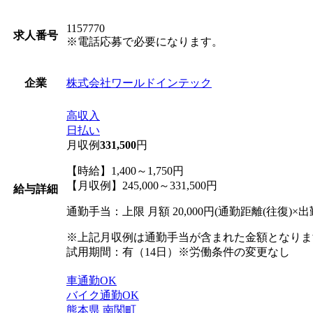
1157770
求人番号
※電話応募で必要になります。
株式会社ワールドインテック
企業
高収入
日払い
月収例
331,500
円
【時給】1,400～1,750円
【月収例】245,000～331,500円
給与詳細
通勤手当：上限 月額 20,000円(通勤距離(往復)×出勤
※上記月収例は通勤手当が含まれた金額となりま
試用期間：有（14日）※労働条件の変更なし
車通勤OK
バイク通勤OK
熊本県
南関町