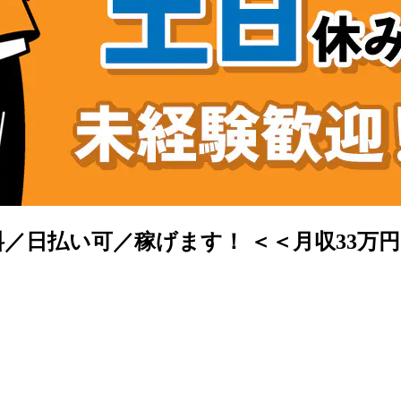
／日払い可／稼げます！ ＜＜月収33万