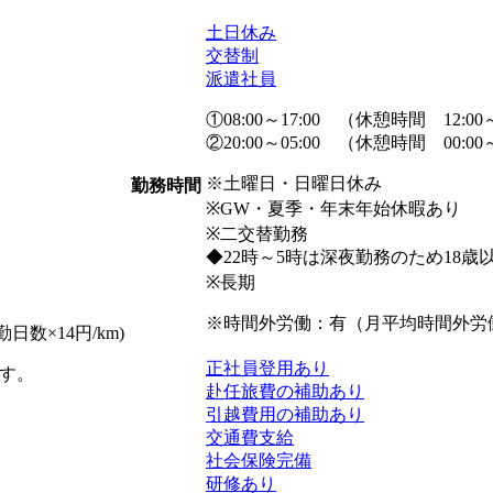
土日休み
交替制
派遣社員
①08:00～17:00 （休憩時間 12:00～
②20:00～05:00 （休憩時間 00:00～
※土曜日・日曜日休み
勤務時間
※GW・夏季・年末年始休暇あり
※二交替勤務
◆22時～5時は深夜勤務のため18
※長期
※時間外労働：有（月平均時間外労
日数×14円/km)
正社員登用あり
す。
赴任旅費の補助あり
引越費用の補助あり
交通費支給
社会保険完備
研修あり