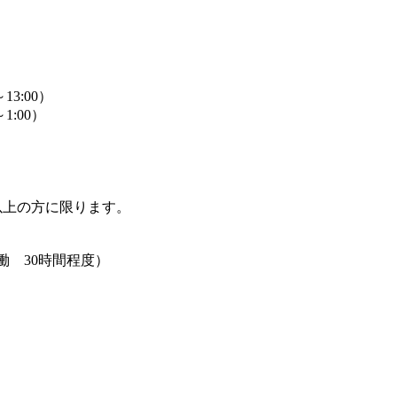
13:00）
1:00）
歳以上の方に限ります。
働 30時間程度）