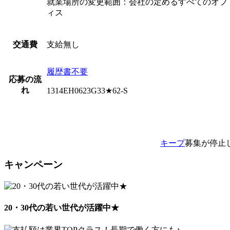
就業場所の変更範囲：会社の定めるすべてのオフ
ィス
支給無し
交通費
履歴書不要
応募の流
れ
1314EH0623G33★62-S
キープ
募集が停止
キャンペーン
20・30代の若い世代が活躍中★