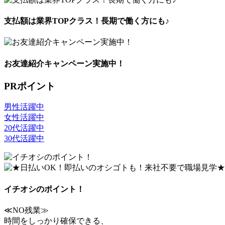
支払額は業界TOPクラス！長期で働く方にも♪
お友達紹介キャンペーン実施中！
PRポイント
男性活躍中
女性活躍中
20代活躍中
30代活躍中
イチオシのポイント！
≪NO残業≫
時間をしっかり確保できる、