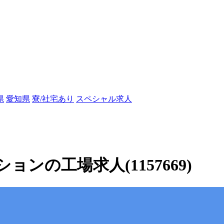
県
愛知県
寮/社宅あり
スペシャル求人
ンの工場求人(1157669)