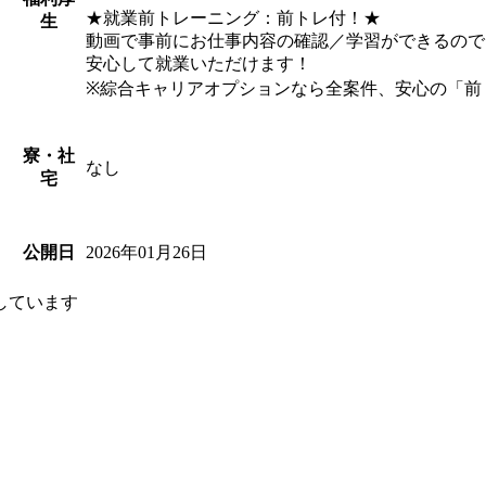
★就業前トレーニング：前トレ付！★
生
動画で事前にお仕事内容の確認／学習ができるので
安心して就業いただけます！
※綜合キャリアオプションなら全案件、安心の「前
寮・社
なし
宅
2026年01月26日
公開日
しています