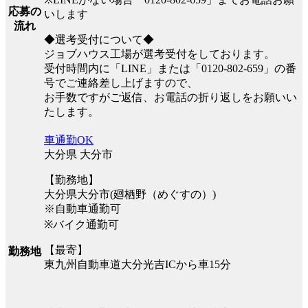
応募の
いします
流れ
◆選考受付について◆
ジョブハウス工場が選考受付をしております。
受付時間内に「LINE」または「0120-802-659」の番
号でご連絡差し上げますので、
お手数ですがご返信、お電話の折り返しをお願いい
たします。
車通勤OK
大分県 大分市
【勤務地】
大分県大分市(廻栖野（めぐすの）)
※自動車通勤可
※バイク通勤可
【最寄】
勤務地
東九州自動車道大分光吉ICから車15分