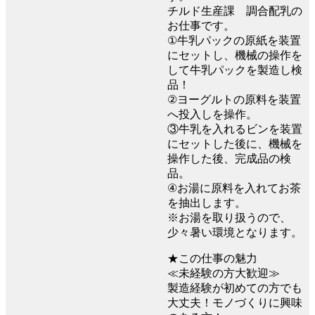
チルド生産課 調合配乳の
お仕事です。
①牛乳パックの原紙を装置
にセットし、機械の操作を
して牛乳パックを製造し検
品！
②ヨーグルトの原料を装置
へ投入しを操作。
③牛乳を入れるビンを装置
にセットした後に、機械を
操作した後、完成品の検
品。
④お湯に原料を入れてお茶
を抽出します。
※お湯を取り扱うので、
少々暑い環境となります。
★この仕事の魅力
≪未経験の方大歓迎≫
製造経験が初めての方でも
大丈夫！モノづくりに興味