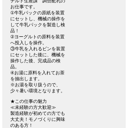
チルド生産課 調合配乳の
お仕事です。
①牛乳パックの原紙を装置
にセットし、機械の操作を
して牛乳パックを製造し検
品！
②ヨーグルトの原料を装置
へ投入しを操作。
③牛乳を入れるビンを装置
にセットした後に、機械を
操作した後、完成品の検
品。
④お湯に原料を入れてお茶
を抽出します。
※お湯を取り扱うので、
少々暑い環境となります。
★この仕事の魅力
≪未経験の方大歓迎≫
製造経験が初めての方でも
大丈夫！モノづくりに興味
のある方！