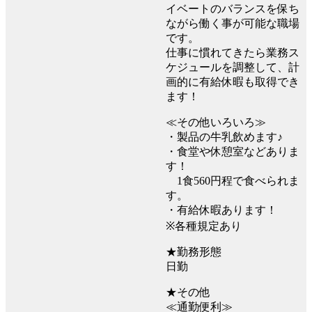
イベートのバランスを保ち
ながら働く事が可能な職場
です。
仕事に慣れてきたら業務ス
ケジュールを調整して、計
画的に有給休暇も取得でき
ます！
≪その他いろいろ≫
・製品の牛乳飲めます♪
・食堂や休憩室などありま
す！
1食560円程で食べられま
す。
・有給休暇あります！
※各種規定あり
★勤務形態
日勤
★その他
≪通勤便利≫