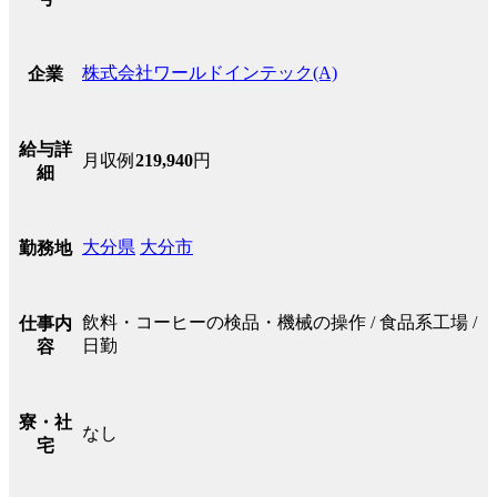
株式会社ワールドインテック(A)
企業
給与詳
月収例
219,940
円
細
大分県
大分市
勤務地
飲料・コーヒーの検品・機械の操作 / 食品系工場 /
仕事内
日勤
容
寮・社
なし
宅