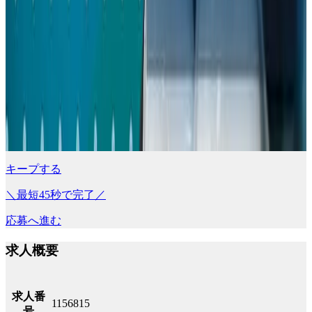
キープする
＼最短45秒で完了／
応募へ進む
求人概要
求人番
1156815
号