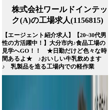
株式会社ワールドインテッ
ク(A)の工場求人(1156815)
【エージェント紹介求人】【20~30代男
性の方活躍中！】大分市内♪食品工場の
見学へGO！！ ★日勤だけど色々な時
間あるよ★ ♪おいしい牛乳飲めます
♪ 乳製品を造る工場内での軽作業