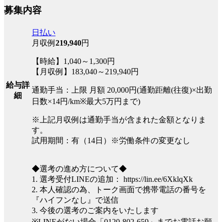
募集内容
日払い
月収例
219,940
円
【時給】1,040～1,300円
【月収例】183,040～219,940円
給与詳
通勤手当：上限 月額 20,000円(通勤距離(往復)×出勤
細
日数×14円/km※最大5万円まで)
※上記月収例は通勤手当が含まれた金額となりま
す。
試用期間：有（14日）※労働条件の変更なし
◆選考の進め方について◆
1. 選考受付LINEの追加： https://lin.ee/6XklqXk
2. 本人確認の為、トーク画面で携帯電話の番号を
『ハイフンなし』で送信
3. 今後の選考のご案内をいたします
※LINEがない場合「0120-802-659」までお電話お願