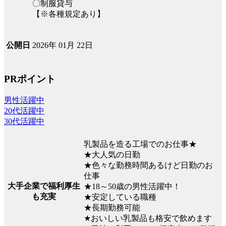
〇制服貸与
【※各種規定あり】
2026年 01月 22日
公開日
PRポイント
男性活躍中
20代活躍中
30代活躍中
乳製品を造る工場でのお仕事★
★大人気の日勤
★色々な勤務時間あるけど日勤のお
仕事
大手企業で福利厚生
★18～50歳の男性活躍中！
も充実
★安定している職種
★長期勤務可能
★おいしい乳製品も格安で飲めます