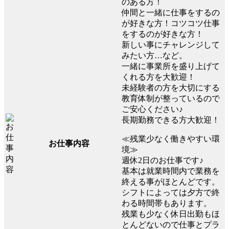
のある方！
仲間と一緒に仕事をするの
が好きな方！コツコツ仕事
をするのが好きな方！
新しい事にチャレンジして
みたい方…など。
一緒に事業所を盛り上げて
くれる方を大歓迎！
未経験者の方を大切にする
教育体制が整っているので
ご安心ください♪
長期勤務できる方大歓迎！
≪残業少なく働きやすい環
お仕事内容
境≫
週休2日のお仕事です♪
基本は就業時間内で業務を
終える事がほとんどです。
シフトによっては夕方で終
わる時間帯もあります。
残業も少なく休日出勤もほ
とんどないので仕事とプラ