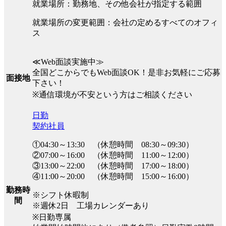
就業場所：勤務地、その他会社が指定する範囲
就業場所の変更範囲：会社の定めるすべてのオフィ
ス
≪Web面談実施中≫
全国どこからでもWeb面談OK！是非お気軽にご応募
面接地
下さい！
※通信環境が不安という方はご相談ください
日勤
契約社員
①04:30～13:30 （休憩時間 08:30～09:30）
②07:00～16:00 （休憩時間 11:00～12:00）
③13:00～22:00 （休憩時間 17:00～18:00）
④11:00～20:00 （休憩時間 15:00～16:00）
勤務時
※シフト休暇制
間
※週休2日 工場カレンダーあり
※日勤専属