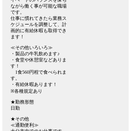
ながら働く事が可能な職場
です。
仕事に慣れてきたら業務ス
ケジュールを調整して、計
画的に有給休暇も取得でき
ます！
≪その他いろいろ≫
・製品の牛乳飲めます♪
・食堂や休憩室などありま
す！
1食560円程で食べられま
す。
・有給休暇あります！
※各種規定あり
★勤務形態
日勤
★その他
≪通勤便利≫