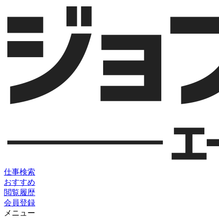
仕事検索
おすすめ
閲覧履歴
会員登録
メニュー