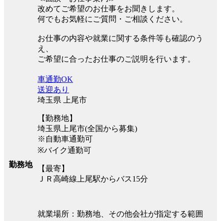
改めてご希望のお仕事をお聞きします。
何でもお気軽にご質問・ご相談ください。
お仕事の内容や就業に関する条件等も確認のう
え、
ご希望に合ったお仕事のご説明を行います。
車通勤OK
送迎あり
埼玉県 上尾市
【勤務地】
埼玉県上尾市(全国から募集)
※自動車通勤可
※バイク通勤可
勤務地
【最寄】
ＪＲ高崎線上尾駅からバス15分
就業場所：勤務地、その他会社が指定する範囲