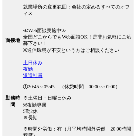
就業場所の変更範囲：会社の定めるすべてのオフ
ィス
≪Web面談実施中≫
全国どこからでもWeb面談OK！是非お気軽にご応
面接地
募下さい！
※通信環境が不安という方はご相談ください
土日休み
夜勤
派遣社員
①20:45～05:45 （休憩時間 00:00～01:00）
※土曜日・日曜日休み
勤務時
間
※夜勤専属
5勤2休
※長期
※時間外労働：有（月平均時間外労働 20.00時間
程度）