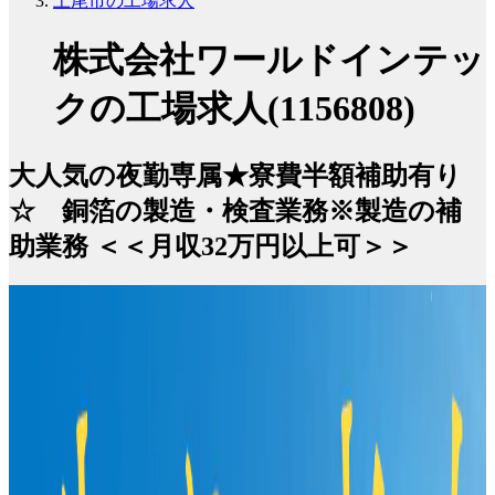
上尾市の工場求人
株式会社ワールドインテッ
クの工場求人(1156808)
大人気の夜勤専属★寮費半額補助有り
☆ 銅箔の製造・検査業務※製造の補
助業務 ＜＜月収32万円以上可＞＞