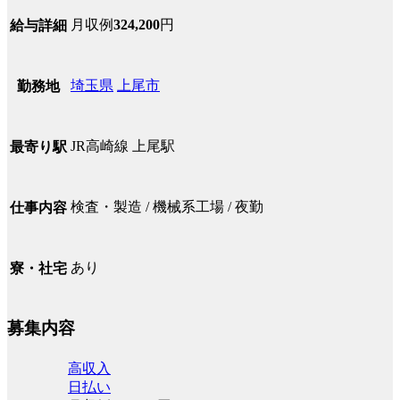
月収例
324,200
円
給与詳細
埼玉県
上尾市
勤務地
JR高崎線 上尾駅
最寄り駅
検査・製造 / 機械系工場 / 夜勤
仕事内容
あり
寮・社宅
募集内容
高収入
日払い