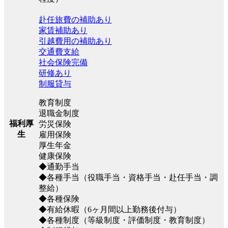
赴任旅費の補助あり
家賃補助あり
引越費用の補助あり
交通費支給
社会保険完備
研修あり
制服貸与
教育制度
退職金制度
福利厚
労災保険
生
雇用保険
厚生年金
健康保険
◆通勤手当
◆各種手当（役職手当・資格手当・赴任手当・調
整給）
◆各種保険
◆有給休暇（6ヶ月間以上勤務後付与）
◆各種制度（等級制度・評価制度・教育制度）