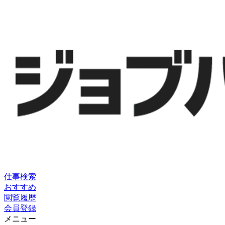
仕事検索
おすすめ
閲覧履歴
会員登録
メニュー