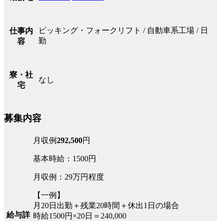
ピッキング・フォークリフト / 自動車系工場 / 日
仕事内
勤
容
寮・社
なし
宅
募集内容
月収例
292,500
円
基本時給：1500円
月収例：29万円程度
【一例】
月20日出勤＋残業20時間＋休出1日の場合
給与詳
時給1500円×20日＝240,000