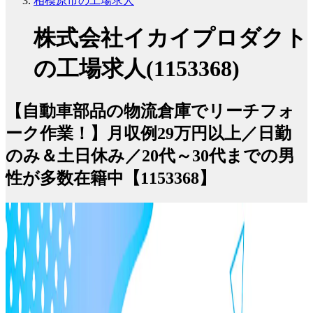
相模原市の工場求人
株式会社イカイプロダクト
の工場求人(1153368)
【自動車部品の物流倉庫でリーチフォ
ーク作業！】月収例29万円以上／日勤
のみ＆土日休み／20代～30代までの男
性が多数在籍中【1153368】