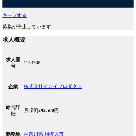
キープする
募集が停止しています
求人概要
求人番
1153368
号
株式会社イカイプロダクト
企業
給与詳
月収例
292,500
円
細
神奈川県
相模原市
勤務地