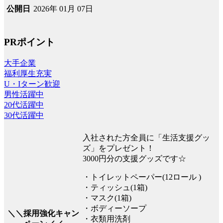
2026年 01月 07日
公開日
PRポイント
大手企業
福利厚生充実
U・Iターン歓迎
男性活躍中
20代活躍中
30代活躍中
入社された方全員に「生活支援グッ
ズ」をプレゼント！
3000円分の支援グッズです☆
・トイレットペーパー(12ロール )
・ティッシュ(1箱)
・マスク(1箱)
・ボディーソープ
＼＼採用強化キャン
・衣類用洗剤