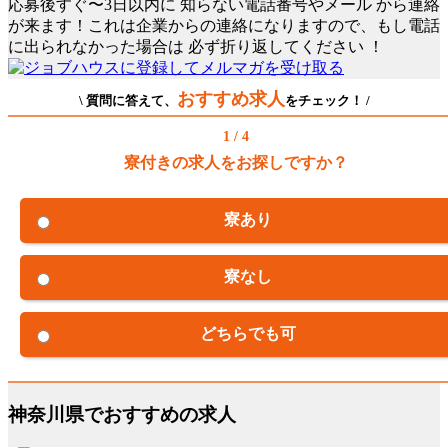
応募後すぐ〜3日以内に
知らない電話番号やメール
から連絡
が来ます！これは企業からの連絡になりますので、もし電話
に出られなかった場合は
必ず折り返してください
！
おすすめ求人
\ 質問に答えて、
をチェック！ /
1 / 4
寮付きの求人をお探しですか？
寮あり
寮なし
どちらでも可
神奈川県でおすすめの求人