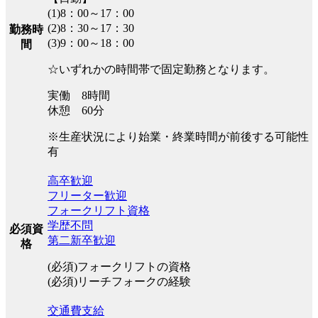
(1)8：00～17：00
(2)8：30～17：30
勤務時
(3)9：00～18：00
間
☆いずれかの時間帯で固定勤務となります。
実働 8時間
休憩 60分
※生産状況により始業・終業時間が前後する可能性
有
高卒歓迎
フリーター歓迎
フォークリフト資格
学歴不問
必須資
第二新卒歓迎
格
(必須)フォークリフトの資格
(必須)リーチフォークの経験
交通費支給