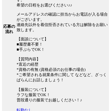
希望の日程をお選びください♪♪
メールアドレスの確認に担当からお電話が入る場合
がございます。
連絡先以外を着信拒否されている方は解除をお願い
応募の
致します。
流れ
【面談について】
■履歴書不要！
■手ぶらでOK！
【質問内容】
*直近の経歴
*資格の有無 (資格必須のお仕事の場合)
*ご希望される就業条件に関して などなど、ざっく
ばらんにお話しましょう！
【服装について】
ラフな服装でOK！
普段通りの服装でお越しください！♪
転勤なし