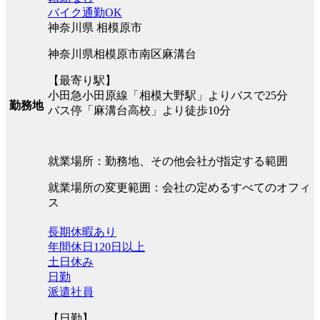
バイク通勤OK
神奈川県 相模原市
神奈川県相模原市南区麻溝台
【最寄り駅】
小田急小田原線「相模大野駅」よりバスで25分
勤務地
バス停「麻溝台高校」より徒歩10分
就業場所：勤務地、その他会社が指定する範囲
就業場所の変更範囲：会社の定めるすべてのオフィ
ス
長期休暇あり
年間休日120日以上
土日休み
日勤
派遣社員
【日勤】