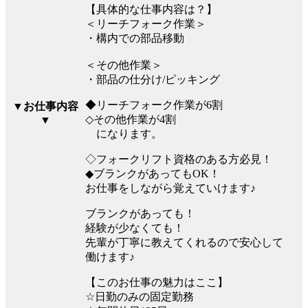
【具体的な仕事内容は？】
＜リーチフォーク作業＞
・構内での部品移動
＜その他作業＞
・部品の仕分け/ピッキング
◆リーチフォーク作業が6割
▼お仕事内容
◇その他作業が4割
▼
になります。
◇フォークリフト資格のある方必見！
◆ブランクがあってもOK！
お仕事をしながら覚えていけます♪
ブランクがあっても！
経験が少なくても！
先輩が丁寧に教えてくれるので安心して
働けます♪
【このお仕事の魅力はここ】
☆日勤のみの固定勤務