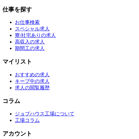
仕事を探す
お仕事検索
スペシャル求人
寮/社宅ありの求人
高収入の求人
期間工の求人
マイリスト
おすすめの求人
キープ中の求人
求人の閲覧履歴
コラム
ジョブハウス工場について
工場コラム
アカウント