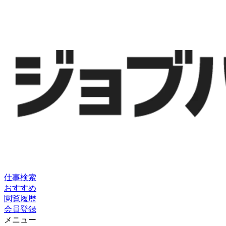
仕事検索
おすすめ
閲覧履歴
会員登録
メニュー