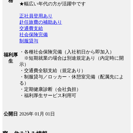
格
★幅広い年代の方が活躍中です
正社員登用あり
赴任旅費の補助あり
交通費支給
社会保険完備
制服貸与
・各種社会保険完備（入社初日から即加入）
福利厚
※短期就業の場合は別途規定あり（内定時に開
生
示）
・交通費全額支給（規定あり）
・制服貸与／ロッカー・休憩室完備（配属先によ
る）
・定期健康診断（会社負担）
・福利厚生サービス利用可
2026年 01月 01日
公開日