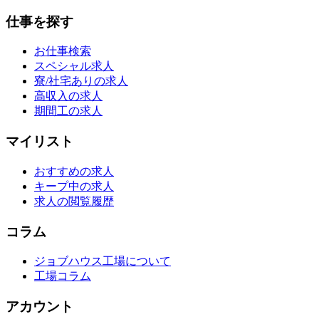
仕事を探す
お仕事検索
スペシャル求人
寮/社宅ありの求人
高収入の求人
期間工の求人
マイリスト
おすすめの求人
キープ中の求人
求人の閲覧履歴
コラム
ジョブハウス工場について
工場コラム
アカウント