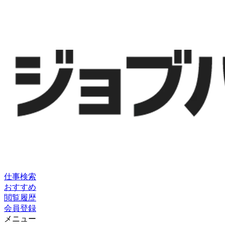
仕事検索
おすすめ
閲覧履歴
会員登録
メニュー