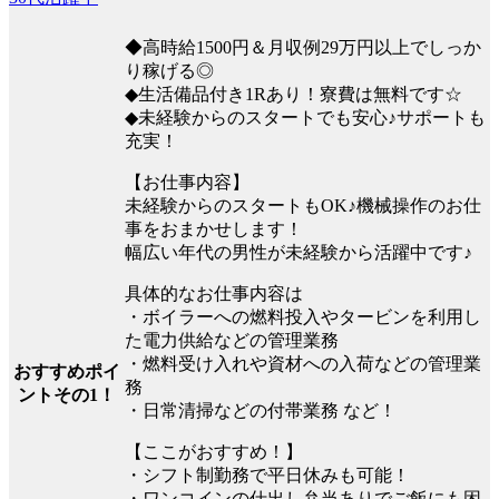
◆高時給1500円＆月収例29万円以上でしっか
り稼げる◎
◆生活備品付き1Rあり！寮費は無料です☆
◆未経験からのスタートでも安心♪サポートも
充実！
【お仕事内容】
未経験からのスタートもOK♪機械操作のお仕
事をおまかせします！
幅広い年代の男性が未経験から活躍中です♪
具体的なお仕事内容は
・ボイラーへの燃料投入やタービンを利用し
た電力供給などの管理業務
・燃料受け入れや資材への入荷などの管理業
おすすめポイ
務
ントその1！
・日常清掃などの付帯業務 など！
【ここがおすすめ！】
・シフト制勤務で平日休みも可能！
・ワンコインの仕出し弁当ありでご飯にも困