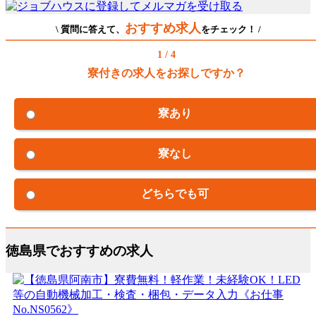
おすすめ求人
\ 質問に答えて、
をチェック！ /
1 / 4
寮付きの求人をお探しですか？
寮あり
寮なし
どちらでも可
徳島県でおすすめの求人