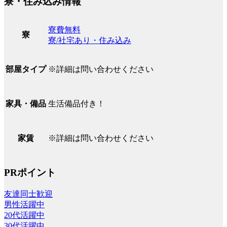
寮・住み込み情報
寮費無料
寮
寮/社宅あり・住み込み
※詳細は問い合わせください
部屋タイプ
生活備品付き！
家具・備品
※詳細は問い合わせください
家賃
PRポイント
友達同士歓迎
男性活躍中
20代活躍中
30代活躍中