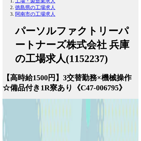
工場・製造業求人
徳島県の工場求人
阿南市の工場求人
パーソルファクトリーパ
ートナーズ株式会社 兵庫
の工場求人(1152237)
【高時給1500円】3交替勤務×機械操作
☆備品付き1R寮あり《C47-006795》