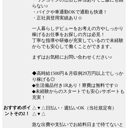
らない♪
・バイクや車通勤OKで通勤も快適！
・正社員登用実績あり☆
一人暮らしデビューをお考えの方やしっかり
稼げるお仕事をお探しの方は必見！
丁寧な指導や研修が充実しているので未経験
からでも安心して働くことができます。
まずはお気軽にお問い合わせください♪
◆高時給1500円＆月収例29万円以上でしっか
り稼げる◎
◆生活備品付き1Rあり！寮費は無料です☆
◆未経験からのスタートでも安心♪サポートも
充実！
おすすめポイ
△▼△日払い・週払いOK（当社規定有）
ントその2！
△▼△
急な出費や支払いでお給料日まで待てないと