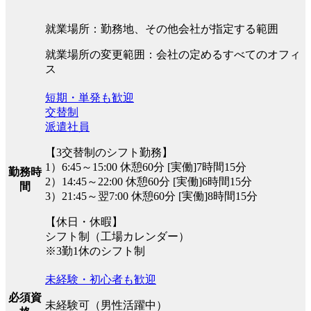
就業場所：勤務地、その他会社が指定する範囲
就業場所の変更範囲：会社の定めるすべてのオフィ
ス
短期・単発も歓迎
交替制
派遣社員
【3交替制のシフト勤務】
1）6:45～15:00 休憩60分 [実働]7時間15分
勤務時
2）14:45～22:00 休憩60分 [実働]6時間15分
間
3）21:45～翌7:00 休憩60分 [実働]8時間15分
【休日・休暇】
シフト制（工場カレンダー）
※3勤1休のシフト制
未経験・初心者も歓迎
必須資
未経験可（男性活躍中）