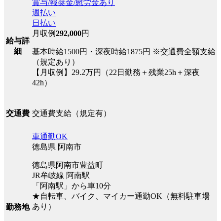
賞与/報奨金/慰労金あり
週払い
日払い
月収例
292,000
円
給与詳
細
基本時給1500円・深夜時給1875円 ※交通費全額支給
（規定あり）
【月収例】29.2万円（22日勤務＋残業25h＋深夜
42h）
交通費支給（規定有）
交通費
車通勤OK
徳島県 阿南市
徳島県阿南市豊益町
JR牟岐線 阿南駅
「阿南駅」から車10分
★自転車、バイク、マイカー通勤OK（無料駐車場
あり）
勤務地