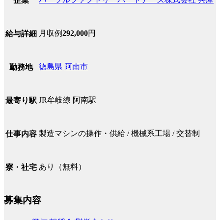
企業
月収例
292,000
円
給与詳細
徳島県
阿南市
勤務地
JR牟岐線 阿南駅
最寄り駅
製造マシンの操作・供給 / 機械系工場 / 交替制
仕事内容
あり（無料）
寮・社宅
募集内容