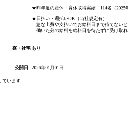
★昨年度の産休・育休取得実績：114名（2025
★日払い・週払いOK（当社規定有）
急な出費や支払いでお給料日まで待てないと
働いた分の給料を給料日を待たずに受け取れ
あり
寮・社宅
2026年01月01日
公開日
しています