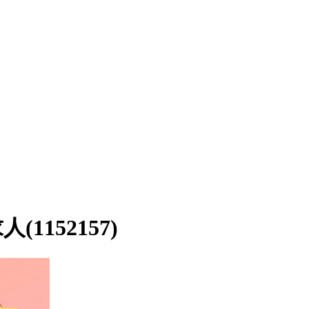
152157)