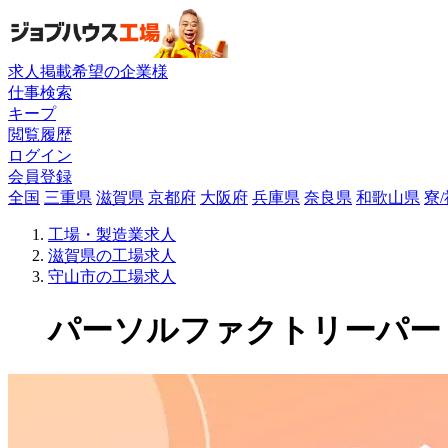
求人掲載希望の企業様
仕事検索
キープ
閲覧履歴
ログイン
会員登録
全国
三重県
滋賀県
京都府
大阪府
兵庫県
奈良県
和歌山県
寮
工場・製造業求人
滋賀県の工場求人
守山市の工場求人
パーソルファクトリーパートナ