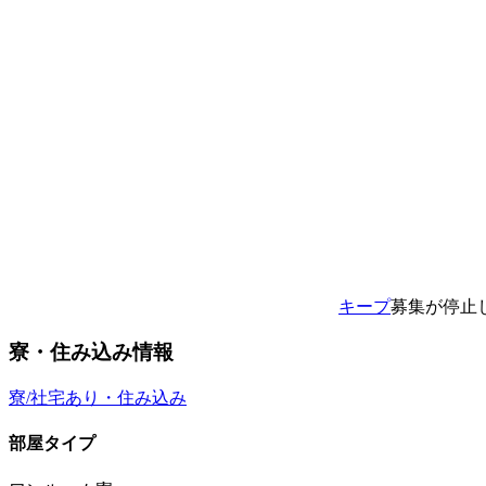
キープ
募集が停止
寮・住み込み情報
寮/社宅あり・住み込み
部屋タイプ