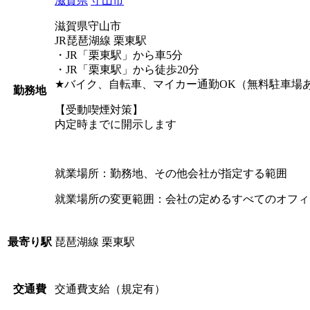
滋賀県
守山市
滋賀県守山市
JR琵琶湖線 栗東駅
・JR「栗東駅」から車5分
・JR「栗東駅」から徒歩20分
★バイク、自転車、マイカー通勤OK（無料駐車場
勤務地
【受動喫煙対策】
内定時までに開示します
就業場所：勤務地、その他会社が指定する範囲
就業場所の変更範囲：会社の定めるすべてのオフィ
琵琶湖線 栗東駅
最寄り駅
交通費支給（規定有）
交通費