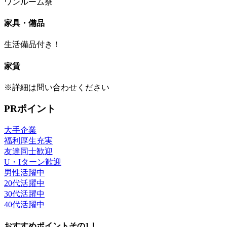
ワンルーム寮
家具・備品
生活備品付き！
家賃
※詳細は問い合わせください
PRポイント
大手企業
福利厚生充実
友達同士歓迎
U・Iターン歓迎
男性活躍中
20代活躍中
30代活躍中
40代活躍中
おすすめポイントその1！