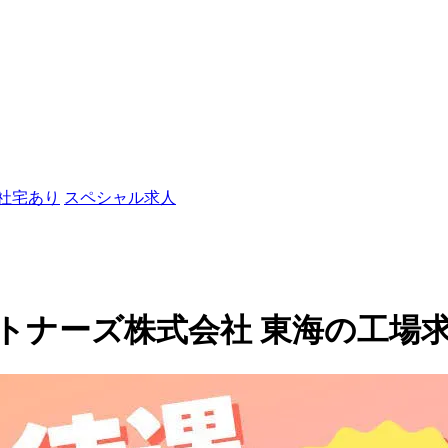
/社宅あり
スペシャル求人
ーズ株式会社 東海の工場求人(1