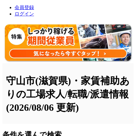
会員登録
ログイン
守山市(滋賀県)・家賃補助あ
りの工場求人/転職/派遣情報
(2026/08/06 更新)
条件を選んで検索