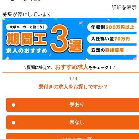
詳細を表示
募集が停止しています
おすすめ求人
\ 質問に答えて、
をチェック！ /
1 / 4
寮付きの求人をお探しですか？
寮あり
寮なし