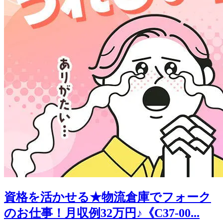
資格を活かせる★物流倉庫でフォーク
のお仕事！月収例32万円♪《C37-00...