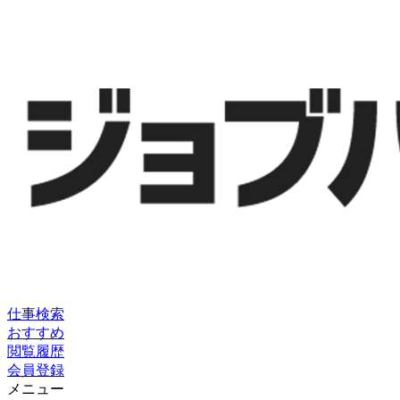
仕事検索
おすすめ
閲覧履歴
会員登録
メニュー