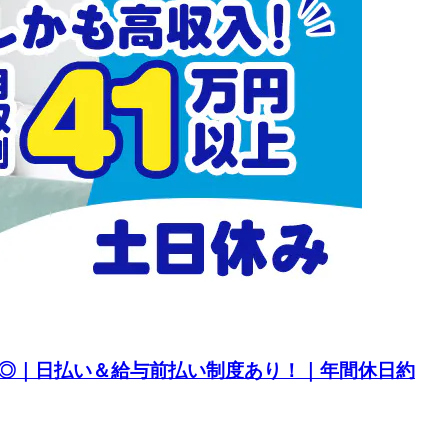
し◎｜日払い＆給与前払い制度あり！｜年間休日約