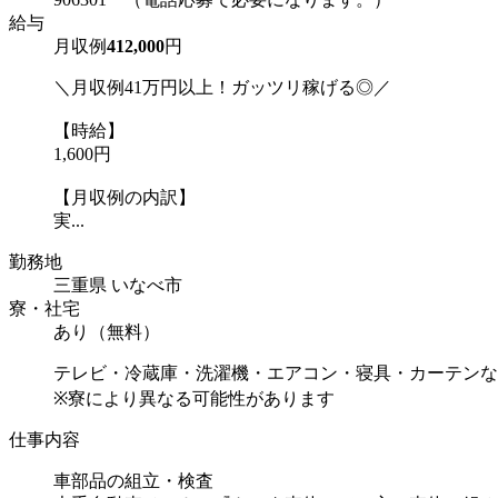
給与
月収例
412,000
円
＼月収例41万円以上！ガッツリ稼げる◎／
【時給】
1,600円
【月収例の内訳】
実...
勤務地
三重県 いなべ市
寮・社宅
あり（無料）
テレビ・冷蔵庫・洗濯機・エアコン・寝具・カーテンな
※寮により異なる可能性があります
仕事内容
車部品の組立・検査