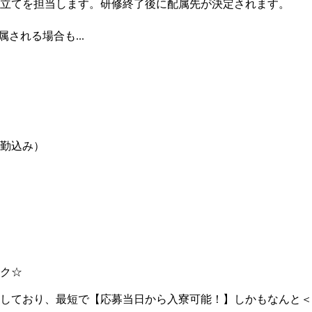
立てを担当します。研修終了後に配属先が決定されます。
される場合も...
出勤込み）
ク☆
しており、最短で【応募当日から入寮可能！】しかもなんと＜寮