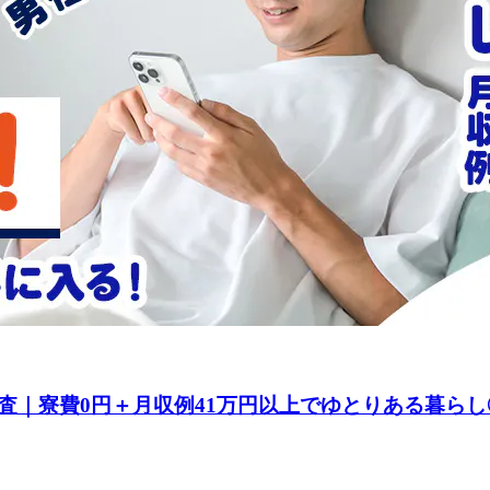
査｜寮費0円＋月収例41万円以上でゆとりある暮ら