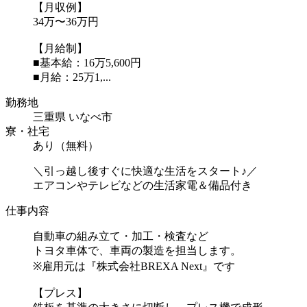
【月収例】
34万〜36万円
【月給制】
■基本給：16万5,600円
■月給：25万1,...
勤務地
三重県 いなべ市
寮・社宅
あり（無料）
＼引っ越し後すぐに快適な生活をスタート♪／
エアコンやテレビなどの生活家電＆備品付き
仕事内容
自動車の組み立て・加工・検査など
トヨタ車体で、車両の製造を担当します。
※雇用元は『株式会社BREXA Next』です
【プレス】