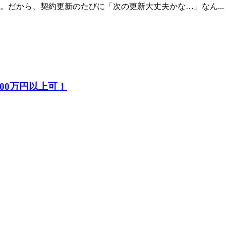
だから、契約更新のたびに「次の更新大丈夫かな…」なん...
00万円以上可！