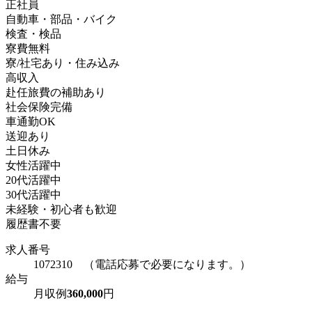
正社員
自動車・部品・バイク
検査・検品
寮費無料
寮/社宅あり・住み込み
高収入
赴任旅費の補助あり
社会保険完備
車通勤OK
送迎あり
土日休み
女性活躍中
20代活躍中
30代活躍中
未経験・初心者も歓迎
履歴書不要
求人番号
1072310 （電話応募で必要になります。）
給与
月収例
360,000
円