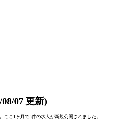
6/08/07 更新)
件です。ここ1ヶ月で5件の求人が新規公開されました。