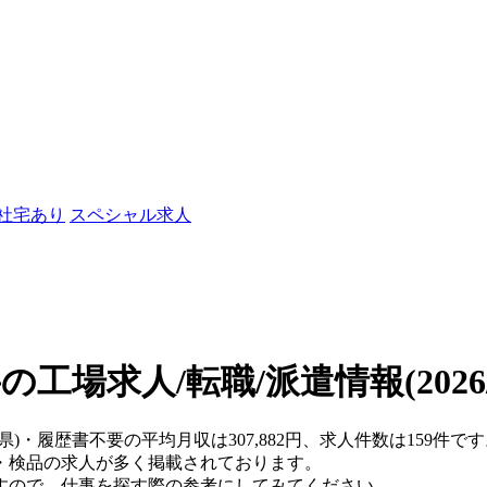
/社宅あり
スペシャル求人
の工場求人/転職/派遣情報
(202
重県)・履歴書不要の平均月収は307,882円、求人件数は159
・検品の求人が多く掲載されております。
すので、仕事を探す際の参考にしてみてください。