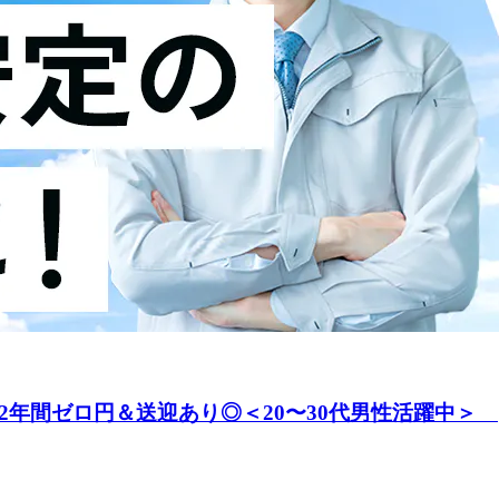
2年間ゼロ円＆送迎あり◎＜20〜30代男性活躍中＞