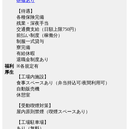
研修あり
【待遇】
各種保険完備
残業・深夜手当
交通費支給（日額上限750円）
前払い制度（稼働分）
制服一式貸与
寮完備
有給休暇
退職金制度あり
※各規定有
福利
厚生
【工場内施設】
食事スペースあり（弁当持込可/夜間利用可）
自動販売機
休憩室
【受動喫煙対策】
屋内原則禁煙（喫煙スペースあり）
【工場駐車場】
あり（無料）