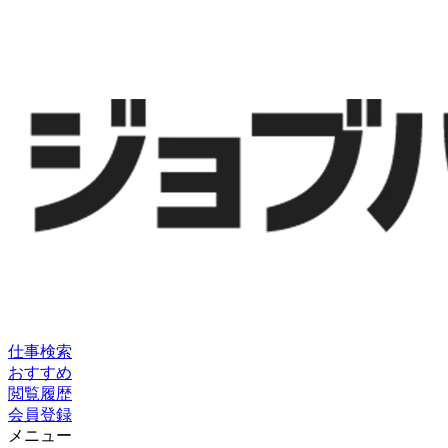
仕事検索
おすすめ
閲覧履歴
会員登録
メニュー