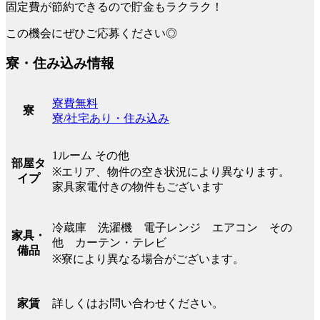
固定費が節約できるので貯金もラクラク！
この機会にぜひご応募ください◎
寮・住み込み情報
寮費無料
寮
寮/社宅あり・住み込み
1ルーム その他
部屋タ
※エリア、物件の空き状況により異なります。
イプ
家具家電付きの物件もございます
冷蔵庫 洗濯機 電子レンジ エアコン その
家具・
他 カーテン・テレビ
備品
※寮により異なる場合がございます。
詳しくはお問い合わせください。
家賃