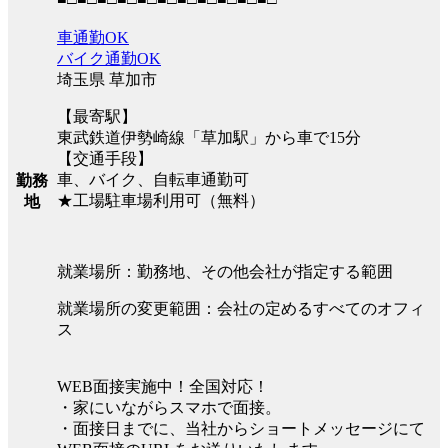
車通勤OK
バイク通勤OK
埼玉県 草加市
【最寄駅】
東武鉄道伊勢崎線「草加駅」から車で15分
【交通手段】
車、バイク、自転車通勤可
勤務
★工場駐車場利用可（無料）
地
就業場所：勤務地、その他会社が指定する範囲
就業場所の変更範囲：会社の定めるすべてのオフィ
ス
WEB面接実施中！全国対応！
・家にいながらスマホで面接。
・面接日までに、当社からショートメッセージにて