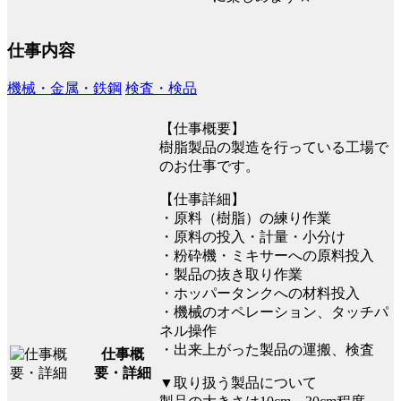
仕事内容
機械・金属・鉄鋼
検査・検品
【仕事概要】
樹脂製品の製造を行っている工場で
のお仕事です。
【仕事詳細】
・原料（樹脂）の練り作業
・原料の投入・計量・小分け
・粉砕機・ミキサーへの原料投入
・製品の抜き取り作業
・ホッパータンクへの材料投入
・機械のオペレーション、タッチパ
ネル操作
・出来上がった製品の運搬、検査
仕事概
要・詳細
▼取り扱う製品について