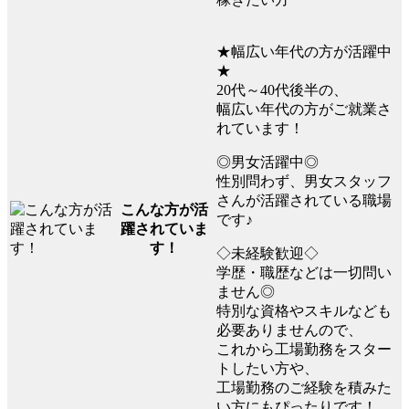
★幅広い年代の方が活躍中
★
20代～40代後半の、
幅広い年代の方がご就業さ
れています！
◎男女活躍中◎
性別問わず、男女スタッフ
さんが活躍されている職場
こんな方が活
です♪
躍されていま
す！
◇未経験歓迎◇
学歴・職歴などは一切問い
ません◎
特別な資格やスキルなども
必要ありませんので、
これから工場勤務をスター
トしたい方や、
工場勤務のご経験を積みた
い方にもぴったりです！