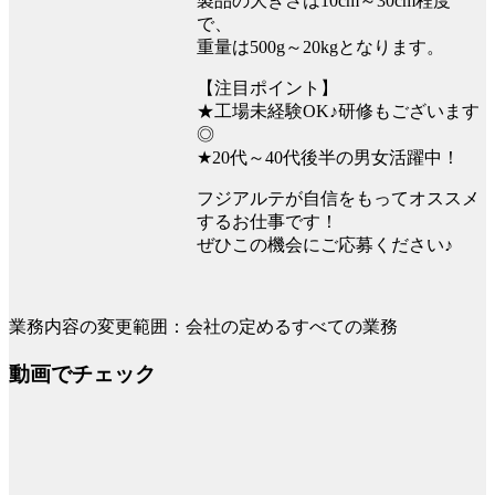
製品の大きさは10cm～30cm程度
で、
重量は500g～20kgとなります。
【注目ポイント】
★工場未経験OK♪研修もございます
◎
★20代～40代後半の男女活躍中！
フジアルテが自信をもってオススメ
するお仕事です！
ぜひこの機会にご応募ください♪
業務内容の変更範囲：会社の定めるすべての業務
動画でチェック