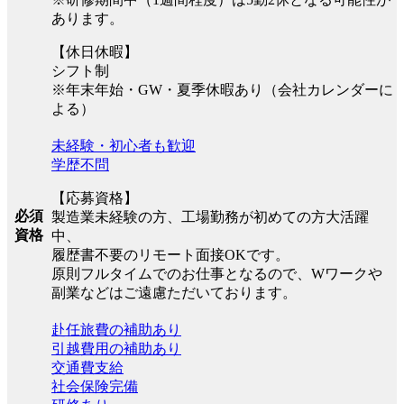
あります。
【休日休暇】
シフト制
※年末年始・GW・夏季休暇あり（会社カレンダーに
よる）
未経験・初心者も歓迎
学歴不問
【応募資格】
必須
製造業未経験の方、工場勤務が初めての方大活躍
資格
中、
履歴書不要のリモート面接OKです。
原則フルタイムでのお仕事となるので、Wワークや
副業などはご遠慮ただいております。
赴任旅費の補助あり
引越費用の補助あり
交通費支給
社会保険完備