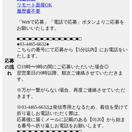
リモート面接OK
履歴書不要
「Webで応募」「電話で応募」ボタンよりご応募を
お願いいたします。
■□■□■□■□■□■□■□■□■□■□■□
●03-4465-6632●
こちらの番号にて応募から【5分以内】にお電話をい
たします。
応募
◎19時〜9時の間にご応募いただいた場合◎
の流
翌営業日の9時以降、順次ご連絡させていただきま
れ
す。
※万が一繋がらない場合、再度ご連絡させていただ
きます。
※03-4465-6632は発信専用となるため、着信を受けて
折り返しお電話いただく際は、
応募後に届くメールに記載のある【0120】から始ま
る番号へ折り返しお電話をお願いします。
■□■□■□■□■□■□■□■□■□■□■□