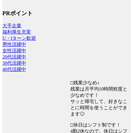
PRポイント
大手企業
福利厚生充実
U・Iターン歓迎
男性活躍中
女性活躍中
20代活躍中
30代活躍中
40代活躍中
□残業少なめ♪
残業は月平均10時間程度と
少なめです！
サッと帰宅して、好きなこ
とに時間を使うことができ
ます◎
□休日はシフト制です！
4勤2休なので、休日はシフ