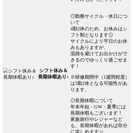
◎勤務サイクル・休日につ
いて
4勤2休のため、お休みはシ
フト制となります◎
サイクルにより平日のお休
みもありますが、
混雑を避けてお出かけがで
きるのでゆっくり過ごせま
す！
シフト休み＆
長期休暇あり♪
※研修期間中（1週間程度）
は5勤2休となる可能性があ
ります。
◎長期休暇について
年末年始・GW・夏季には
長期休暇もございます！
家族旅行やレジャーなど
も、長期休暇があれば存分
に楽しめます☆