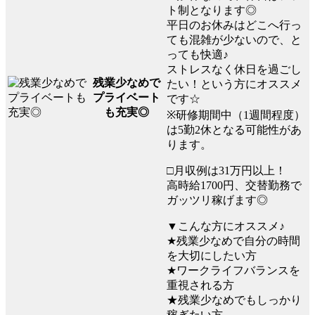
ト制となります◎
平日のお休みはどこへ行っ
ても混雑が少ないので、と
っても快適♪
ストレスなく休日を過ごし
残業少なめで
たい！という方にオススメ
プライベート
です☆
も充実◎
※研修期間中（1週間程度）
は5勤2休となる可能性があ
ります。
□月収例は31万円以上！
高時給1700円、交替勤務で
ガッツリ稼げます◎
▼こんな方にオススメ♪
★残業少なめで自分の時間
を大切にしたい方
★ワークライフバランスを
重視される方
★残業少なめでもしっかり
稼ぎたい方