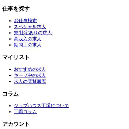
仕事を探す
お仕事検索
スペシャル求人
寮/社宅ありの求人
高収入の求人
期間工の求人
マイリスト
おすすめの求人
キープ中の求人
求人の閲覧履歴
コラム
ジョブハウス工場について
工場コラム
アカウント