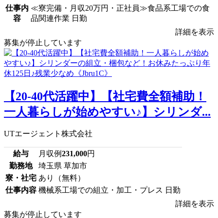
仕事内
≪寮完備・月収20万円・正社員≫食品系工場での食
容
品関連作業 日勤
詳細を表示
募集が停止しています
【20-40代活躍中】【社宅費全額補助！
一人暮らしが始めやすい♪】シリンダ...
UTエージェント株式会社
給与
月収例
231,000
円
勤務地
埼玉県 草加市
寮・社宅
あり（無料）
仕事内容
機械系工場での組立・加工・プレス 日勤
詳細を表示
募集が停止しています