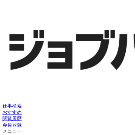
仕事検索
おすすめ
閲覧履歴
会員登録
メニュー