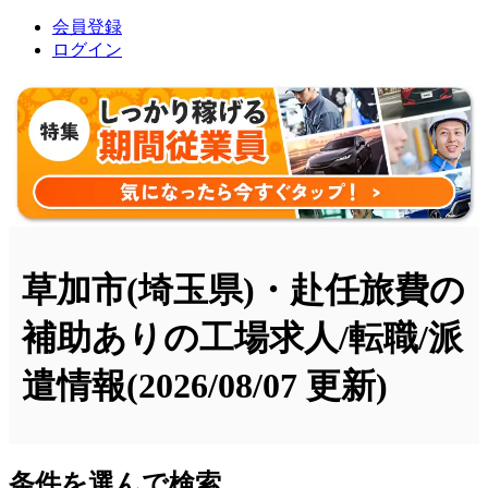
会員登録
ログイン
草加市(埼玉県)・赴任旅費の
補助ありの工場求人/転職/派
遣情報
(2026/08/07 更新)
条件を選んで検索