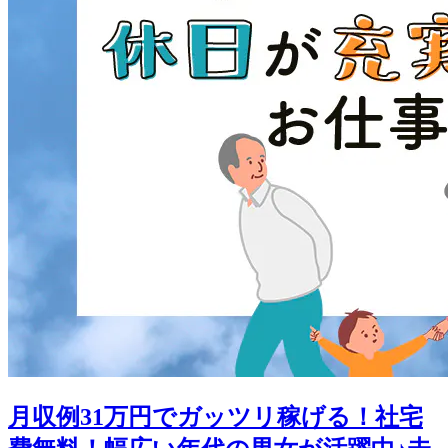
月収例31万円でガッツリ稼げる！社宅