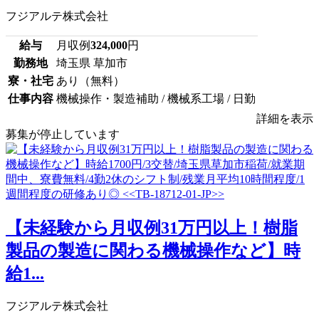
フジアルテ株式会社
給与
月収例
324,000
円
勤務地
埼玉県 草加市
寮・社宅
あり（無料）
仕事内容
機械操作・製造補助 / 機械系工場 / 日勤
詳細を表示
募集が停止しています
【未経験から月収例31万円以上！樹脂
製品の製造に関わる機械操作など】時
給1...
フジアルテ株式会社