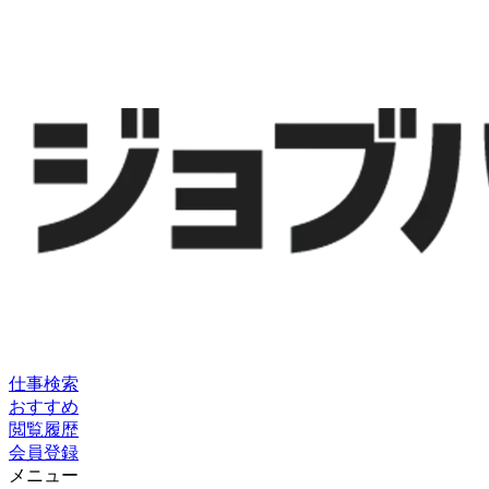
仕事検索
おすすめ
閲覧履歴
会員登録
メニュー