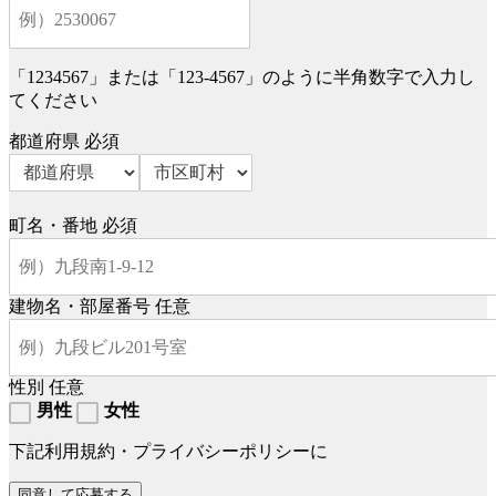
「1234567」または「123-4567」のように半角数字で入力し
てください
都道府県
必須
町名・番地
必須
建物名・部屋番号
任意
性別
任意
男性
女性
下記利用規約・プライバシーポリシーに