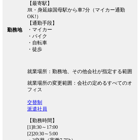
【最寄駅】
JR・身延線国母駅から車7分（マイカー通勤
OK!）
【通勤手段】
・マイカー
勤務地
・バイク
・自転車
・徒歩
就業場所：勤務地、その他会社が指定する範囲
就業場所の変更範囲：会社の定めるすべてのオ
フィス
交替制
派遣社員
【勤務時間】
[1]8:30～17:00
[2]20:30～5:00