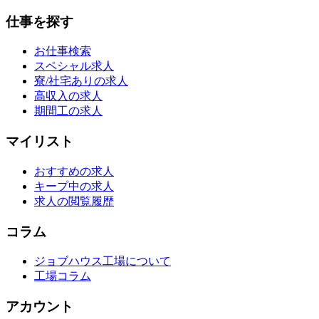
仕事を探す
お仕事検索
スペシャル求人
寮/社宅ありの求人
高収入の求人
期間工の求人
マイリスト
おすすめの求人
キープ中の求人
求人の閲覧履歴
コラム
ジョブハウス工場について
工場コラム
アカウント