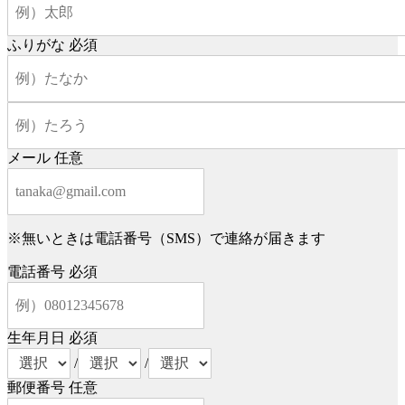
ふりがな
必須
メール
任意
※無いときは電話番号（SMS）で連絡が届きます
電話番号
必須
生年月日
必須
/
/
郵便番号
任意