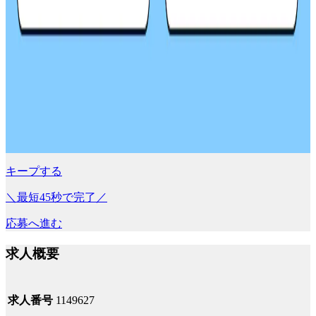
キープする
＼最短45秒で完了／
応募へ進む
求人概要
求人番号
1149627