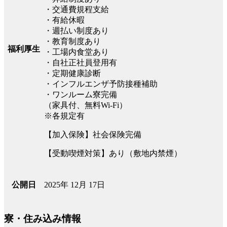
・交通費規程支給
・有給休暇
・週払い制度あり
・教育制度あり
福利厚生
・工場内食堂あり
・自社正社員登用有
・定期健康診断
・インフルエンザ予防接種補助
・ワンルーム寮完備
（家具付、無料Wi-Fi）
※各規定有
【加入保険】社会保険完備
【受動喫煙対策】あり（敷地内禁煙）
2025年 12月 17日
公開日
寮・住み込み情報