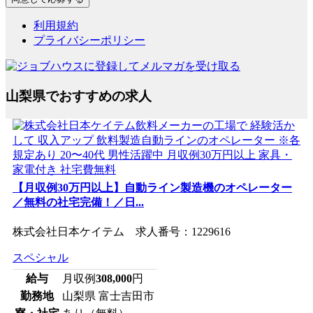
利用規約
プライバシーポリシー
山梨県でおすすめの求人
【月収例30万円以上】自動ライン製造機のオペレーター
／無料の社宅完備！／日...
株式会社日本ケイテム 求人番号：1229616
スペシャル
給与
月収例
308,000
円
勤務地
山梨県 富士吉田市