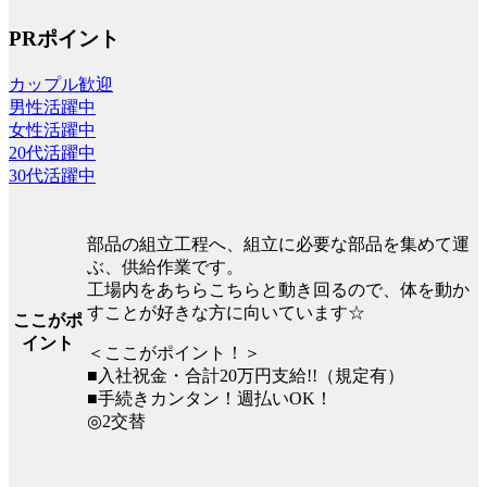
PRポイント
カップル歓迎
男性活躍中
女性活躍中
20代活躍中
30代活躍中
部品の組立工程へ、組立に必要な部品を集めて運
ぶ、供給作業です。
工場内をあちらこちらと動き回るので、体を動か
すことが好きな方に向いています☆
ここがポ
イント
＜ここがポイント！＞
■入社祝金・合計20万円支給!!（規定有）
■手続きカンタン！週払いOK！
◎2交替