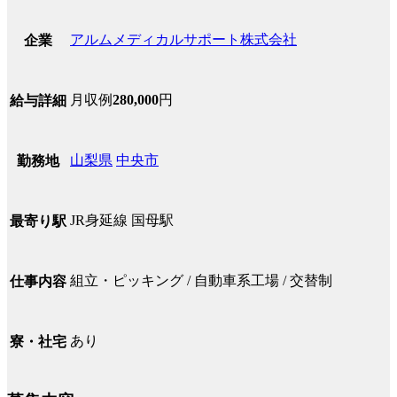
アルムメディカルサポート株式会社
企業
月収例
280,000
円
給与詳細
山梨県
中央市
勤務地
JR身延線 国母駅
最寄り駅
組立・ピッキング / 自動車系工場 / 交替制
仕事内容
あり
寮・社宅