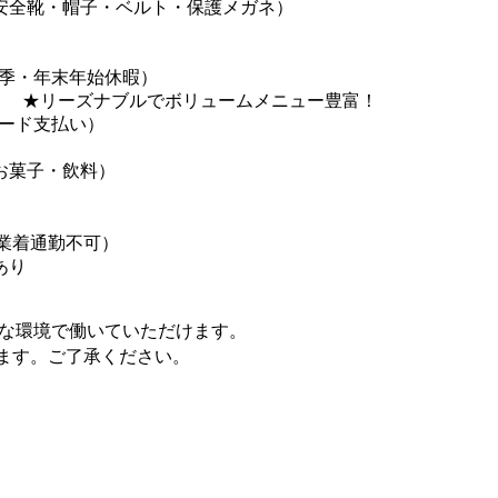
安全靴・帽子・ベルト・保護メガネ）
季・年末年始休暇）
食） ★リーズナブルでボリュームメニュー豊富！
ード支払い）
お菓子・飲料）
）
業着通勤不可）
あり
な環境で働いていただけます。
ます。ご了承ください。