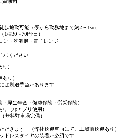
実質無料！
通勤可能（寮から勤務地まで約2～3km）
種30～70円/日）
ン・洗濯機・電子レンジ
了承ください。
あり）
定あり）
には別途手当があります。
険・厚生年金・健康保険・労災保険）
あり（apアプリ使用）
K（無料駐車場完備）
ただきます。（弊社送迎車両にて、工場前送迎あり）
ッドレスタイヤの装着が必須です。