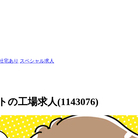
/社宅あり
スペシャル求人
場求人(1143076)