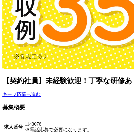
【契約社員】未経験歓迎！丁寧な研修あ
キープ
応募へ進む
募集概要
1143076
求人番号
※電話応募で必要になります。