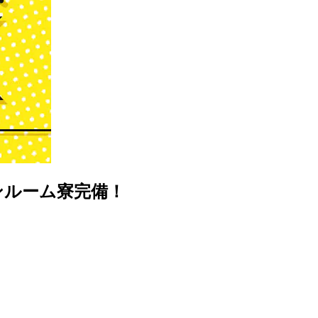
ンルーム寮完備！