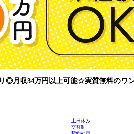
り◎月収34万円以上可能☆実質無料のワ
土日休み
交替制
契約社員