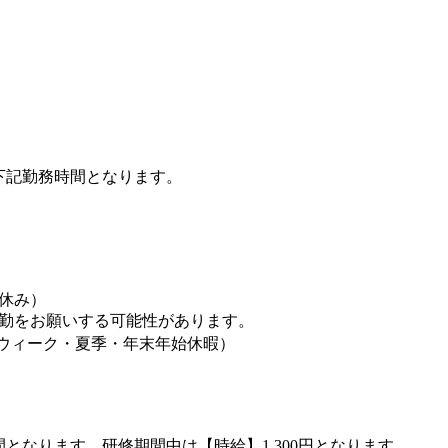
下記勤務時間となります。
休み）
勤をお願いする可能性があります。
ウィーク・夏季・年末年始休暇）
となります。研修期間中は【時給】1,300円となります。