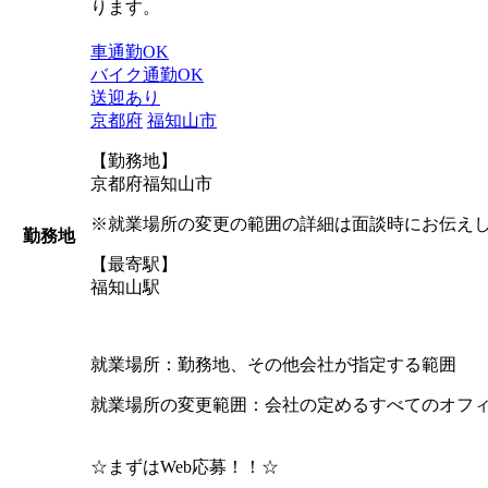
ります。
車通勤OK
バイク通勤OK
送迎あり
京都府
福知山市
【勤務地】
京都府福知山市
※就業場所の変更の範囲の詳細は面談時にお伝え
勤務地
【最寄駅】
福知山駅
就業場所：勤務地、その他会社が指定する範囲
就業場所の変更範囲：会社の定めるすべてのオフ
☆まずはWeb応募！！☆