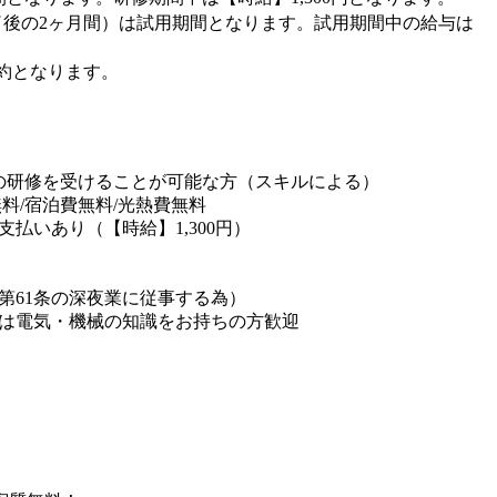
了後の2ヶ月間）は試用期間となります。試用期間中の給与は
約となります。
の研修を受けることが可能な方（スキルによる）
料/宿泊費無料/光熱費無料
払いあり（【時給】1,300円）
第61条の深夜業に従事する為）
は電気・機械の知識をお持ちの方歓迎