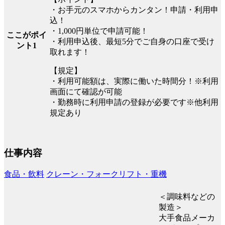
・お手元のスマホからカンタン！申請・利用申
込！
・1,000円単位で申請可能！
ここがポイ
・利用申込後、最短5分でご自身の口座で受け
ント1
取れます！
【規定】
・利用可能額は、実際に働いた時間分！※利用
画面にて確認が可能
・勤務時に利用申請の登録が必要です※他利用
規定あり
仕事内容
食品・飲料
クレーン・フォークリフト・重機
＜調味料などの
製造＞
大手食品メーカ