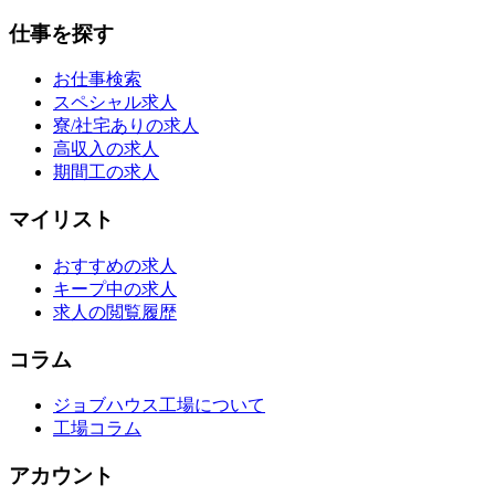
仕事を探す
お仕事検索
スペシャル求人
寮/社宅ありの求人
高収入の求人
期間工の求人
マイリスト
おすすめの求人
キープ中の求人
求人の閲覧履歴
コラム
ジョブハウス工場について
工場コラム
アカウント