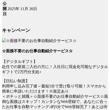
公
2025年 11月 26日
開
日
キャンペーン
☆面接不要のお仕事自動紹介サービス☆
【デジタルギフト】
赴任での新規ご入社の方に！入社日に現金化可能なデジタル
ギフトで2万円分支給♪
【日払い制度】
利用申し込み完了後～最短5分で受け取り可能！スマホから
簡単に申請いただけます！※規定あり
＜ポチッと就職＞☆面接不要のお仕事自動紹介サービス☆面
倒な面接はスキップ！カンタンなWeb登録で、あなたに合っ
たお仕事を自動マッチング♪約5分でWeb登録完了！あとは待