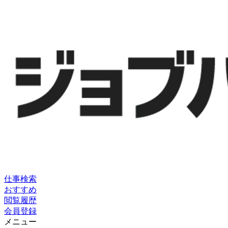
仕事検索
おすすめ
閲覧履歴
会員登録
メニュー