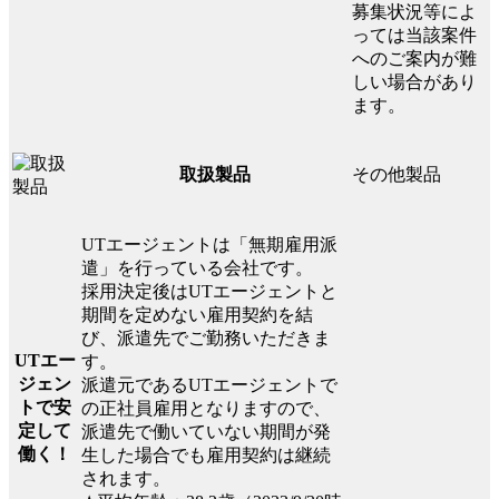
募集状況等によ
っては当該案件
へのご案内が難
しい場合があり
ます。
その他製品
取扱製品
UTエージェントは「無期雇用派
遣」を行っている会社です。
採用決定後はUTエージェントと
期間を定めない雇用契約を結
び、派遣先でご勤務いただきま
UTエー
す。
ジェン
派遣元であるUTエージェントで
トで安
の正社員雇用となりますので、
定して
派遣先で働いていない期間が発
働く！
生した場合でも雇用契約は継続
されます。