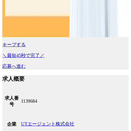
キープする
＼最短45秒で完了／
応募へ進む
求人概要
求人番
1139684
号
UTエージェント株式会社
企業