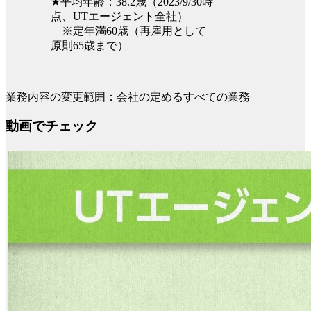
★平均年齢：38.2歳（2023/9/30時
点、UTエージェント全社）
※定年満60歳（再雇用として
原則65歳まで）
業務内容の変更範囲：会社の定めるすべての業務
動画でチェック