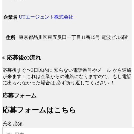
UTエージェント株式会社
企業名
東京都品川区東五反田一丁目11番15号 電波ビル6階
住所
応募後の流れ
応募後すぐ〜3日以内に
知らない電話番号やメール
から連絡
が来ます！これは企業からの連絡になりますので、もし電話
に出られなかった場合は
必ず折り返してください
！
応募フォーム
応募フォームはこちら
氏名
必須