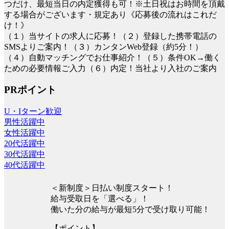
つだけ、最短当日の内定獲得も可！※土日祝はお時間を頂戴
する場合がございます・規定あり《応募後の流れはこれだ
け！》
（１）当サイトの求人に応募！（２）登録した携帯電話の
SMSよりご案内！（３）カンタンWeb登録（約5分！）
（４）自動マッチングでお仕事紹介！（５）条件OK→働く
ための必要情報ご入力（６）内定！当社より入社のご案内
PRポイント
U・Iターン歓迎
男性活躍中
女性活躍中
20代活躍中
30代活躍中
40代活躍中
＜新制度＞日払い制度スタート！
給与受取日を「選べる」！
働いた分の給与が最短5分で受け取り可能！
【ポイント】