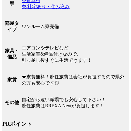
寮費無料
寮
寮/社宅あり・住み込み
部屋タ
ワンルーム寮完備
イプ
エアコンやテレビなど
家具・
生活家電&備品付きなので、
備品
引っ越し後すぐに生活できます！
★寮費無料！赴任旅費は会社が負担するので県外
家賃
の方も安心です◎
自宅から遠い職場でも安心して下さい！
その他
赴任旅費はBREXA Nextが負担します！
PRポイント