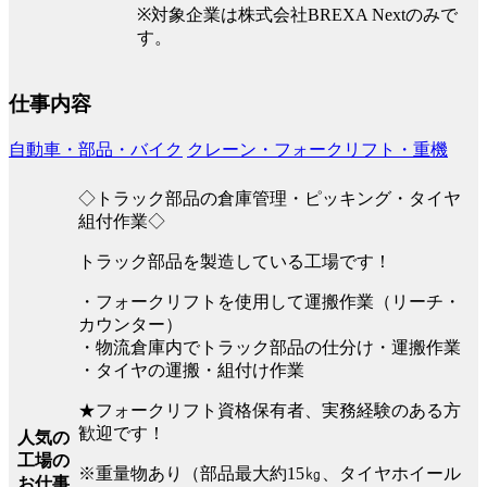
※対象企業は株式会社BREXA Nextのみで
す。
仕事内容
自動車・部品・バイク
クレーン・フォークリフト・重機
◇トラック部品の倉庫管理・ピッキング・タイヤ
組付作業◇
トラック部品を製造している工場です！
・フォークリフトを使用して運搬作業（リーチ・
カウンター）
・物流倉庫内でトラック部品の仕分け・運搬作業
・タイヤの運搬・組付け作業
★フォークリフト資格保有者、実務経験のある方
歓迎です！
人気の
工場の
※重量物あり（部品最大約15㎏、タイヤホイール
お仕事