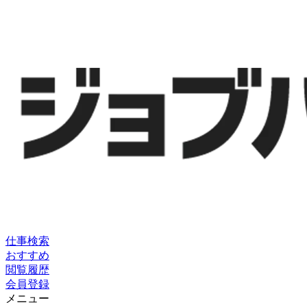
仕事検索
おすすめ
閲覧履歴
会員登録
メニュー