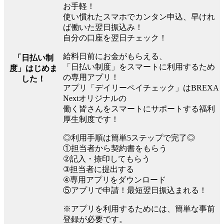
お手軽！
使い慣れたスマホでカンタン申込、早けれ
ば働いた翌日振込み！
自分の口座を翌日チェック！
給料日前にお金がもらえる、
「日払い制
「日払い制度」をスマートに利用するため
度」はじめま
の専用アプリ！
した！
アプリ「デイリーペイチェック」はBREXA
Nextオリジナルの
働く皆さんをスマートにサポートする福利
厚生制度です！
◎利用手順は簡単5ステップで完了◎
①担当者から契約書をもらう
②記入・捺印してもらう
③担当者に提出する
④専用アプリをダウンロード
⑤アプリで申請！最短翌日振込まれる！
※アプリを利用するためには、簡単な事前
登録が必要です。