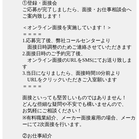
①登録・面接会
ご応募が完了しましたら、面接・お仕事相談会へ
ご案内致します！
＜オンライン面接を実施しています！＞
＝＝＝＝
1.応募完了後、弊社コールセンターより
面接日時調整のためご連絡させていただきます
2.面接日時のご予約完了後、
オンライン面接のURLをSMSにてお送り致しま
す
3.当日になりましたら、面接時間10分前より
URLをクリックいただきご入室願います
＝＝＝＝
面接といっても堅苦しいものではありません！
どんな些細な疑問や不安でも構いませんので、
お気軽にご相談ください！
※有料職業紹介、メーカー面接雇用の場合、メーカ
ーにて2次面接を行います。
②お仕事紹介