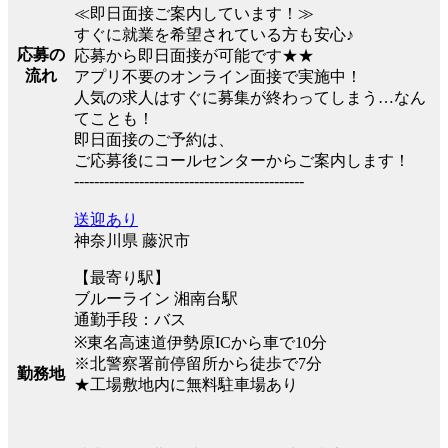
≪即日面接ご案内しています！≫
すぐに就業を希望されている方も安心♪
応募の
応募から即日面接が可能です★★
流れ
アプリ不要のオンライン面接で実施中！
人気の求人はすぐに募集が終わってしまう…なん
てことも！
即日面接のご予約は、
ご応募後にコールセンターからご案内します！
----------------------------------------------
送迎あり
神奈川県 藤沢市
【最寄り駅】
ブルーライン 湘南台駅
通勤手段：バス
※東名高速道伊勢原ICから車で10分
※北警察署前停留所から徒歩で7分
勤務地
★工場敷地内に無料駐車場あり