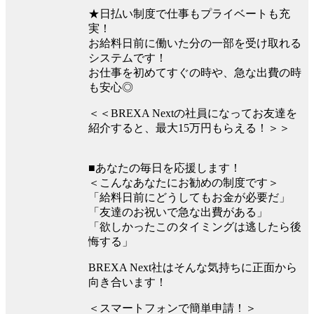
★日払い制度で仕事もプライベートも充
実！
お給料日前に働いた分の一部を受け取れる
システムです！
お仕事を初めてすぐの時や、急な出費の時
も安心◎
＜＜BREXA Nextの社員になってお友達を
紹介すると、最大15万円もらえる！＞＞
■あなたの毎日を応援します！
＜こんなあなたにお勧めの制度です＞
「給料日前にどうしてもお金が必要だ」
「友達のお祝いで急な出費がある」
「欲しかったこのタイミングは逃したら後
悔する」
BREXA Next社はそんな気持ちに正面から
向き合います！
＜スマートフォンで簡単申請！＞