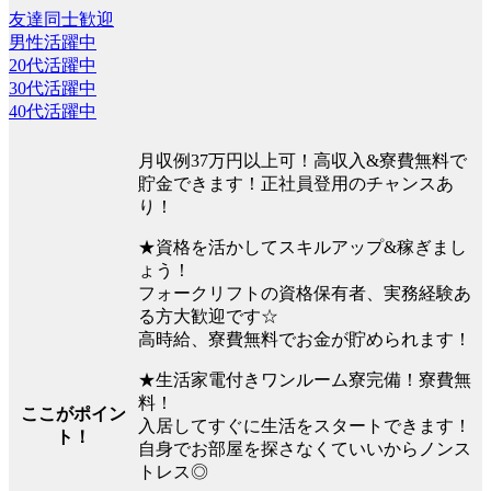
友達同士歓迎
男性活躍中
20代活躍中
30代活躍中
40代活躍中
月収例37万円以上可！高収入&寮費無料で
貯金できます！正社員登用のチャンスあ
り！
★資格を活かしてスキルアップ&稼ぎまし
ょう！
フォークリフトの資格保有者、実務経験あ
る方大歓迎です☆
高時給、寮費無料でお金が貯められます！
★生活家電付きワンルーム寮完備！寮費無
料！
ここがポイン
入居してすぐに生活をスタートできます！
ト！
自身でお部屋を探さなくていいからノンス
トレス◎