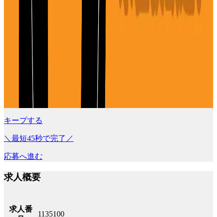
キープする
＼最短45秒で完了／
応募へ進む
求人概要
求人番
1135100