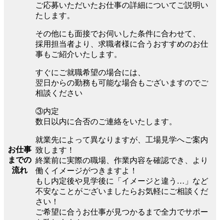
ご応募いただいたお仕事の詳細についてご説明い
たします。
その他にも面接でお伺いした条件に合わせて、
採用担当者より、求職者様に合うおすすめのお仕
事もご紹介いたします。
すぐにご就職希望の場合には、
翌日からの勤務も可能な場合もございますのでご
相談ください
③内定
数日以内に合否のご連絡をいたします。
就業先によって異なりますが、工場見学へご案内
お仕事
致します！
までの
終業前に実際の職場、作業内容を確認でき、より
流れ
働くイメージがつきますよ！
もし内定後や見学後に「イメージと違う…」など
不安なことがございましたらお気軽にご相談くだ
さい！
ご希望に合うお仕事が見つかるまで全力でサポー