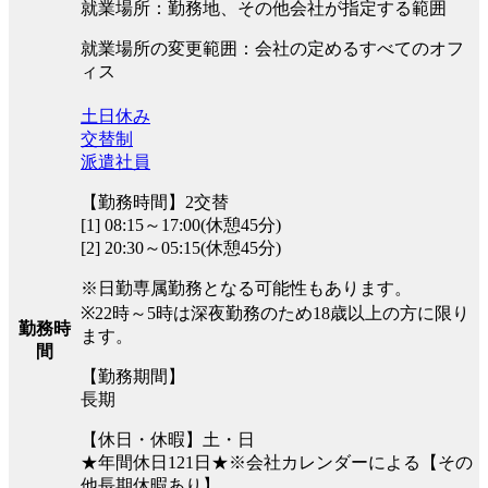
就業場所：勤務地、その他会社が指定する範囲
就業場所の変更範囲：会社の定めるすべてのオフ
ィス
土日休み
交替制
派遣社員
【勤務時間】2交替
[1] 08:15～17:00(休憩45分)
[2] 20:30～05:15(休憩45分)
※日勤専属勤務となる可能性もあります。
※22時～5時は深夜勤務のため18歳以上の方に限り
勤務時
ます。
間
【勤務期間】
長期
【休日・休暇】土・日
★年間休日121日★※会社カレンダーによる【その
他長期休暇あり】