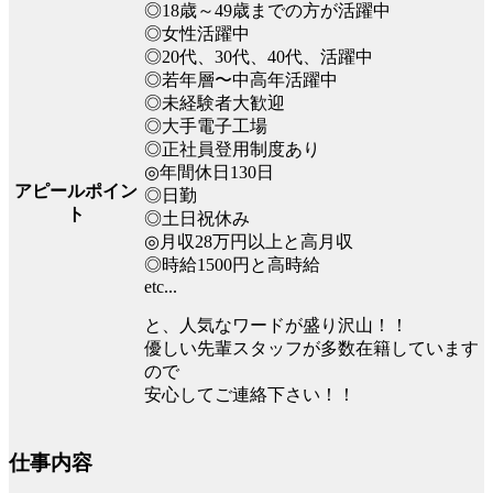
◎18歳～49歳までの方が活躍中
◎女性活躍中
◎20代、30代、40代、活躍中
◎若年層〜中高年活躍中
◎未経験者大歓迎
◎大手電子工場
◎正社員登用制度あり
◎年間休日130日
アピールポイン
◎日勤
ト
◎土日祝休み
◎月収28万円以上と高月収
◎時給1500円と高時給
etc...
と、人気なワードが盛り沢山！！
優しい先輩スタッフが多数在籍しています
ので
安心してご連絡下さい！！
仕事内容