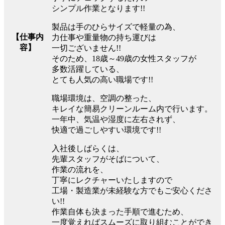
シンプル作業となります!!
製品は手のひらサイズで軽量の為、
【仕事内
力仕事や重量物の持ち運びは
容】
一切ございません!!
そのため、18歳～49歳の女性スタッフが
多数活躍している、
とても人気の高い職場です!!
職場環境は、空調の整った、
キレイな簡易クリーンルーム内で行います。
一年中、気温や湿度に左右されず、
快適で過ごしやすい環境です!!
入社後しばらくは、
先輩スタッフがそばについて、
作業の流れを、
丁寧にレクチャーいたしますので
工場・製造業が未経験な方でもご安心くださ
い!!
作業自体も決まった手順で進むため、
一度覚えればスムーズに取り組むことができ