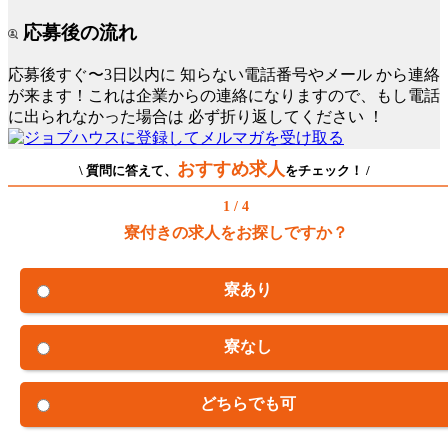
応募後の流れ
応募後すぐ〜3日以内に
知らない電話番号やメール
から連絡
が来ます！これは企業からの連絡になりますので、もし電話
に出られなかった場合は
必ず折り返してください
！
おすすめ求人
\ 質問に答えて、
をチェック！ /
1 / 4
寮付きの求人をお探しですか？
寮あり
寮なし
どちらでも可