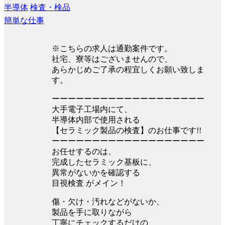
半導体
検査・検品
簡単な仕事
※こちらの求人は通勤案件です。
社宅、寮等はございませんので、
あらかじめご了承の程宜しくお願い致しま
す。
ーーーーーーーーーーーーーーーーーーー
大手電子工場内にて、
半導体内部で使用される
【セラミック製品の検査】のお仕事です!!
ーーーーーーーーーーーーーーーーーーー
お任せするのは、
完成したセラミック基板に、
異常がないかを確認する
目視検査 がメイン！
傷・欠け・汚れなどがないか、
製品を手に取りながら
丁寧にチェックするだけの