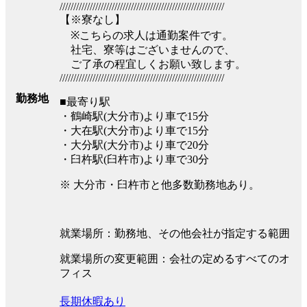
////////////////////////////////////////////////////////////
【※寮なし】
※こちらの求人は通勤案件です。
社宅、寮等はございませんので、
ご了承の程宜しくお願い致します。
////////////////////////////////////////////////////////////
勤務地
■最寄り駅
・鶴崎駅(大分市)より車で15分
・大在駅(大分市)より車で15分
・大分駅(大分市)より車で20分
・臼杵駅(臼杵市)より車で30分
※ 大分市・臼杵市と他多数勤務地あり。
就業場所：勤務地、その他会社が指定する範囲
就業場所の変更範囲：会社の定めるすべてのオ
フィス
長期休暇あり