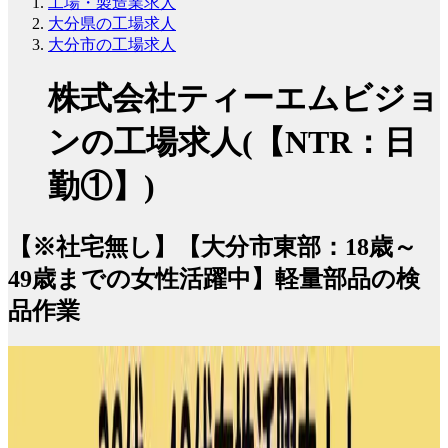
工場・製造業求人
大分県の工場求人
大分市の工場求人
株式会社ティーエムビジョ
ンの工場求人(【NTR：日
勤①】)
【※社宅無し】【大分市東部：18歳～
49歳までの女性活躍中】軽量部品の検
品作業