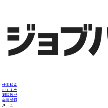
仕事検索
おすすめ
閲覧履歴
会員登録
メニュー