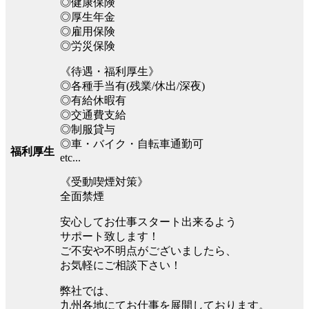
◎健康保険
◎厚生年金
◎雇用保険
◎労災保険
《待遇・福利厚生》
◎各種手当有(残業/休出/深夜)
◎有給休暇有
◎交通費支給
◎制服貸与
◎車・バイク・自転車通勤可
福利厚生
etc...
《受動喫煙対策》
全面禁煙
安心してお仕事スタート出来るよう
サポート致します！
ご不安や不明点がございましたら、
お気軽にご相談下さい！
弊社では、
九州各地にてお仕事を展開しております。