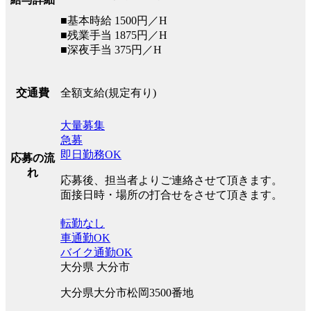
■基本時給 1500円／H
■残業手当 1875円／H
■深夜手当 375円／H
全額支給(規定有り)
交通費
大量募集
急募
即日勤務OK
応募の流
れ
応募後、担当者よりご連絡させて頂きます。
面接日時・場所の打合せをさせて頂きます。
転勤なし
車通勤OK
バイク通勤OK
大分県 大分市
大分県大分市松岡3500番地