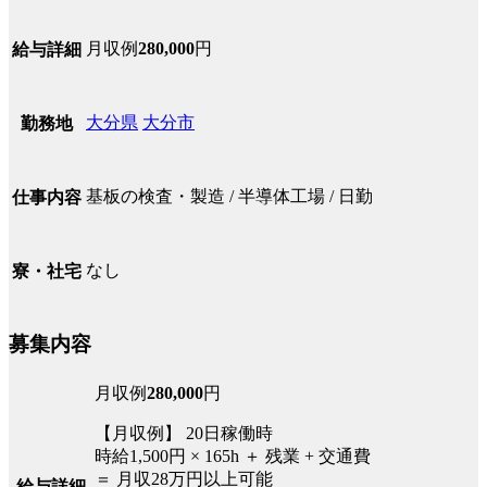
月収例
280,000
円
給与詳細
大分県
大分市
勤務地
基板の検査・製造 / 半導体工場 / 日勤
仕事内容
なし
寮・社宅
募集内容
月収例
280,000
円
【月収例】 20日稼働時
時給1,500円 × 165h ＋ 残業 + 交通費
＝ 月収28万円以上可能
給与詳細