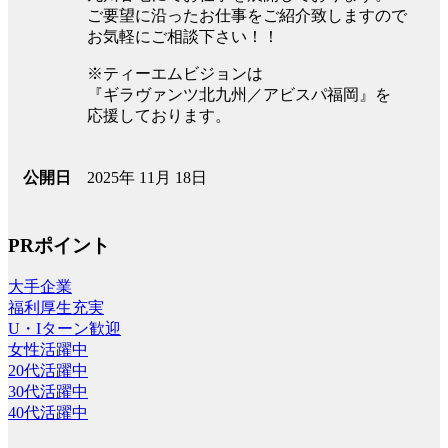
ご要望に沿ったお仕事をご紹介致しますので
お気軽にご相談下さい！！
※ティーエムビジョンは
『ギラヴァンツ北九州／アビスパ福岡』を
応援しております。
2025年 11月 18日
公開日
PRポイント
大手企業
福利厚生充実
U・Iターン歓迎
女性活躍中
20代活躍中
30代活躍中
40代活躍中