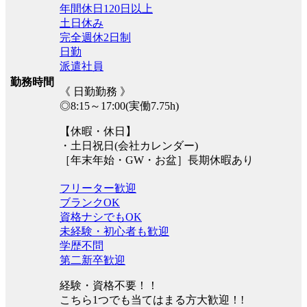
年間休日120日以上
土日休み
完全週休2日制
日勤
派遣社員
勤務時間
《 日勤勤務 》
◎8:15～17:00(実働7.75h)
【休暇・休日】
・土日祝日(会社カレンダー)
［年末年始・GW・お盆］長期休暇あり
フリーター歓迎
ブランクOK
資格ナシでもOK
未経験・初心者も歓迎
学歴不問
第二新卒歓迎
経験・資格不要！！
こちら1つでも当てはまる方大歓迎！!