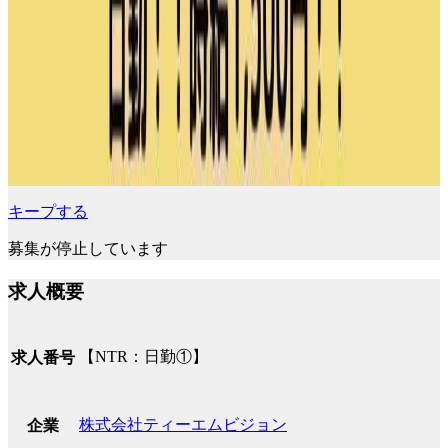
キープする
募集が停止しています
求人概要
【NTR：日勤①】
求人番号
株式会社ティーエムビジョン
企業