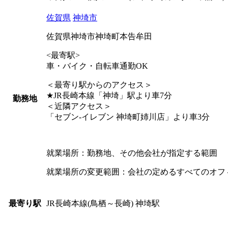
佐賀県
神埼市
佐賀県神埼市神埼町本告牟田
<最寄駅>
車・バイク・自転車通勤OK
＜最寄り駅からのアクセス＞
★JR長崎本線「神埼」駅より車7分
勤務地
＜近隣アクセス＞
「セブン-イレブン 神埼町姉川店」より車3分
就業場所：勤務地、その他会社が指定する範囲
就業場所の変更範囲：会社の定めるすべてのオフ
JR長崎本線(鳥栖～長崎) 神埼駅
最寄り駅