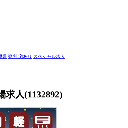
縄県
寮/社宅あり
スペシャル求人
(1132892)