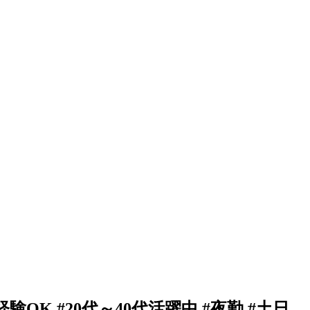
 #20代～40代活躍中 #夜勤 #土日