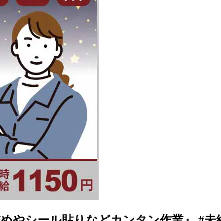
やシール貼りなどカンタン作業』 #未経験OK