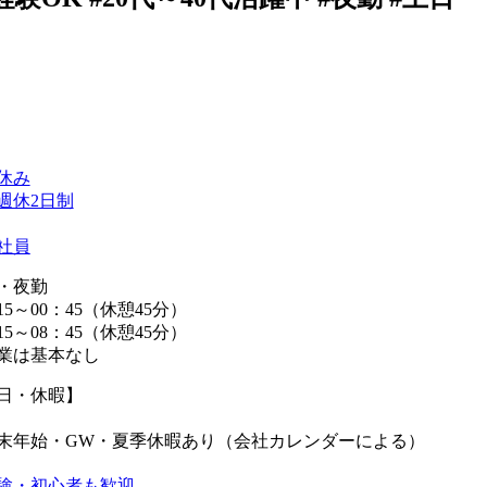
休み
週休2日制
社員
・夜勤
15～00：45（休憩45分）
15～08：45（休憩45分）
業は基本なし
日・休暇】
末年始・GW・夏季休暇あり（会社カレンダーによる）
験・初心者も歓迎