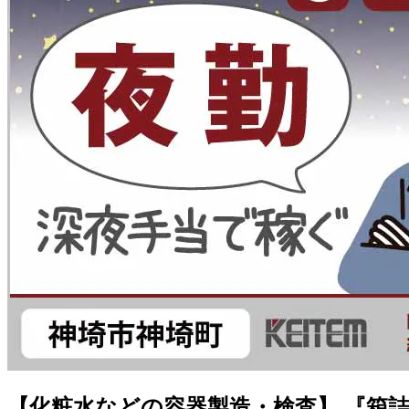
【化粧水などの容器製造・検査】 『箱詰め