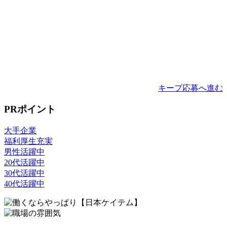
キープ
応募へ進む
PRポイント
大手企業
福利厚生充実
男性活躍中
20代活躍中
30代活躍中
40代活躍中