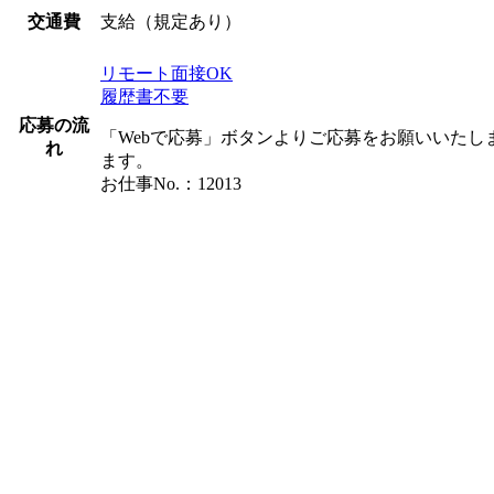
支給（規定あり）
交通費
リモート面接OK
履歴書不要
応募の流
「Webで応募」ボタンよりご応募をお願いいた
れ
ます。
お仕事No.：12013