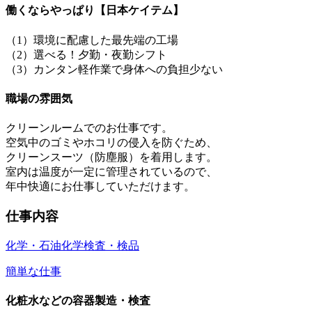
働くならやっぱり【日本ケイテム】
（1）環境に配慮した最先端の工場
（2）選べる！夕勤・夜勤シフト
（3）カンタン軽作業で身体への負担少ない
職場の雰囲気
クリーンルームでのお仕事です。
空気中のゴミやホコリの侵入を防ぐため、
クリーンスーツ（防塵服）を着用します。
室内は温度が一定に管理されているので、
年中快適にお仕事していただけます。
仕事内容
化学・石油化学
検査・検品
簡単な仕事
化粧水などの容器製造・検査